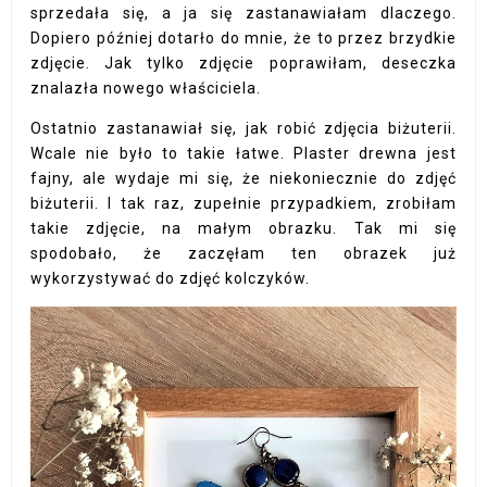
sprzedała się, a ja się zastanawiałam dlaczego.
Dopiero później dotarło do mnie, że to przez brzydkie
zdjęcie. Jak tylko zdjęcie poprawiłam, deseczka
znalazła nowego właściciela.
Ostatnio zastanawiał się, jak robić zdjęcia biżuterii.
Wcale nie było to takie łatwe. Plaster drewna jest
fajny, ale wydaje mi się, że niekoniecznie do zdjęć
biżuterii. I tak raz, zupełnie przypadkiem, zrobiłam
takie zdjęcie, na małym obrazku. Tak mi się
spodobało, że zaczęłam ten obrazek już
wykorzystywać do zdjęć kolczyków.