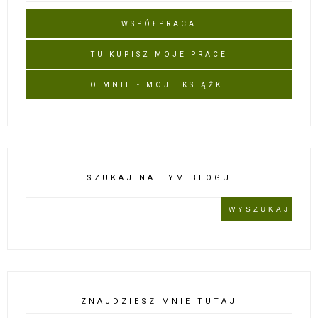
WSPÓŁPRACA
TU KUPISZ MOJE PRACE
O MNIE - MOJE KSIĄŻKI
SZUKAJ NA TYM BLOGU
ZNAJDZIESZ MNIE TUTAJ