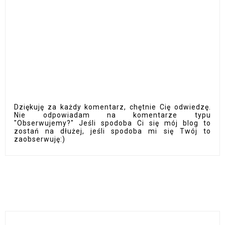
Dziękuję za każdy komentarz, chętnie Cię odwiedzę.
Nie odpowiadam na komentarze typu
"Obserwujemy?" Jeśli spodoba Ci się mój blog to
zostań na dłużej, jeśli spodoba mi się Twój to
zaobserwuję:)