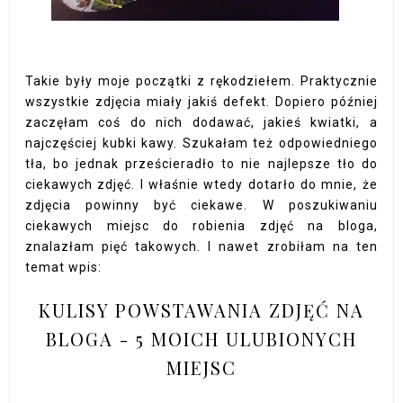
Takie były moje początki z rękodziełem. Praktycznie
wszystkie zdjęcia miały jakiś defekt. Dopiero później
zaczęłam coś do nich dodawać, jakieś kwiatki, a
najczęściej kubki kawy. Szukałam też odpowiedniego
tła, bo jednak prześcieradło to nie najlepsze tło do
ciekawych zdjęć. I właśnie wtedy dotarło do mnie, że
zdjęcia powinny być ciekawe. W poszukiwaniu
ciekawych miejsc do robienia zdjęć na bloga,
znalazłam pięć takowych. I nawet zrobiłam na ten
temat wpis:
KULISY POWSTAWANIA ZDJĘĆ NA
BLOGA - 5 MOICH ULUBIONYCH
MIEJSC