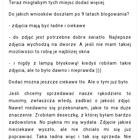
Teraz mogłabym tych miejsc dodać więcej.
Do jakich wniosków doszłam po 9 latach blogowania?
- zdjęcia mają być ładne i ciekawe
- do zdjęć jest potrzebne dobre światło. Najlepsze
zdjęcia wychodzą na dworze. A jeśli nie mam takiej
możliwości to robię je najbliżej okna
- i nigdy z lampą błyskową! kiedyś robiłam takie
zdjęcia, ale to było dawno i nieprawda:)))
Dodać można jeszcze ciekawe tło. Ale o tym już było.
Jeśli chcemy sprzedawać nasze rękodzieło to
musimy, zwłaszcza wtedy, zadbać o jakość zdjęć.
Nawet niedawno się przekonałam, jakie to ma duże
znaczenie. Zrobiłam deseczkę, z której byłam bardzo
zadowolona. No piękna mi się wydała. Zdjęcie jakieś
nieciekawe wyszło, ale nie chciało mi się już
poprawiać. Taka ładna więc i tak się sprzeda. Nie