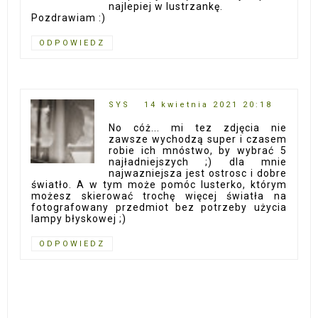
najlepiej w lustrzankę.
Pozdrawiam :)
ODPOWIEDZ
SYS
14 kwietnia 2021 20:18
No cóż... mi tez zdjęcia nie
zawsze wychodzą super i czasem
robie ich mnóstwo, by wybrać 5
najładniejszych ;) dla mnie
najwazniejsza jest ostrosc i dobre
światło. A w tym może pomóc lusterko, którym
możesz skierować trochę więcej światła na
fotografowany przedmiot bez potrzeby użycia
lampy błyskowej ;)
ODPOWIEDZ