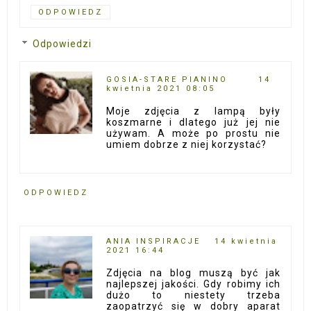
ODPOWIEDZ
Odpowiedzi
GOSIA-STARE PIANINO
14
kwietnia 2021 08:05
Moje zdjęcia z lampą były
koszmarne i dlatego już jej nie
używam. A może po prostu nie
umiem dobrze z niej korzystać?
ODPOWIEDZ
ANIA INSPIRACJE
14 kwietnia
2021 16:44
Zdjęcia na blog muszą być jak
najlepszej jakości. Gdy robimy ich
dużo to niestety trzeba
zaopatrzyć się w dobry aparat