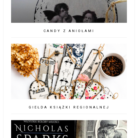
CANDY Z ANIOŁAMI
GIEŁDA KSIĄŻKI REGIONALNEJ