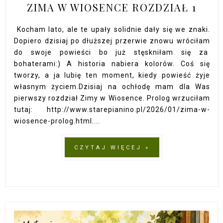
ZIMA W WIOSENCE ROZDZIAŁ 1
Kocham lato, ale te upały solidnie dały się we znaki.
Dopiero dzisiaj po dłuższej przerwie znowu wróciłam
do swoje powieści bo już stęskniłam się za
bohaterami:) A historia nabiera kolorów. Coś się
tworzy, a ja lubię ten moment, kiedy powieść żyje
własnym życiem.Dzisiaj na ochłodę mam dla Was
pierwszy rozdział Zimy w Wiosence. Prolog wrzuciłam
tutaj: http://www.starepianino.pl/2026/01/zima-w-
wiosence-prolog.html....
CZYTAJ WIĘCEJ »