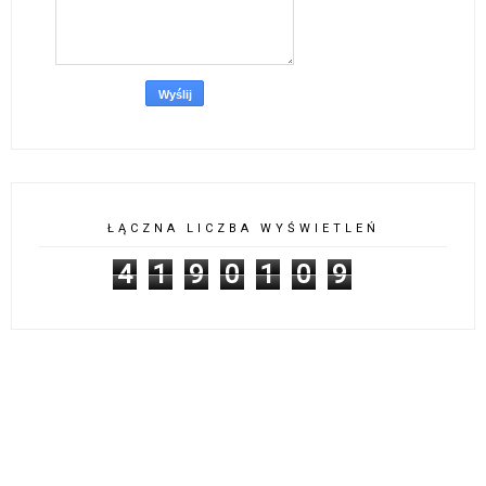
ŁĄCZNA LICZBA WYŚWIETLEŃ
4
1
9
0
1
0
9