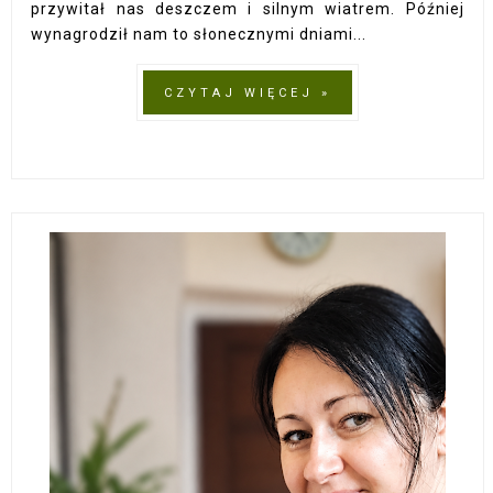
przywitał nas deszczem i silnym wiatrem. Później
wynagrodził nam to słonecznymi dniami...
CZYTAJ WIĘCEJ »