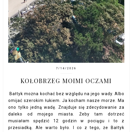
7/14/2026
KOŁOBRZEG MOIMI OCZAMI
Bałtyk można kochać bez względu na jego wady. Albo
omijać szerokim łukiem. Ja kocham nasze morze. Ma
ono tylko jedną wadę. Znajduje się zdecydowanie za
daleko od mojego miasta. Żeby tam dotrzeć
musiałam spędzić 12 godzin w pociągu i to z
przesiadką. Ale warto było. I co z tego, że Bałtyk