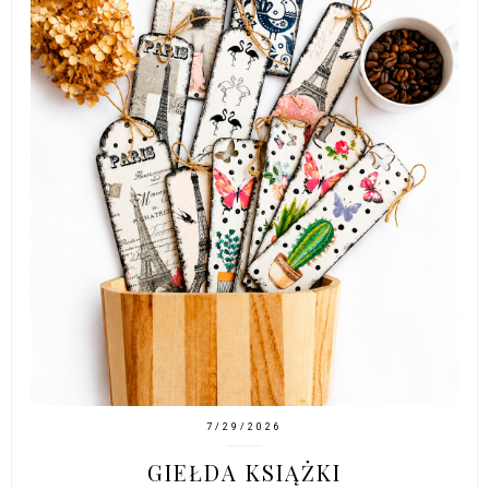
7/29/2026
GIEŁDA KSIĄŻKI