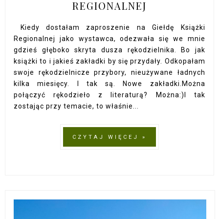
REGIONALNEJ
Kiedy dostałam zaproszenie na Giełdę Książki
Regionalnej jako wystawca, odezwała się we mnie
gdzieś głęboko skryta dusza rękodzielnika. Bo jak
książki to i jakieś zakładki by się przydały. Odkopałam
swoje rękodzielnicze przybory, nieużywane ładnych
kilka miesięcy. I tak są. Nowe zakładki.Można
połączyć rękodzieło z literaturą? Można:)I tak
zostając przy temacie, to właśnie...
CZYTAJ WIĘCEJ »