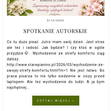
5/13/2026
SPOTKANIE AUTORSKIE
Co tu dużo pisać. Jutro mam swój dzień. Jest stres
ale też i radość. Jak będzie? I czy ktoś w ogóle
przyjdzie🤭. Wychodzenie ze strefy komfortu ciąg
dalszy.
http://www.starepianino.pl/2026/03/wychodzenie-ze-
swojej-strefy-komfortu.html?m=1 Nie jest łatwo. Bo
praca pisarza to nie tylko siedzenie w ciszy przed
laptopem. Ale też wychodzenie do ludzi. A ja bym
najchętniej...
CZYTAJ WIĘCEJ »