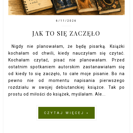
6/11/2026
JAK TO SIĘ ZACZĘŁO
Nigdy nie planowałam, że będę pisarką. Książki
kochałam od chwili, kiedy nauczyłam się czytać.
Kochałam czytać, pisać nie planowałam. Przed
ostatnim spotkaniem autorskim zastanawiałam się
od kiedy to się zaczęło, to całe moje pisanie. Bo na
pewno nie od momentu napisania pierwszego
rozdziału w swojej debiutanckiej książce. Tak po
prostu od miłości do książek, myślałam. Ale...
CZYTAJ WIĘCEJ »