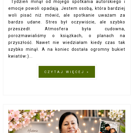
Tydzień minął od mojego spotkania autorskiego i
emocje powoli opadają. Jestem osobą, która bardziej
woli pisać niż mówić, ale spotkanie uważam za
bardzo udane. Stres był oczywiście, ale szybko
przeszedł. Atmosfera była cudowna,
porozmawialiśmy o książkach, o planach na
przyszłość. Nawet nie wiedziałam kiedy czas tak
szybko minął. A na koniec dostała ogromny bukiet
kwiatów:)...
CZYTAJ WIĘCEJ »