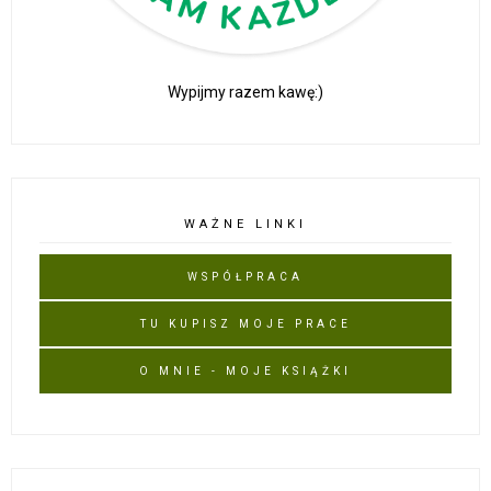
Wypijmy razem kawę:)
WAŻNE LINKI
WSPÓŁPRACA
TU KUPISZ MOJE PRACE
O MNIE - MOJE KSIĄŻKI