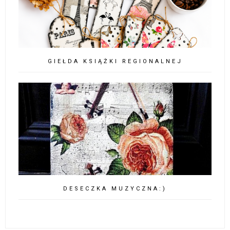
GIEŁDA KSIĄŻKI REGIONALNEJ
DESECZKA MUZYCZNA:)