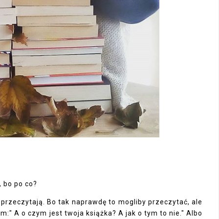
ć, bo po co?
e przeczytają. Bo tak naprawdę to mogliby przeczytać, ale
m:" A o czym jest twoja książka? A jak o tym to nie." Albo