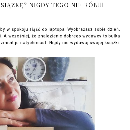
IĄŻKĘ? NIGDY TEGO NIE RÓB!!!
by w spokoju siąść do laptopa. Wyobrażasz sobie dzień,
i. A wcześniej, że znalezienie dobrego wydawcy to bułka
zmień je natychmiast. Nigdy nie wydawaj swojej książki.