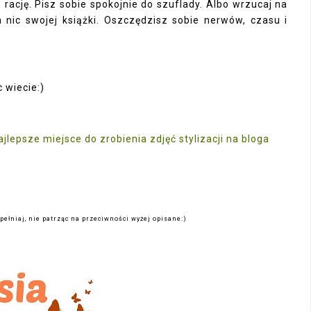
rację. Pisz sobie spokojnie do szuflady. Albo wrzucaj na
 nic swojej książki. Oszczędzisz sobie nerwów, czasu i
c wiecie:)
ajlepsze miejsce do zrobienia zdjęć stylizacji na bloga
pełniaj, nie patrząc na przeciwności wyżej opisane:)