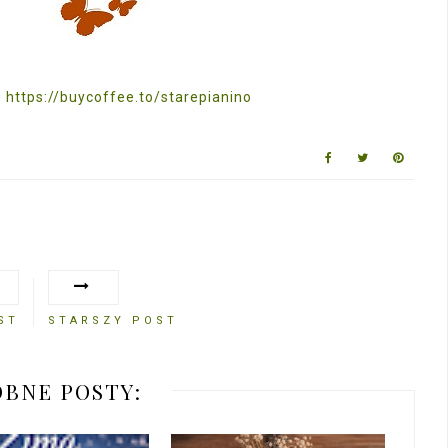
)
https://buycoffee.to/starepianino
ST
STARSZY POST
BNE POSTY: