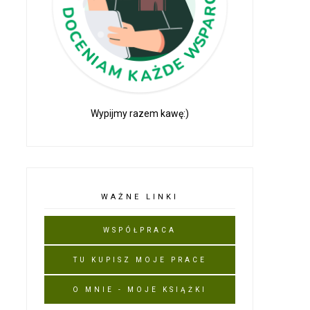
Wypijmy razem kawę:)
WAŻNE LINKI
WSPÓŁPRACA
TU KUPISZ MOJE PRACE
O MNIE - MOJE KSIĄŻKI