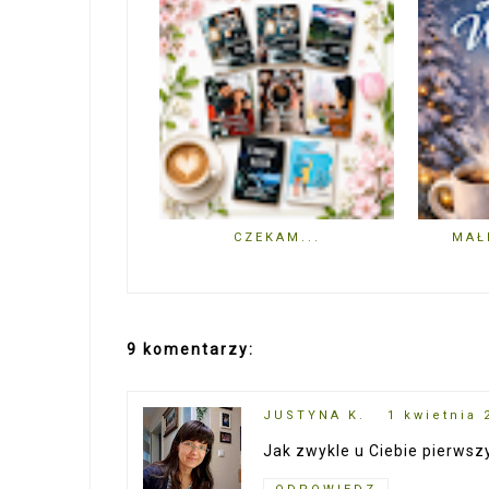
CZEKAM...
MAŁ
9 komentarzy:
JUSTYNA K.
1 kwietnia 
Jak zwykle u Ciebie pierwszy