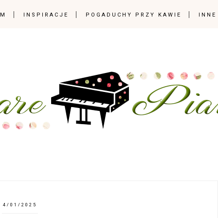
OM
INSPIRACJE
POGADUCHY PRZY KAWIE
INNE
4/01/2025