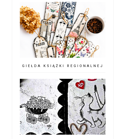
GIEŁDA KSIĄŻKI REGIONALNEJ