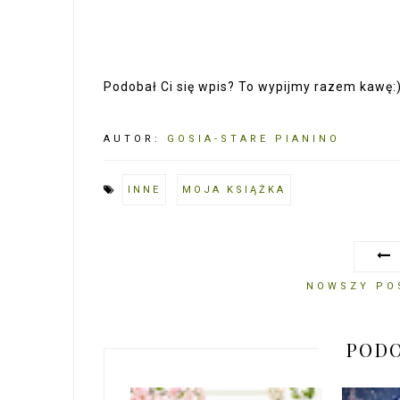
Podobał Ci się wpis? To wypijmy razem kawę:
AUTOR:
GOSIA-STARE PIANINO
INNE
MOJA KSIĄŻKA
NOWSZY PO
PODO