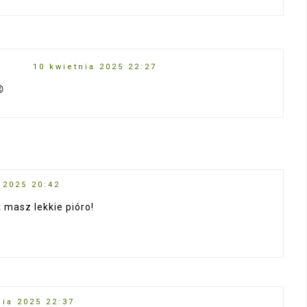
O
10 kwietnia 2025 22:27

 2025 20:42
 masz lekkie pióro!
nia 2025 22:37