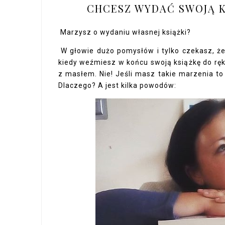
CHCESZ WYDAĆ SWOJĄ KS
Marzysz o wydaniu własnej książki?
W głowie dużo pomysłów i tylko czekasz, że
kiedy weźmiesz w końcu swoją książkę do ręk
z masłem. Nie! Jeśli masz takie marzenia to 
Dlaczego? A jest kilka powodów: