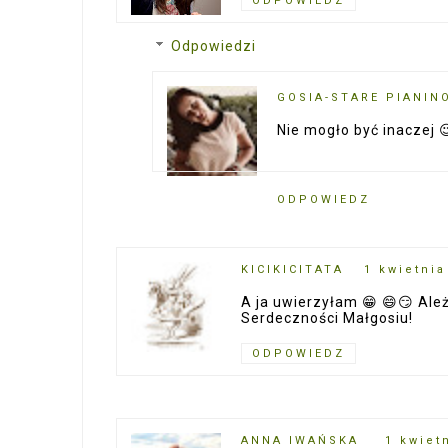
ODPOWIEDZ
Odpowiedzi
GOSIA-STARE PIANIN
Nie mogło być inaczej 
ODPOWIEDZ
KICIKICITATA
1 kwietnia
A ja uwierzyłam 😁 😄😏 Ależ
Serdeczności Małgosiu!
ODPOWIEDZ
ANNA IWAŃSKA
1 kwiet