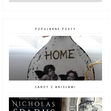
POPULARNE POSTY
CANDY Z ANIOŁAMI