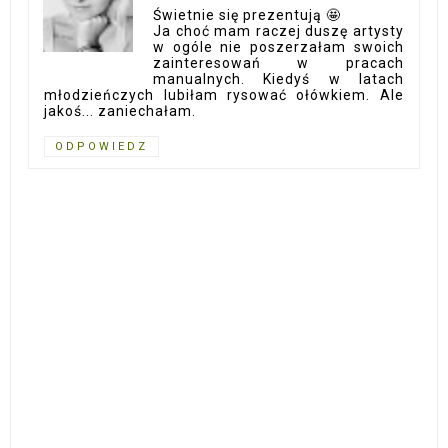
Świetnie się prezentują 🤩
Ja choć mam raczej duszę artysty
w ogóle nie poszerzałam swoich
zainteresowań w pracach
manualnych. Kiedyś w latach
młodzieńczych lubiłam rysować ołówkiem. Ale
jakoś... zaniechałam.
ODPOWIEDZ