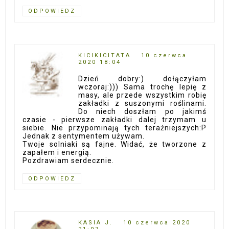
ODPOWIEDZ
KICIKICITATA
10 czerwca
2020 18:04
Dzień dobry:) dołączyłam
wczoraj:))) Sama trochę lepię z
masy, ale przede wszystkim robię
zakładki z suszonymi roślinami.
Do niech doszłam po jakimś
czasie - pierwsze zakładki dalej trzymam u
siebie. Nie przypominają tych teraźniejszych:P
Jednak z sentymentem używam.
Twoje solniaki są fajne. Widać, że tworzone z
zapałem i energią.
Pozdrawiam serdecznie.
ODPOWIEDZ
KASIA J.
10 czerwca 2020