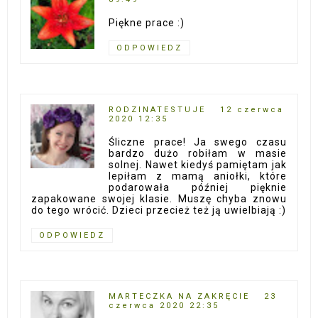
Piękne prace :)
ODPOWIEDZ
RODZINATESTUJE
12 czerwca
2020 12:35
Śliczne prace! Ja swego czasu
bardzo dużo robiłam w masie
solnej. Nawet kiedyś pamiętam jak
lepiłam z mamą aniołki, które
podarowała później pięknie
zapakowane swojej klasie. Muszę chyba znowu
do tego wrócić. Dzieci przecież też ją uwielbiają :)
ODPOWIEDZ
MARTECZKA NA ZAKRĘCIE
23
czerwca 2020 22:35