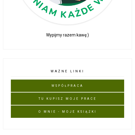
Wypijmy razem kawę:)
WAŻNE LINKI
WSPÓŁPRACA
TU KUPISZ MOJE PRACE
O MNIE - MOJE KSIĄŻKI