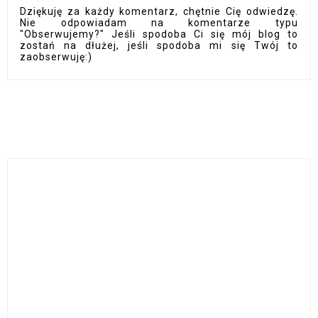
Dziękuję za każdy komentarz, chętnie Cię odwiedzę.
Nie odpowiadam na komentarze typu
"Obserwujemy?" Jeśli spodoba Ci się mój blog to
zostań na dłużej, jeśli spodoba mi się Twój to
zaobserwuję:)