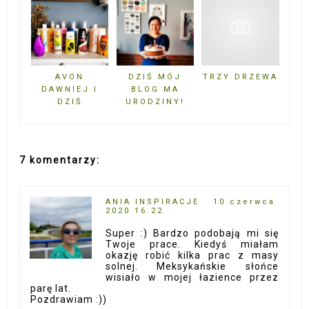
AVON
DZIŚ MÓJ
TRZY DRZEWA
DAWNIEJ I
BLOG MA
DZIŚ
URODZINY!
7 komentarzy:
ANIA INSPIRACJE
10 czerwca
2020 16:22
Super :) Bardzo podobają mi się
Twoje prace. Kiedyś miałam
okazję robić kilka prac z masy
solnej. Meksykańskie słońce
wisiało w mojej łazience przez
parę lat.
Pozdrawiam :))