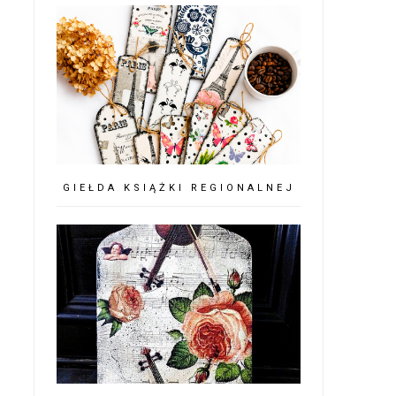
GIEŁDA KSIĄŻKI REGIONALNEJ