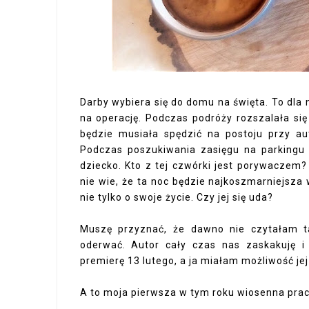
Darby wybiera się do domu na święta. To dla 
na operację. Podczas podróży rozszalała się 
będzie musiała spędzić na postoju przy a
Podczas poszukiwania zasięgu na parkingu
dziecko. Kto z tej czwórki jest porywacze
nie wie, że ta noc będzie najkoszmarniejsza 
nie tylko o swoje życie. Czy jej się uda?
Muszę przyznać, że dawno nie czytałam ta
oderwać. Autor cały czas nas zaskakuję i
premierę 13 lutego, a ja miałam możliwość j
A to moja pierwsza w tym roku wiosenna prac