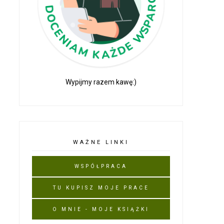
Wypijmy razem kawę:)
WAŻNE LINKI
WSPÓŁPRACA
TU KUPISZ MOJE PRACE
O MNIE - MOJE KSIĄŻKI