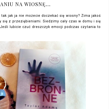
ANIU NA WIOSNĘ...
tak jak ja nie możecie doczekać się wiosny? Zima jakoś
y się z przeziębieniami. Siedzimy cały czas w domu i się
Jeśli lubicie czuć dreszczyk emocji podczas czytania to