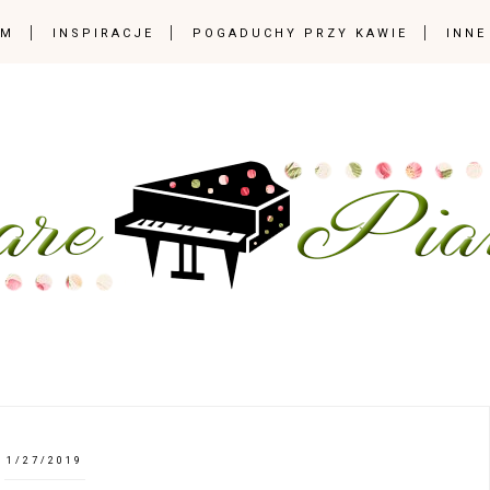
OM
INSPIRACJE
POGADUCHY PRZY KAWIE
INNE
1/27/2019