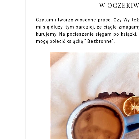
W OCZEKIW
Czytam i tworzę wiosenne prace. Czy Wy też 
mi się dłuży, tym bardziej, że ciągle zmagam
kurujemy. Na pocieszenie sięgam po książki. 
mogę polecić książkę " Bezbronne".