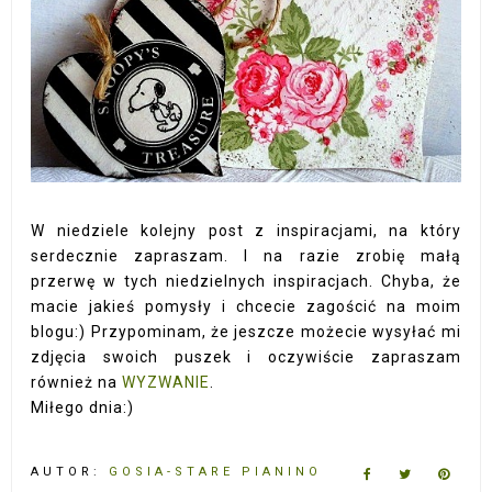
W niedziele kolejny post z inspiracjami, na który
serdecznie zapraszam. I na razie zrobię małą
przerwę w tych niedzielnych inspiracjach. Chyba, że
macie jakieś pomysły i chcecie zagościć na moim
blogu:) Przypominam, że jeszcze możecie wysyłać mi
zdjęcia swoich puszek i oczywiście zapraszam
również na
WYZWANIE
.
Miłego dnia:)
AUTOR:
GOSIA-STARE PIANINO