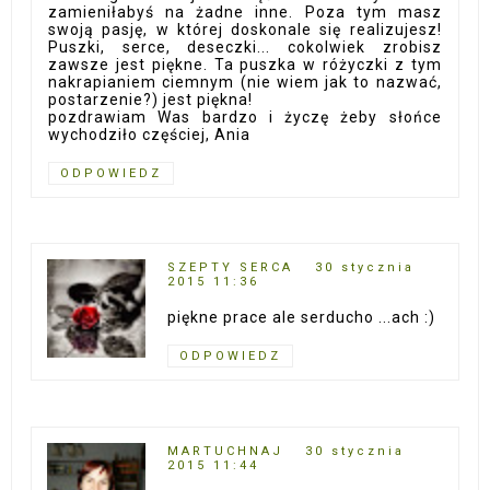
zamieniłabyś na żadne inne. Poza tym masz
swoją pasję, w której doskonale się realizujesz!
Puszki, serce, deseczki... cokolwiek zrobisz
zawsze jest piękne. Ta puszka w różyczki z tym
nakrapianiem ciemnym (nie wiem jak to nazwać,
postarzenie?) jest piękna!
pozdrawiam Was bardzo i życzę żeby słońce
wychodziło częściej, Ania
ODPOWIEDZ
SZEPTY SERCA
30 stycznia
2015 11:36
piękne prace ale serducho ...ach :)
ODPOWIEDZ
MARTUCHNAJ
30 stycznia
2015 11:44