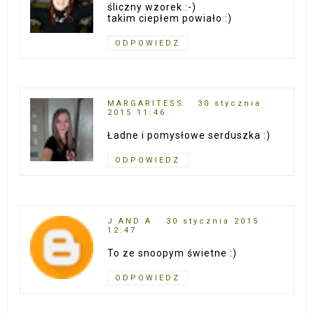
śliczny wzorek :-)
takim ciepłem powiało :)
ODPOWIEDZ
MARGARITESS
30 stycznia
2015 11:46
Ładne i pomysłowe serduszka :)
ODPOWIEDZ
J AND A
30 stycznia 2015
12:47
To ze snoopym świetne :)
ODPOWIEDZ