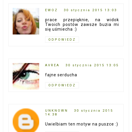
EWOZ
30 stycznia 2015 13:03
prace przepięknie, na widok
Twoich postów zawsze buzia mi
się uśmiecha :)
ODPOWIEDZ
AVREA
30 stycznia 2015 13:05
fajne serducha
ODPOWIEDZ
UNKNOWN
30 stycznia 2015
14:38
Uwielbiam ten motyw na puszce :)