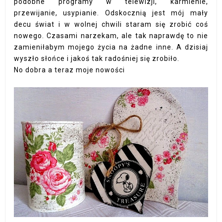
podobne programy w telewizji, karmienie,
przewijanie, usypianie. Odskocznią jest mój mały
decu świat i w wolnej chwili staram się zrobić coś
nowego. Czasami narzekam, ale tak naprawdę to nie
zamieniłabym mojego życia na żadne inne. A dzisiaj
wyszło słońce i jakoś tak radośniej się zrobiło.
No dobra a teraz moje nowości