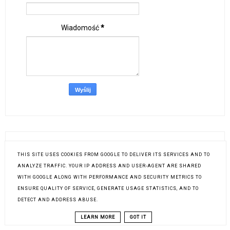
Wiadomość
*
ŁĄCZNA LICZBA WYŚWIETLEŃ
THIS SITE USES COOKIES FROM GOOGLE TO DELIVER ITS SERVICES AND TO
ANALYZE TRAFFIC. YOUR IP ADDRESS AND USER-AGENT ARE SHARED
WITH GOOGLE ALONG WITH PERFORMANCE AND SECURITY METRICS TO
ENSURE QUALITY OF SERVICE, GENERATE USAGE STATISTICS, AND TO
DETECT AND ADDRESS ABUSE.
LEARN MORE
GOT IT