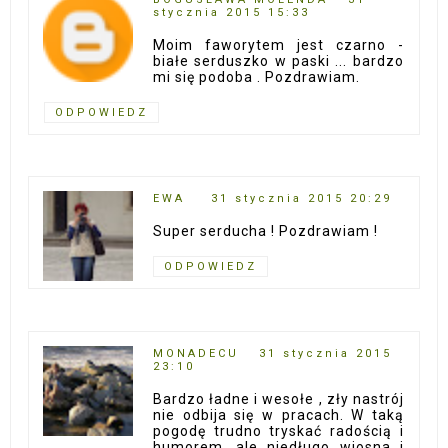
stycznia 2015 15:33
Moim faworytem jest czarno -
białe serduszko w paski ... bardzo
mi się podoba . Pozdrawiam.
ODPOWIEDZ
EWA
31 stycznia 2015 20:29
Super serducha ! Pozdrawiam !
ODPOWIEDZ
MONADECU
31 stycznia 2015
23:10
Bardzo ładne i wesołe , zły nastrój
nie odbija się w pracach. W taką
pogodę trudno tryskać radością i
humorem, ale niedługo wiosna i