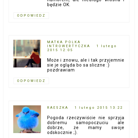
będzie OK.
ODPOWIEDZ
MATKA POLKA
INTROWERTYCZKA
1 lutego
2015 12:05
Może i znowu, ale i tak przyjemnie
sie je ogląda bo sa sliczne :)
pozdrawiam
ODPOWIEDZ
RAESZKA
1 lutego 2015 13:22
Pogoda rzeczywiście nie sprzyja
dobremu samopoczuciu ale
dobrze, że mamy swoje
odskocznie ;).