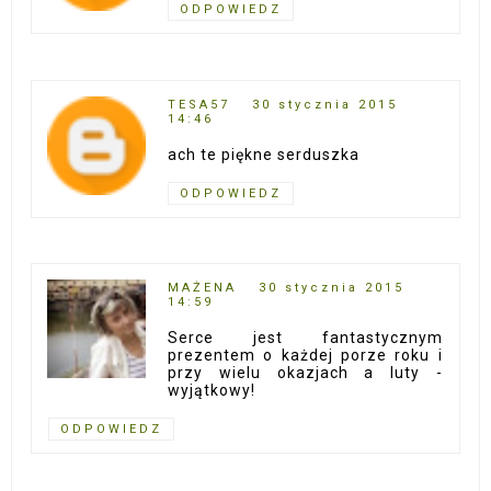
ODPOWIEDZ
TESA57
30 stycznia 2015
14:46
ach te piękne serduszka
ODPOWIEDZ
MAŻENA
30 stycznia 2015
14:59
Serce jest fantastycznym
prezentem o każdej porze roku i
przy wielu okazjach a luty -
wyjątkowy!
ODPOWIEDZ