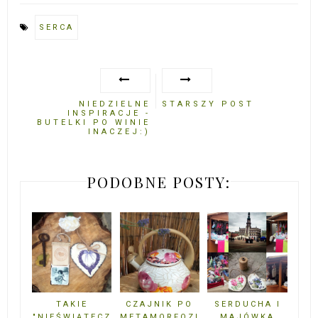
SERCA
NIEDZIELNE
STARSZY POST
INSPIRACJE -
BUTELKI PO WINIE
INACZEJ:)
PODOBNE POSTY:
TAKIE
CZAJNIK PO
SERDUCHA I
"NIEŚWIĄTECZ
METAMORFOZI
MAJÓWKA