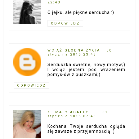
22:43
O jejku, ale piękne serducha :)
ODPOWIEDZ
WCIĄŻ GŁODNA ŻYCIA
30
stycznia 2015 23:48
Serduszka świetne, nowy motyw;)
I wciąż jestem pod wrażeniem
pomysłów z puszkami;)
ODPOWIEDZ
KLIMATY AGATTY ...
31
stycznia 2015 07:46
Kochana Twoje serducha ogląda
się zawsze z przyjemnością :)