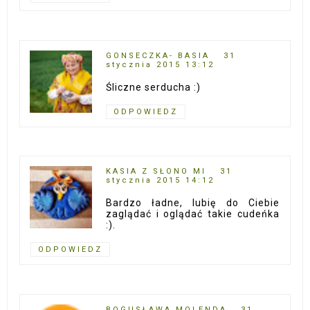
GONSECZKA- BASIA
31
stycznia 2015 13:12
Śliczne serducha :)
ODPOWIEDZ
KASIA Z SŁONO MI
31
stycznia 2015 14:12
Bardzo ładne, lubię do Ciebie
zaglądać i oglądać takie cudeńka
:).
ODPOWIEDZ
BOGUSŁAWA MOLENDA
31