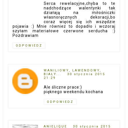
Serca rewelacyjne,chyba to te
nadchodzące walentynki tak
działają na miłośniczki
własnoręcznych dekoracji,bo
coraz więcej się ich wszędzie
pojawia :) Mnie również to dopadło i wczoraj
szyłam materiałowe czerwone serducha :)
Pozdrawiam
ODPOWIEDZ
WANILIOWY, LAWENDOWY,
BIAŁY...
30 stycznia 2015
21:29
Ale śliczne prace:)
pięknego weekendu kochana
ODPOWIEDZ
ANIELIQUE
30 stycznia 2015