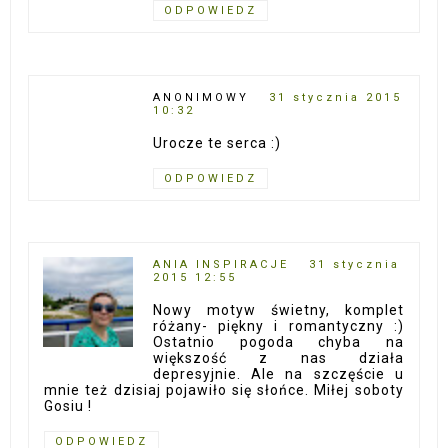
ODPOWIEDZ
ANONIMOWY
31 stycznia 2015
10:32
Urocze te serca :)
ODPOWIEDZ
ANIA INSPIRACJE
31 stycznia
2015 12:55
Nowy motyw świetny, komplet
różany- piękny i romantyczny :)
Ostatnio pogoda chyba na
większość z nas działa
depresyjnie. Ale na szczęście u
mnie też dzisiaj pojawiło się słońce. Miłej soboty
Gosiu !
ODPOWIEDZ