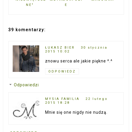
NE"
E
39 komentarzy:
ŁUKASZ BIER
30 stycznia
2015 10:02
znowu serca ale jakie piękne ^.^
ODPOWIEDZ
Odpowiedzi
MYSIA FAMILIA
22 lutego
2015 18:28
Mnie się one nigdy nie nudzą.