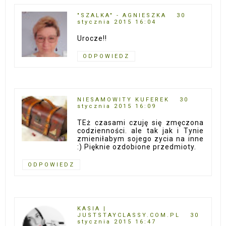
"SZALKA" - AGNIESZKA
30
stycznia 2015 16:04
Urocze!!
ODPOWIEDZ
NIESAMOWITY KUFEREK
30
stycznia 2015 16:09
TEż czasami czuję się zmęczona
codzienności. ale tak jak i Tynie
zmieniłabym sojego zycia na inne
:) Pięknie ozdobione przedmioty.
ODPOWIEDZ
KASIA |
JUSTSTAYCLASSY.COM.PL
30
stycznia 2015 16:47