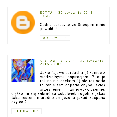
EDYTA
30 stycznia 2015
18:32
Cudne serca, to ze Snoopim mnie
powaliło!
ODPOWIEDZ
MIĘTOWY STOLIK
30 stycznia
2015 20:08
Jakie fajowe serducha :)) koniec z
niedzielnymi inspiracjami ? a ja
tak na nie czekam :)) ale tak serio
to mnie tez dopada chyba jakieś
przesilenie zimowo-wiosenne,
ciężko mi się zabrać za cokolwiek i ogólnie jakas
taka jestem marudno-zmęczona jakaś zaspana
czy co ?
ODPOWIEDZ