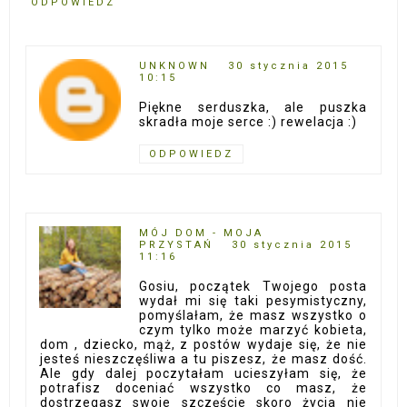
ODPOWIEDZ
UNKNOWN
30 stycznia 2015
10:15
Piękne serduszka, ale puszka
skradła moje serce :) rewelacja :)
ODPOWIEDZ
MÓJ DOM - MOJA
PRZYSTAŃ
30 stycznia 2015
11:16
Gosiu, początek Twojego posta
wydał mi się taki pesymistyczny,
pomyślałam, że masz wszystko o
czym tylko może marzyć kobieta,
dom , dziecko, mąż, z postów wydaje się, że nie
jesteś nieszczęśliwa a tu piszesz, że masz dość.
Ale gdy dalej poczytałam ucieszyłam się, że
potrafisz doceniać wszystko co masz, że
dostrzegasz swoje szczęście skoro życia nie