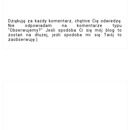
Dziękuję za każdy komentarz, chętnie Cię odwiedzę.
Nie odpowiadam na komentarze typu
"Obserwujemy?" Jeśli spodoba Ci się mój blog to
zostań na dłużej, jeśli spodoba mi się Twój to
zaobserwuję:)