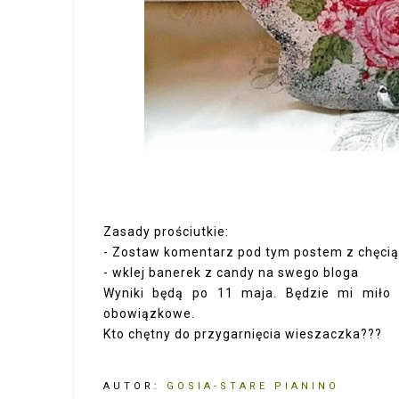
Zasady prościutkie:
- Zostaw komentarz pod tym postem z chęcią
- wklej banerek z candy na swego bloga
Wyniki będą po 11 maja. Będzie mi miło j
obowiązkowe.
Kto chętny do przygarnięcia wieszaczka???
AUTOR:
GOSIA-STARE PIANINO