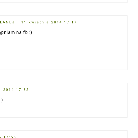
SLANEJ
11 kwietnia 2014 17:17
tępniam na fb :)
a 2014 17:52
:)
4 17:55