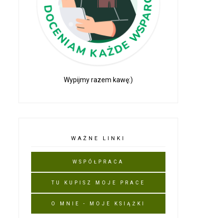
Wypijmy razem kawę:)
WAŻNE LINKI
WSPÓŁPRACA
TU KUPISZ MOJE PRACE
O MNIE - MOJE KSIĄŻKI