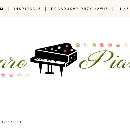
OM
INSPIRACJE
POGADUCHY PRZY KAWIE
INNE
4/11/2014