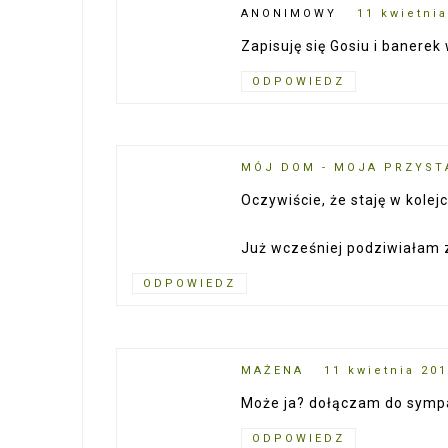
ANONIMOWY
11 kwietnia
Zapisuję się Gosiu i banerek
ODPOWIEDZ
MÓJ DOM - MOJA PRZYST
Oczywiście, że staję w kolejce
Już wcześniej podziwiałam 
ODPOWIEDZ
MAŻENA
11 kwietnia 201
Może ja? dołączam do symp
ODPOWIEDZ