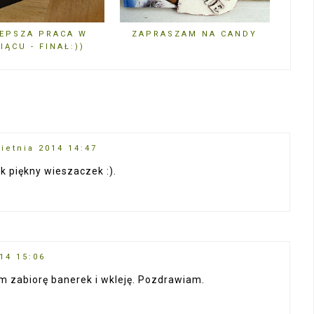
EPSZA PRACA W
ZAPRASZAM NA CANDY
IĄCU - FINAŁ:))
ietnia 2014 14:47
k piękny wieszaczek :).
14 15:06
em zabiorę banerek i wkleję. Pozdrawiam.