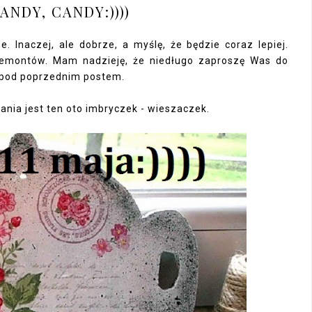
ANDY, CANDY:))))
 Inaczej, ale dobrze, a myślę, że będzie coraz lepiej.
 remontów. Mam nadzieję, że niedługo zaproszę Was do
 pod poprzednim postem.
nia jest ten oto imbryczek - wieszaczek.