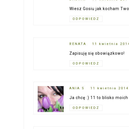
Wiesz Gosiu jak kocham Twoj
ODPOWIEDZ
RENATA
11 kwietnia 201
Zapisuję się obowiązkowo!
ODPOWIEDZ
ANIA S
11 kwietnia 2014
Ja chcę :) 11 to blisko moich
ODPOWIEDZ