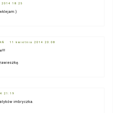
 2014 18:25
 wklejam:)
AŃ
11 kwietnia 2014 20:08
!!!
zawieszkę.
4 21:19
atyków imbryczka.