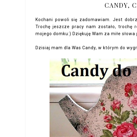
CANDY, C
Kochani powoli się zadomawiam. Jest dobrze.
Trochę jeszcze pracy nam zostało, trochę
mojego domku:) Dziękuję Wam za miłe słowa
Dzisiaj mam dla Was Candy, w którym do wygra