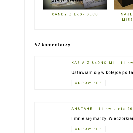
CANDY Z EKO- DECO
NAJL
MIES
67 komentarzy:
KASIA Z SŁONO MI
11 kw
Ustawiam się w kolejce po ta
ODPOWIEDZ
ANSTAHE
11 kwietnia 20
I mnie się marzy. Wieczorki
ODPOWIEDZ