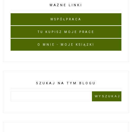
WAŻNE LINKI
WSPÓŁPRACA
TU KUPISZ MOJE PRACE
O MNIE - MOJE KSIĄŻKI
SZUKAJ NA TYM BLOGU