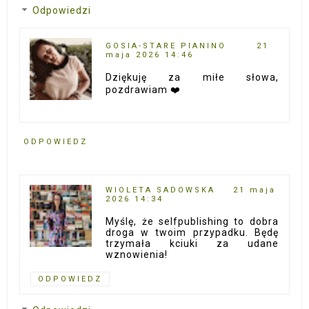
Odpowiedzi
GOSIA-STARE PIANINO
21
maja 2026 14:46
Dziękuję za miłe słowa,
pozdrawiam ❤️
ODPOWIEDZ
WIOLETA SADOWSKA
21 maja
2026 14:34
Myślę, że selfpublishing to dobra
droga w twoim przypadku. Będę
trzymała kciuki za udane
wznowienia!
ODPOWIEDZ