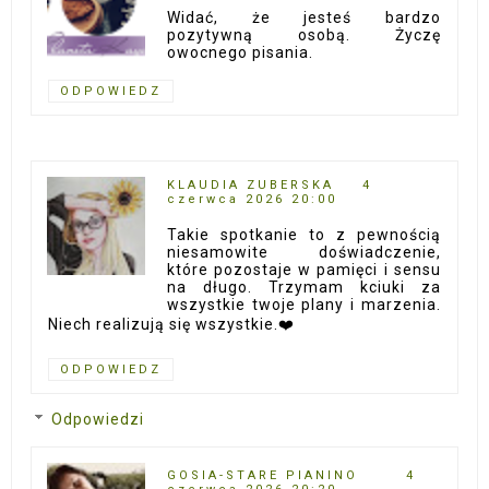
Widać, że jesteś bardzo
pozytywną osobą. Życzę
owocnego pisania.
ODPOWIEDZ
KLAUDIA ZUBERSKA
4
czerwca 2026 20:00
Takie spotkanie to z pewnością
niesamowite doświadczenie,
które pozostaje w pamięci i sensu
na długo. Trzymam kciuki za
wszystkie twoje plany i marzenia.
Niech realizują się wszystkie.❤️
ODPOWIEDZ
Odpowiedzi
GOSIA-STARE PIANINO
4