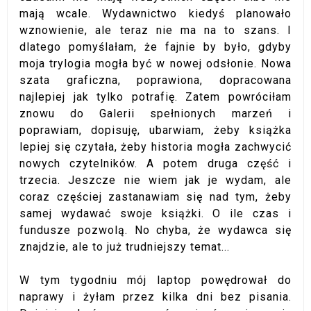
mają wcale. Wydawnictwo kiedyś planowało
wznowienie, ale teraz nie ma na to szans. I
dlatego pomyślałam, że fajnie by było, gdyby
moja trylogia mogła być w nowej odsłonie. Nowa
szata graficzna, poprawiona, dopracowana
najlepiej jak tylko potrafię. Zatem powróciłam
znowu do Galerii spełnionych marzeń i
poprawiam, dopisuję, ubarwiam, żeby książka
lepiej się czytała, żeby historia mogła zachwycić
nowych czytelników. A potem druga część i
trzecia. Jeszcze nie wiem jak je wydam, ale
coraz częściej zastanawiam się nad tym, żeby
samej wydawać swoje książki. O ile czas i
fundusze pozwolą. No chyba, że wydawca się
znajdzie, ale to już trudniejszy temat...
W tym tygodniu mój laptop powędrował do
naprawy i żyłam przez kilka dni bez pisania.