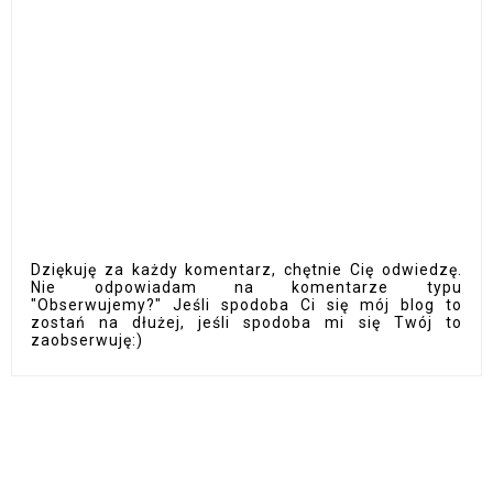
Dziękuję za każdy komentarz, chętnie Cię odwiedzę.
Nie odpowiadam na komentarze typu
"Obserwujemy?" Jeśli spodoba Ci się mój blog to
zostań na dłużej, jeśli spodoba mi się Twój to
zaobserwuję:)