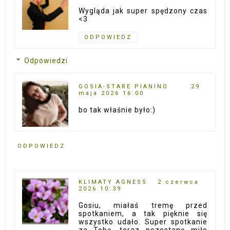
Wygląda jak super spędzony czas
<3
ODPOWIEDZ
Odpowiedzi
GOSIA-STARE PIANINO
29
maja 2026 16:00
bo tak właśnie było:)
ODPOWIEDZ
KLIMATY AGNESS
2 czerwca
2026 10:39
Gosiu, miałaś tremę przed
spotkaniem, a tak pięknie się
wszystko udało. Super spotkanie
za Tobą, teraz pozostaną miłe