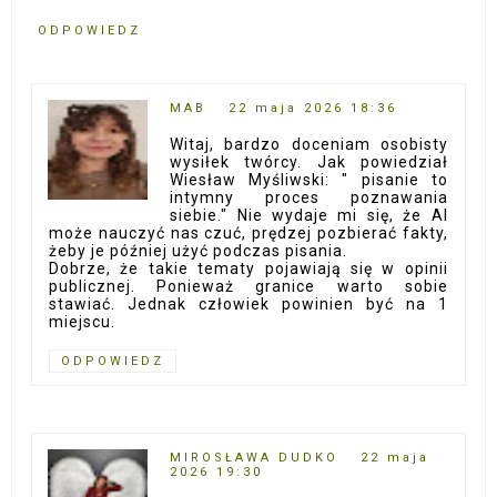
ODPOWIEDZ
MAB
22 maja 2026 18:36
Witaj, bardzo doceniam osobisty
wysiłek twórcy. Jak powiedział
Wiesław Myśliwski: " pisanie to
intymny proces poznawania
siebie." Nie wydaje mi się, że AI
może nauczyć nas czuć, prędzej pozbierać fakty,
żeby je później użyć podczas pisania.
Dobrze, że takie tematy pojawiają się w opinii
publicznej. Ponieważ granice warto sobie
stawiać. Jednak człowiek powinien być na 1
miejscu.
ODPOWIEDZ
MIROSŁAWA DUDKO
22 maja
2026 19:30