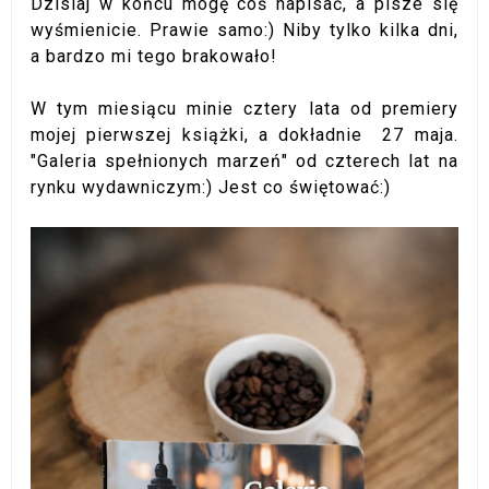
Dzisiaj w końcu mogę coś napisać, a pisze się
wyśmienicie. Prawie samo:) Niby tylko kilka dni,
a bardzo mi tego brakowało!
W tym miesiącu minie cztery lata od premiery
mojej pierwszej książki, a dokładnie 27 maja.
"Galeria spełnionych marzeń" od czterech lat na
rynku wydawniczym:) Jest co świętować:)