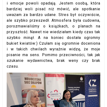
i emocje powoli opadają. Jestem osobą, która
bardziej woli pisać niż mówić, ale spotkanie
uważam za bardzo udane. Stres był oczywiście,
ale szybko przeszedł. Atmosfera była cudowna,
porozmawialiśmy o książkach, o planach na
przyszłość. Nawet nie wiedziałam kiedy czas tak
szybko minął. A na koniec dostała ogromny
bukiet kwiatów:) Czułam się ogromnie doceniona
i w takich chwilach wyraźnie widzę, że moje
pisanie ma sens. Pomimo przeciwności, tak jak
szukanie wydawnictwa, brak weny czy brak
czasu.