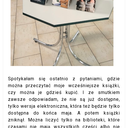
Spotykałam się ostatnio z pytaniami, gdzie
można przeczytać moje wcześniejsze książki,
czy można je gdzieś kupić. I ze smutkiem
zawsze odpowiadam, że nie są już dostępne,
tylko wersja elektroniczna, która też będzie tylko
dostępna do końca maja. A potem książki
zniknął. Można liczyć tylko na biblioteki, które
czasami nie mają wszystkich części albo nie