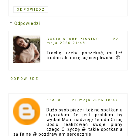
ODPOWIEDZ
Odpowiedzi
GOSIA-STARE PIANINO
22
maja 2026 21:48
Trochę trzeba poczekać, mi też
trudno ale uczę się cierpliwości 🤭
ODPOWIEDZ
BEATA T
21 maja 2026 18:47
Dużo osób pisze i też na spotkaniu
słyszałam że jest problem by
wydać Mam nadzieję że uda Ci się
Gosiu realizować swoje plany
czego Ci życzę 😀 takie spotkania
są fajne 😀 pozdrawiam serdecznie