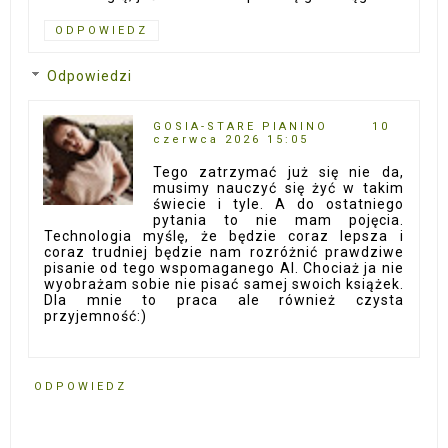
ODPOWIEDZ
Odpowiedzi
GOSIA-STARE PIANINO
10
czerwca 2026 15:05
Tego zatrzymać już się nie da,
musimy nauczyć się żyć w takim
świecie i tyle. A do ostatniego
pytania to nie mam pojęcia.
Technologia myślę, że będzie coraz lepsza i
coraz trudniej będzie nam rozróżnić prawdziwe
pisanie od tego wspomaganego AI. Chociaż ja nie
wyobrażam sobie nie pisać samej swoich książek.
Dla mnie to praca ale również czysta
przyjemność:)
ODPOWIEDZ