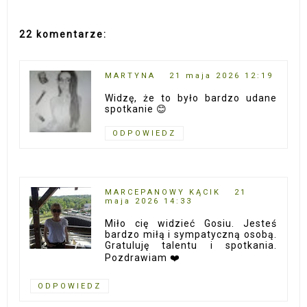
22 komentarze:
MARTYNA
21 maja 2026 12:19
Widzę, że to było bardzo udane
spotkanie 😊
ODPOWIEDZ
MARCEPANOWY KĄCIK
21
maja 2026 14:33
Miło cię widzieć Gosiu. Jesteś
bardzo miłą i sympatyczną osobą.
Gratuluję talentu i spotkania.
Pozdrawiam ❤️
ODPOWIEDZ