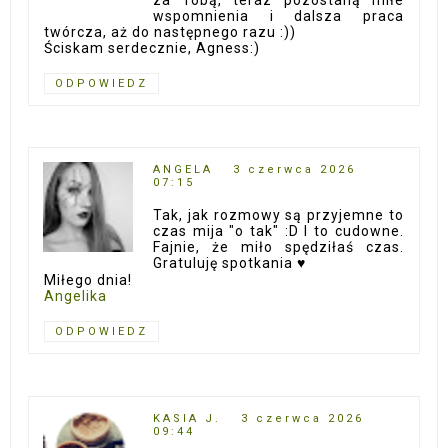
wspomnienia i dalsza praca
twórcza, aż do następnego razu :))
Ściskam serdecznie, Agness:)
ODPOWIEDZ
ANGELA
3 czerwca 2026
07:15
Tak, jak rozmowy są przyjemne to
czas mija "o tak" :D I to cudowne.
Fajnie, że miło spędziłaś czas.
Gratuluję spotkania ♥
Miłego dnia!
Angelika
ODPOWIEDZ
KASIA J.
3 czerwca 2026
09:44