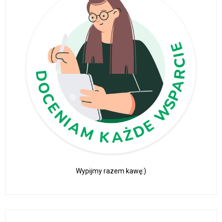
Wypijmy razem kawę:)