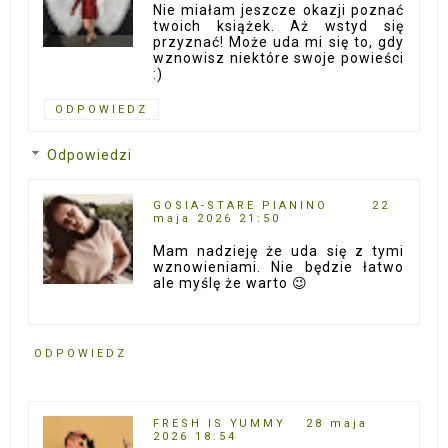
Nie miałam jeszcze okazji poznać
twoich książek. Aż wstyd się
przyznać! Może uda mi się to, gdy
wznowisz niektóre swoje powieści
:)
ODPOWIEDZ
Odpowiedzi
GOSIA-STARE PIANINO
22
maja 2026 21:50
Mam nadzieję że uda się z tymi
wznowieniami. Nie będzie łatwo
ale myślę że warto 😉
ODPOWIEDZ
FRESH IS YUMMY
28 maja
2026 18:54