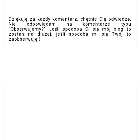
Dziękuję za każdy komentarz, chętnie Cię odwiedzę.
Nie odpowiadam na komentarze typu
"Obserwujemy?" Jeśli spodoba Ci się mój blog to
zostań na dłużej, jeśli spodoba mi się Twój to
zaobserwuję:)