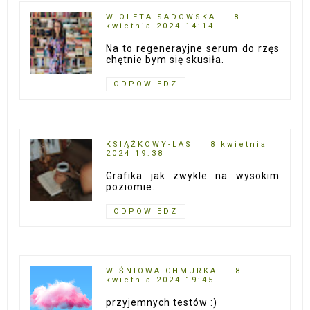
WIOLETA SADOWSKA
8
kwietnia 2024 14:14
Na to regenerayjne serum do rzęs
chętnie bym się skusiła.
ODPOWIEDZ
KSIĄŻKOWY-LAS
8 kwietnia
2024 19:38
Grafika jak zwykle na wysokim
poziomie.
ODPOWIEDZ
WIŚNIOWA CHMURKA
8
kwietnia 2024 19:45
przyjemnych testów :)