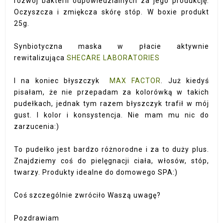
rozwój bakterii odpowiedzialnych za jego produkcję.
Oczyszcza i zmiękcza skórę stóp. W boxie produkt
25g.
Synbiotyczna maska w płacie aktywnie
rewitalizująca
SHECARE LABORATORIES
I na koniec błyszczyk
MAX FACTOR
. Już kiedyś
pisałam, że nie przepadam za kolorówką w takich
pudełkach, jednak tym razem błyszczyk trafił w mój
gust. I kolor i konsystencja. Nie mam mu nic do
zarzucenia:)
To pudełko jest bardzo różnorodne i za to duży plus.
Znajdziemy coś do pielęgnacji ciała, włosów, stóp,
twarzy. Produkty idealne do domowego SPA:)
Coś szczególnie zwróciło Waszą uwagę?
Pozdrawiam