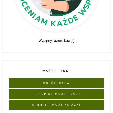
Wypijmy razem kawę:)
WAŻNE LINKI
WSPÓŁPRACA
TU KUPISZ MOJE PRACE
O MNIE - MOJE KSIĄŻKI