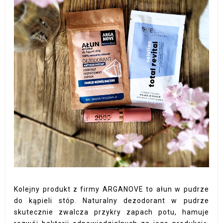
Kolejny produkt z firmy ARGANOVE to ałun w pudrze
do kąpieli stóp. Naturalny dezodorant w pudrze
skutecznie zwalcza przykry zapach potu, hamuje