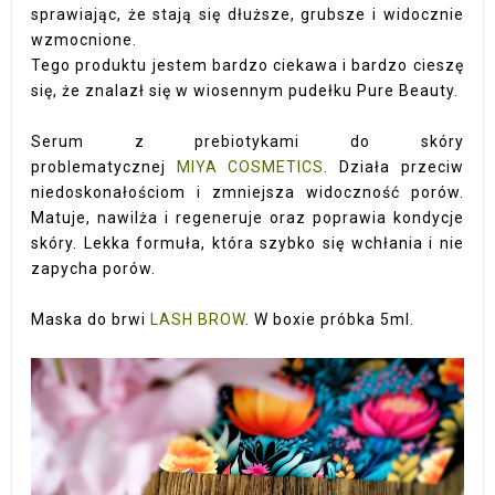
sprawiając, że stają się dłuższe, grubsze i widocznie
wzmocnione.
Tego produktu jestem bardzo ciekawa i bardzo cieszę
się, że znalazł się w wiosennym pudełku Pure Beauty.
Serum z prebiotykami do skóry
problematycznej
MIYA COSMETICS
. Działa przeciw
niedoskonałościom i zmniejsza widoczność porów.
Matuje, nawilża i regeneruje oraz poprawia kondycje
skóry. Lekka formuła, która szybko się wchłania i nie
zapycha porów.
Maska do brwi
LASH BROW
. W boxie próbka 5ml.