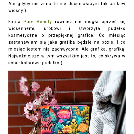
Ale gdyby nie zima to nie doceniałabym tak uroków
wiosny:)
Firma
Pure Beauty
również nie mogła oprzeć się
wiosennemu urokowi i stworzyła pudełko
kosmetyczne o przepięknej grafice. Co miesiąc
zastanawiam się jaka grafika będzie na boxie. I co
miesiąc jestem nią zachwycona. Ale grafika, grafiką.
Najważniejsze w tym wszystkim jest to, co skrywa w
sobie kolorowe pudełko:)