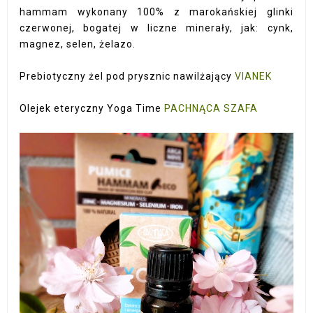
hammam wykonany 100% z marokańskiej glinki
czerwonej, bogatej w liczne minerały, jak: cynk,
magnez, selen, żelazo.
Prebiotyczny żel pod prysznic nawilżający
VIANEK
Olejek eteryczny Yoga Time
PACHNĄCA SZAFA