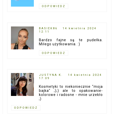
ODPOWIEDZ
BASIEK86
14 kwietnia 2024
12:11
Bardzo fajne są te pudełka.
Miłego użytkowania. :)
ODPOWIEDZ
JUSTYNA K.
14 kwietnia 2024
17:09
Kosmetyki to niekoniecznie "moja
bajka" ;);) ale to opakowanie-
kolorowe i radosne - mnie urzekło
;)
ODPOWIEDZ