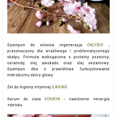
Szampon do włosów regeneracja
ONLYBIO
,
przeznaczony dla wrażliwego i problematycznego
skalpu. Formuła wzbogacona o proteiny pszenicy,
ceramidy, olej awokado oraz olej sezamowy.
Szampon dba o prawidłowe funkcjonowanie
mikrobiomu skóry głowy.
Żel do higieny intymnej
ILADIAN
Serum do ciała
SORAYA
- nawilżenie +energia
+detoks