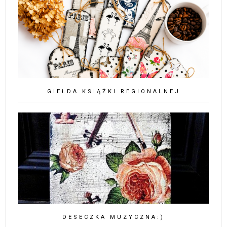
GIEŁDA KSIĄŻKI REGIONALNEJ
DESECZKA MUZYCZNA:)