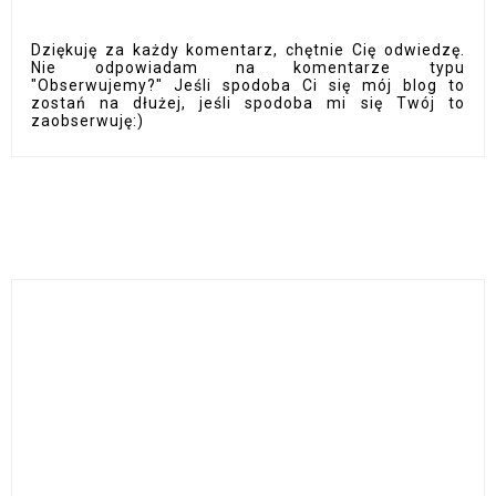
Dziękuję za każdy komentarz, chętnie Cię odwiedzę.
Nie odpowiadam na komentarze typu
"Obserwujemy?" Jeśli spodoba Ci się mój blog to
zostań na dłużej, jeśli spodoba mi się Twój to
zaobserwuję:)