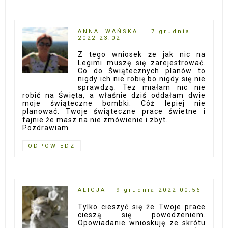
ANNA IWAŃSKA
7 grudnia
2022 23:02
Z tego wniosek że jak nic na
Legimi muszę się zarejestrować.
Co do Świątecznych planów to
nigdy ich nie robię bo nigdy się nie
sprawdzą. Tez miałam nic nie
robić na Święta, a właśnie dziś oddałam dwie
moje świąteczne bombki. Cóż lepiej nie
planować. Twoje świąteczne prace świetne i
fajnie że masz na nie zmówienie i zbyt.
Pozdrawiam
ODPOWIEDZ
ALICJA
9 grudnia 2022 00:56
Tylko cieszyć się że Twoje prace
cieszą się powodzeniem.
Opowiadanie wnioskuję ze skrótu