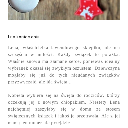
I na koniec opis:
Lena, właścicielka lawendowego sklepiku, nie ma
szczęścia w miłości. Każdy związek to porażka.
Właśnie znowu ma złamane serce, ponieważ idealny
wybranek okazał się zwykłym oszustem. Dziewczyna
mogłaby się już do tych nieudanych związków
przyzwyczaić, ale idą święta...
Kobieta wybiera się na święta do rodziców, którzy
oczekują jej z nowym chłopakiem. Niestety Lena
najchętniej zaszyłaby się w domu ze stosem
świątecznych książek i jakoś je przetrwała. Ale z jej
mamą ten numer nie przejdzie.