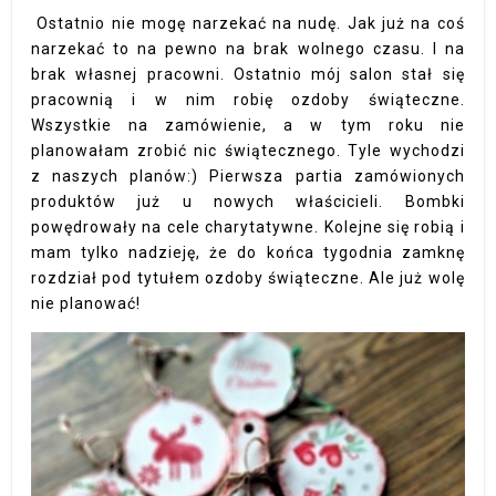
Ostatnio nie mogę narzekać na nudę. Jak już na coś
narzekać to na pewno na brak wolnego czasu. I na
brak własnej pracowni. Ostatnio mój salon stał się
pracownią i w nim robię ozdoby świąteczne.
Wszystkie na zamówienie, a w tym roku nie
planowałam zrobić nic świątecznego. Tyle wychodzi
z naszych planów:) Pierwsza partia zamówionych
produktów już u nowych właścicieli. Bombki
powędrowały na cele charytatywne. Kolejne się robią i
mam tylko nadzieję, że do końca tygodnia zamknę
rozdział pod tytułem ozdoby świąteczne. Ale już wolę
nie planować!