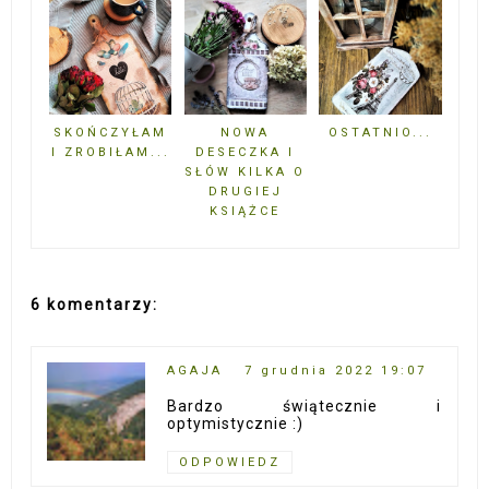
SKOŃCZYŁAM
NOWA
OSTATNIO...
I ZROBIŁAM...
DESECZKA I
SŁÓW KILKA O
DRUGIEJ
KSIĄŻCE
6 komentarzy:
AGAJA
7 grudnia 2022 19:07
Bardzo świątecznie i
optymistycznie :)
ODPOWIEDZ