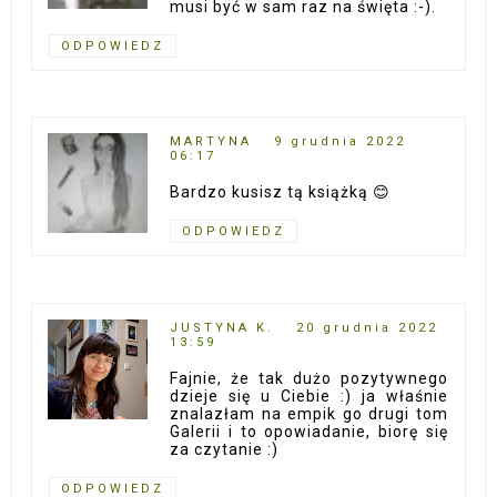
musi być w sam raz na święta :-).
ODPOWIEDZ
MARTYNA
9 grudnia 2022
06:17
Bardzo kusisz tą książką 😊
ODPOWIEDZ
JUSTYNA K.
20 grudnia 2022
13:59
Fajnie, że tak dużo pozytywnego
dzieje się u Ciebie :) ja właśnie
znalazłam na empik go drugi tom
Galerii i to opowiadanie, biorę się
za czytanie :)
ODPOWIEDZ