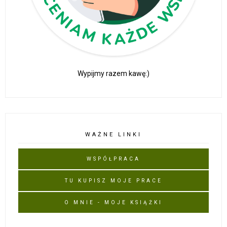
Wypijmy razem kawę:)
WAŻNE LINKI
WSPÓŁPRACA
TU KUPISZ MOJE PRACE
O MNIE - MOJE KSIĄŻKI