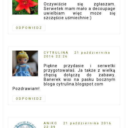
Oczywiście się zgłaszam.
Serwetek mam mało a decoupage
uwielbiam więc może się
szczęście uśmiechnie:)
ODPOWIEDZ
CYTRULINA
21 października
2016 22:26
Piękne przydasie i serwetki
przygotowałaś. Ja także z wielką
chęcią dołączę do zabawy.
Banerek wisi na pasku bocznym
bloga cytrulina.blogspot.com
Pozdrawiam!
ODPOWIEDZ
ANIKO
21 października 2016
22:39