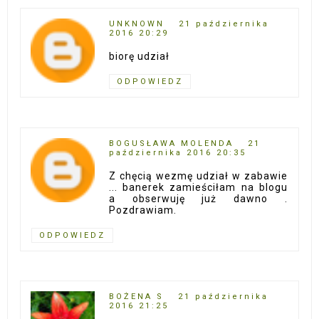
UNKNOWN
21 października
2016 20:29
biorę udział
ODPOWIEDZ
BOGUSŁAWA MOLENDA
21
października 2016 20:35
Z chęcią wezmę udział w zabawie
... banerek zamieściłam na blogu
a obserwuję już dawno .
Pozdrawiam.
ODPOWIEDZ
BOŻENA S
21 października
2016 21:25