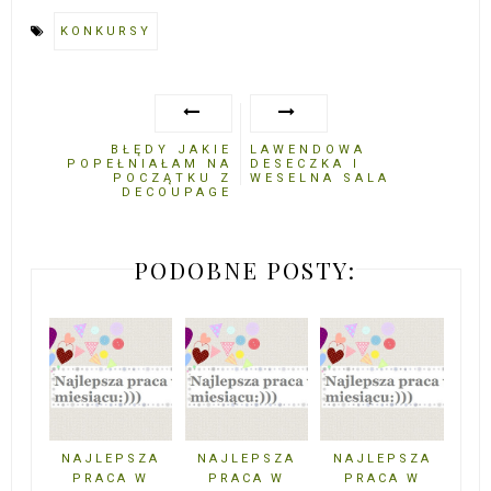
KONKURSY
BŁĘDY JAKIE
LAWENDOWA
POPEŁNIAŁAM NA
DESECZKA I
POCZĄTKU Z
WESELNA SALA
DECOUPAGE
PODOBNE POSTY:
NAJLEPSZA
NAJLEPSZA
NAJLEPSZA
PRACA W
PRACA W
PRACA W