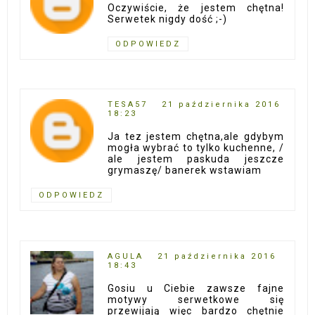
Oczywiście, że jestem chętna!
Serwetek nigdy dość ;-)
ODPOWIEDZ
TESA57
21 października 2016
18:23
Ja tez jestem chętna,ale gdybym
mogła wybrać to tylko kuchenne, /
ale jestem paskuda jeszcze
grymaszę/ banerek wstawiam
ODPOWIEDZ
AGULA
21 października 2016
18:43
Gosiu u Ciebie zawsze fajne
motywy serwetkowe się
przewijają więc bardzo chętnie