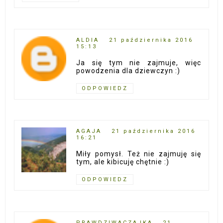
ALDIA
21 października 2016
15:13
Ja się tym nie zajmuje, więc
powodzenia dla dziewczyn :)
ODPOWIEDZ
AGAJA
21 października 2016
16:21
Miły pomysł. Też nie zajmuję się
tym, ale kibicuję chętnie :)
ODPOWIEDZ
PRAWDZIWACZAJKA
21