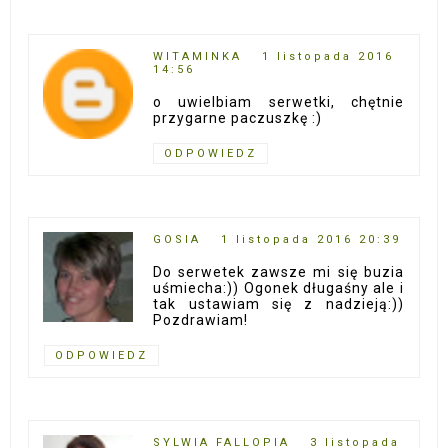
WITAMINKA
1 listopada 2016
14:56
o uwielbiam serwetki, chętnie
przygarne paczuszkę :)
ODPOWIEDZ
GOSIA
1 listopada 2016 20:39
Do serwetek zawsze mi się buzia
uśmiecha:)) Ogonek długaśny ale i
tak ustawiam się z nadzieją:))
Pozdrawiam!
ODPOWIEDZ
SYLWIA FALLOPIA
3 listopada