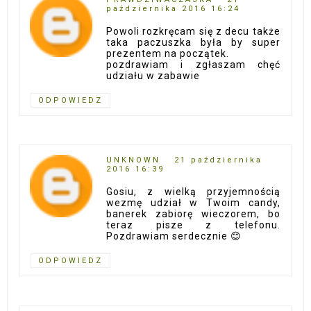
października 2016 16:24
Powoli rozkręcam się z decu także
taka paczuszka była by super
prezentem na początek.
pozdrawiam i zgłaszam chęć
udziału w zabawie
ODPOWIEDZ
UNKNOWN
21 października
2016 16:39
Gosiu, z wielką przyjemnością
wezmę udział w Twoim candy,
banerek zabiorę wieczorem, bo
teraz pisze z telefonu.
Pozdrawiam serdecznie 😊
ODPOWIEDZ