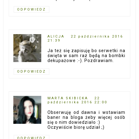
ODPOWIEDZ
ALICJA
22 października 2016
21:39
Ja też się zapisuję bo serwetki na
święta w sam raz będą na bombki
dekupażowe :-). Pozdrawiam.
ODPOWIEDZ
MARTA SKIBICKA
22
października 2016 22:00
Obserwuję od dawna i wstawiam
baner na bloga żeby więcej osób
się o nim dowiedziało :)
Oczywiście biorę udział ;)
ODPOWIEDZ