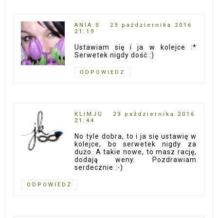
ANIA S
23 października 2016
21:19
Ustawiam się i ja w kolejce :*
Serwetek nigdy dość :)
ODPOWIEDZ
KLIMJU
23 października 2016
21:44
No tyle dobra, to i ja się ustawię w
kolejce, bo serwetek nigdy za
dużo. A takie nowe, to masz rację,
dodają weny. Pozdrawiam
serdecznie :-)
ODPOWIEDZ