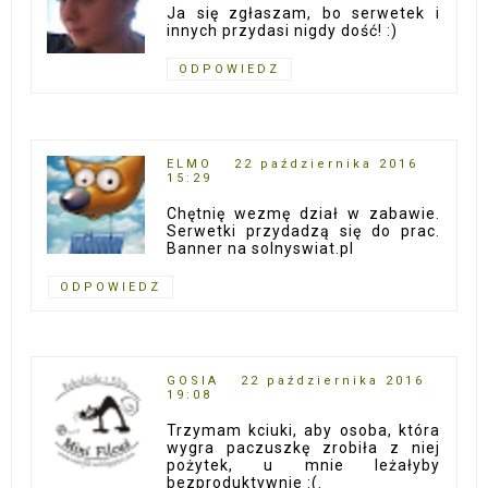
Ja się zgłaszam, bo serwetek i
innych przydasi nigdy dość! :)
ODPOWIEDZ
ELMO
22 października 2016
15:29
Chętnię wezmę dział w zabawie.
Serwetki przydadzą się do prac.
Banner na solnyswiat.pl
ODPOWIEDZ
GOSIA
22 października 2016
19:08
Trzymam kciuki, aby osoba, która
wygra paczuszkę zrobiła z niej
pożytek, u mnie leżałyby
bezproduktywnie :(.