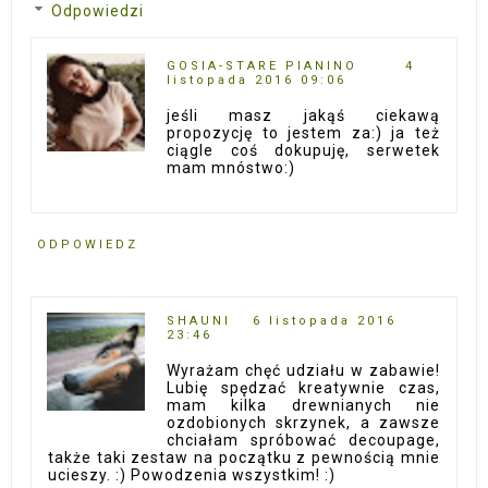
Odpowiedzi
GOSIA-STARE PIANINO
4
listopada 2016 09:06
jeśli masz jakąś ciekawą
propozycję to jestem za:) ja też
ciągle coś dokupuję, serwetek
mam mnóstwo:)
ODPOWIEDZ
SHAUNI
6 listopada 2016
23:46
Wyrażam chęć udziału w zabawie!
Lubię spędzać kreatywnie czas,
mam kilka drewnianych nie
ozdobionych skrzynek, a zawsze
chciałam spróbować decoupage,
także taki zestaw na początku z pewnością mnie
ucieszy. :) Powodzenia wszystkim! :)