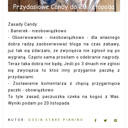
Zasady Candy:
- Banerek - nieobowiązkowo
- Obserwowanie - nieobowiązkowo - dla własnego
dobra radzę zaobserwować bloga na czas zabawy,
już tak się zdarzało, że zwycięzca nie zgłosił się po
wygraną. Często sama prosiłam o odebranie nagrody.
Teraz taka dobra nie będę, Jeśli po 3 dniach nie zgłosi
się zwycięzca to ktoś inny przygarnie paczkę z
przydasiami.
- Zostawienie komentarza z chęcią przygarnięcia
paczki - obowiązkowo
To tyle zasad, paczuszka czeka na kogoś z Was.
Wyniki podam po 20 listopada.
AUTOR:
GOSIA-STARE PIANINO