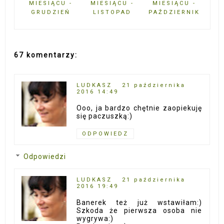
MIESIĄCU -
MIESIĄCU -
MIESIĄCU -
GRUDZIEŃ
LISTOPAD
PAŹDZIERNIK
67 komentarzy:
LUDKASZ
21 października
2016 14:49
Ooo, ja bardzo chętnie zaopiekuję
się paczuszką:)
ODPOWIEDZ
Odpowiedzi
LUDKASZ
21 października
2016 19:49
Banerek też już wstawiłam:)
Szkoda że pierwsza osoba nie
wygrywa:)