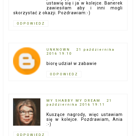
ustawię się i ja w kolejce. Banerek
zawiesiłam aby i inni mogli
skorzystać z okazji. Pozdrawiam:-)
ODPOWIEDZ
UNKNOWN
21 października
2016 19:10
biorę udział w zabawie
ODPOWIEDZ
MY SHABBY MY DREAM
21
października 2016 19:11
Kuszące nagrody, więc ustawiam
się w kolejce. Pozdrawiam, Ania
:-)
ODPOWIEDZ