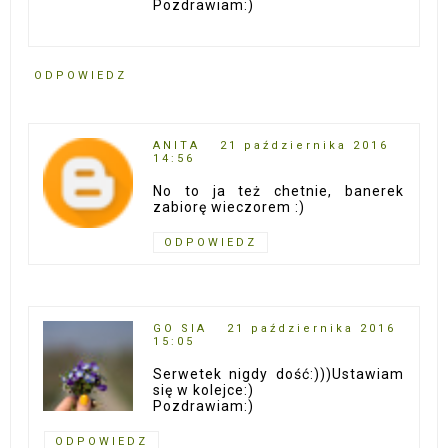
Pozdrawiam:)
ODPOWIEDZ
ANITA
21 października 2016
14:56
No to ja też chetnie, banerek
zabiorę wieczorem :)
ODPOWIEDZ
GO SIA
21 października 2016
15:05
Serwetek nigdy dość:)))Ustawiam
się w kolejce:)
Pozdrawiam:)
ODPOWIEDZ