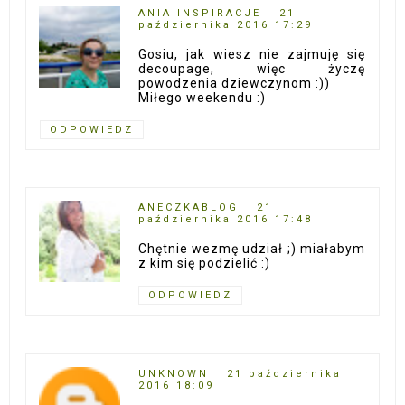
ANIA INSPIRACJE
21
października 2016 17:29
Gosiu, jak wiesz nie zajmuję się
decoupage, więc życzę
powodzenia dziewczynom :))
Miłego weekendu :)
ODPOWIEDZ
ANECZKABLOG
21
października 2016 17:48
Chętnie wezmę udział ;) miałabym
z kim się podzielić :)
ODPOWIEDZ
UNKNOWN
21 października
2016 18:09