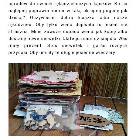
ogrodów do swoich rękodzielniczych kącików. Bo co
najlepiej poprawia humor w taką okropną pogodę jak
dzisiaj? Oczywiście, dobra książka albo nasze
rękodzieło. Oby tylko wena dopisała to jesień nie
straszna. Mnie zawsze dopada wena jak kupię albo
dostanę nowe serwetki. Dlatego mam dzisiaj dla Was
mały prezent. Stos serwetek i garść różnych
przydasi. Oby umiliły te długie jesienne wieczory.