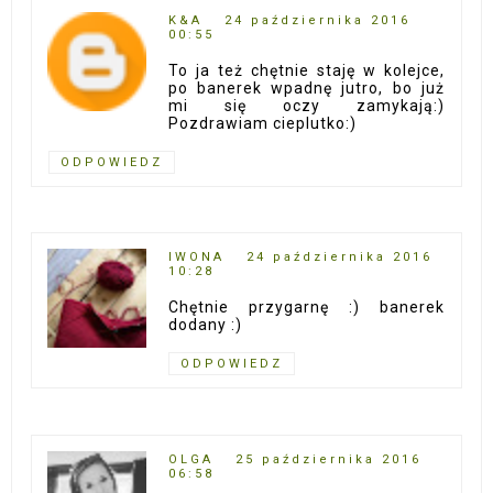
K&A
24 października 2016
00:55
To ja też chętnie staję w kolejce,
po banerek wpadnę jutro, bo już
mi się oczy zamykają:)
Pozdrawiam cieplutko:)
ODPOWIEDZ
IWONA
24 października 2016
10:28
Chętnie przygarnę :) banerek
dodany :)
ODPOWIEDZ
OLGA
25 października 2016
06:58