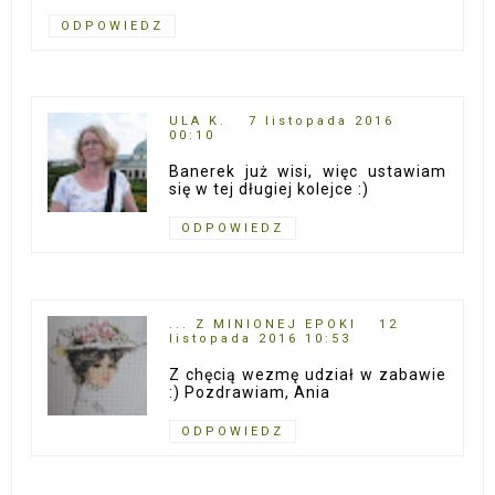
ODPOWIEDZ
ULA K.
7 listopada 2016
00:10
Banerek już wisi, więc ustawiam
się w tej długiej kolejce :)
ODPOWIEDZ
... Z MINIONEJ EPOKI
12
listopada 2016 10:53
Z chęcią wezmę udział w zabawie
:) Pozdrawiam, Ania
ODPOWIEDZ