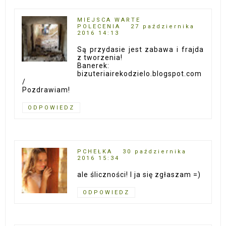
MIEJSCA WARTE
POLECENIA
27 października
2016 14:13
Są przydasie jest zabawa i frajda
z tworzenia!
Banerek:
bizuteriairekodzielo.blogspot.com
/
Pozdrawiam!
ODPOWIEDZ
PCHEŁKA
30 października
2016 15:34
ale śliczności! I ja się zgłaszam =)
ODPOWIEDZ