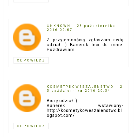
UNKNOWN
23 października
2016 09:07
Z przyjemnością zgłaszam swój
udział :) Banerek leci do mnie.
Pozdrawiam
ODPOWIEDZ
KOSMETYKOWESZALENSTWO
2
3 października 2016 20:34
Biorę udział :)
Banerek wstawiony-
http://kosmetykoweszalenstwo.bl
ogspot.com/
ODPOWIEDZ