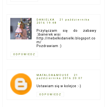
DANIELKA
21 października
2016 19:48
Przyłączam się do zabawy
:)banerek wisi
http://mebelkidanielki.blogspot.co
m/
Pozdrawiam :)
ODPOWIEDZ
MAFALDA&MOUSE
21
października 2016 20:07
Ustawiam się w kolejce :-)
ODPOWIEDZ