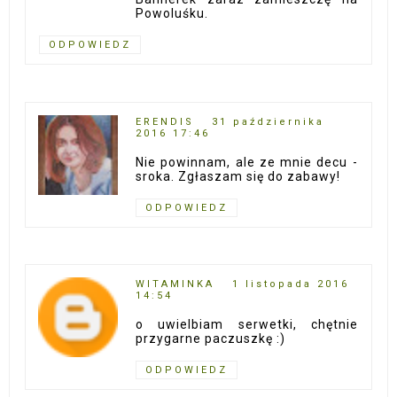
Powoluśku.
ODPOWIEDZ
ERENDIS
31 października
2016 17:46
Nie powinnam, ale ze mnie decu -
sroka. Zgłaszam się do zabawy!
ODPOWIEDZ
WITAMINKA
1 listopada 2016
14:54
o uwielbiam serwetki, chętnie
przygarne paczuszkę :)
ODPOWIEDZ