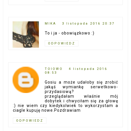
MIKA
3 listopada 2016 20:37
To i ja - obowiązkowo :)
ODPOWIEDZ
TOIOWO
4 listopada 2016
08:53
Gosiu a może udałoby się zrobić
jakąś wymiankę serwetkowo-
przydasiową?
przeglądałam właśnie mój
dobytek i chwyciłam się za głowę
:) nie wiem czy kiedykolwiek to wykorzystam a
ciagle kupuję nowe.Pozdrawiam
ODPOWIEDZ