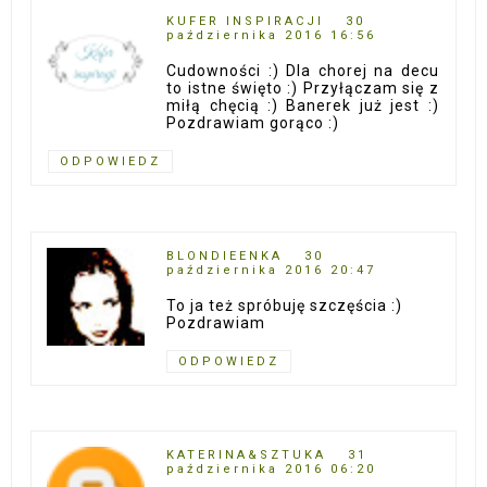
KUFER INSPIRACJI
30
października 2016 16:56
Cudowności :) Dla chorej na decu
to istne święto :) Przyłączam się z
miłą chęcią :) Banerek już jest :)
Pozdrawiam gorąco :)
ODPOWIEDZ
BLONDIEENKA
30
października 2016 20:47
To ja też spróbuję szczęścia :)
Pozdrawiam
ODPOWIEDZ
KATERINA&SZTUKA
31
października 2016 06:20