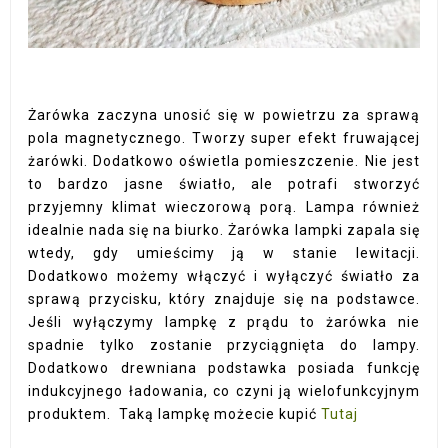
Żarówka zaczyna unosić się w powietrzu za sprawą
pola magnetycznego. Tworzy super efekt fruwającej
żarówki. Dodatkowo oświetla pomieszczenie. Nie jest
to bardzo jasne światło, ale potrafi stworzyć
przyjemny klimat wieczorową porą. Lampa również
idealnie nada się na biurko. Żarówka lampki zapala się
wtedy, gdy umieścimy ją w stanie lewitacji.
Dodatkowo możemy włączyć i wyłączyć światło za
sprawą przycisku, który znajduje się na podstawce.
Jeśli wyłączymy lampkę z prądu to żarówka nie
spadnie tylko zostanie przyciągnięta do lampy.
Dodatkowo drewniana podstawka posiada funkcję
indukcyjnego ładowania, co czyni ją wielofunkcyjnym
produktem. Taką lampkę możecie kupić
Tutaj