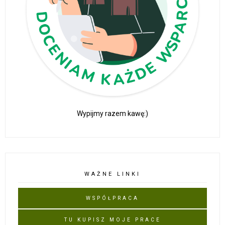
Wypijmy razem kawę:)
WAŻNE LINKI
WSPÓŁPRACA
TU KUPISZ MOJE PRACE