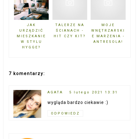
JAK
TALERZE NA
MOJE
URZĄDZIĆ
ŚCIANACH -
WNĘTRZARSKI
MIESZKANIE
HIT CZY KIT?
E MARZENIA -
W STYLU
ANTRESOLA!
HYGGE?
7 komentarzy:
AGATA
5 lutego 2021 13:31
wygląda bardzo ciekawie :)
ODPOWIEDZ