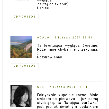
wygląda.
Zajrzę do sklepu:)
Uściski
ODPOWIEDZ
AGAJA
5 lutego 2021 23:51
Ta lewitująca wygląda świetnie.
Róże mnie chyba nie przekonują.
:)
Pozdrowienia!
ODPOWIEDZ
SOL
7 lutego 2021 17:14
Faktycznie zupełnie różne. Mnie
uwiodła ta pierwsza - już samą
stylistyką, ta "latająca żarówka"
jest jednak świetnym dodatkiem