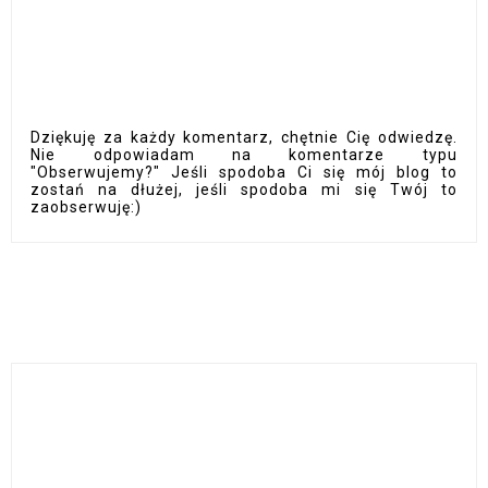
Dziękuję za każdy komentarz, chętnie Cię odwiedzę.
Nie odpowiadam na komentarze typu
"Obserwujemy?" Jeśli spodoba Ci się mój blog to
zostań na dłużej, jeśli spodoba mi się Twój to
zaobserwuję:)