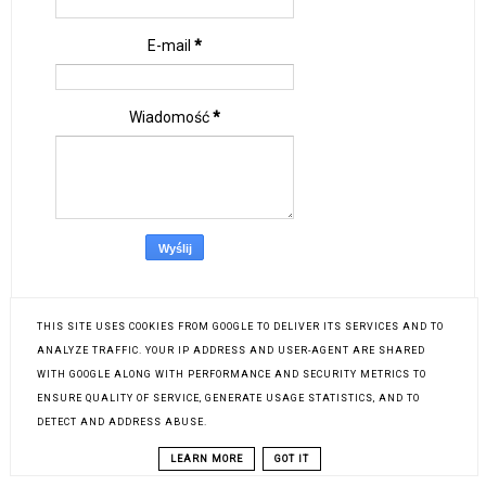
E-mail
*
Wiadomość
*
THIS SITE USES COOKIES FROM GOOGLE TO DELIVER ITS SERVICES AND TO
ANALYZE TRAFFIC. YOUR IP ADDRESS AND USER-AGENT ARE SHARED
WITH GOOGLE ALONG WITH PERFORMANCE AND SECURITY METRICS TO
ŁĄCZNA LICZBA WYŚWIETLEŃ
ENSURE QUALITY OF SERVICE, GENERATE USAGE STATISTICS, AND TO
DETECT AND ADDRESS ABUSE.
LEARN MORE
GOT IT