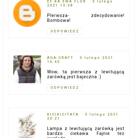
EF-KA EWA FLOR
5 lutego
2021 13:58
PIerwsza- zdecydowanie!
Bombowa!
ODPOWIEDZ
AGA-CRAFT
5 lutego 2021
16:45
Wow, ta pierwsza z lewitującą
żarówką jest bajeczna :)
ODPOWIEDZ
KICIKICITATA
5 lutego 2021
20:21
Lampa z lewitującą żarówką jest
bardzo ciekawa. Fajnie też