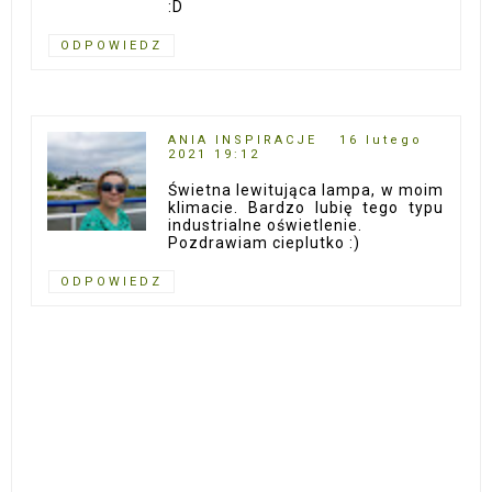
:D
ODPOWIEDZ
ANIA INSPIRACJE
16 lutego
2021 19:12
Świetna lewitująca lampa, w moim
klimacie. Bardzo lubię tego typu
industrialne oświetlenie.
Pozdrawiam cieplutko :)
ODPOWIEDZ