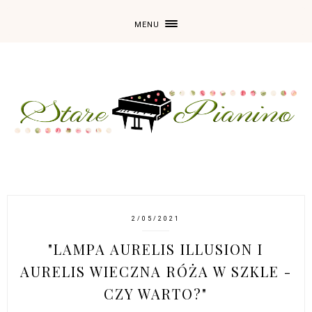
MENU
2/05/2021
"LAMPA AURELIS ILLUSION I
AURELIS WIECZNA RÓŻA W SZKLE -
CZY WARTO?"