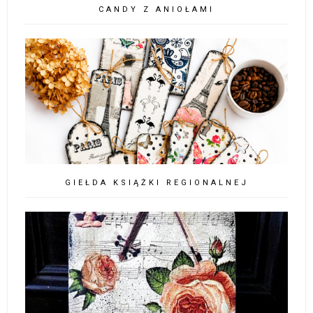
CANDY Z ANIOŁAMI
GIEŁDA KSIĄŻKI REGIONALNEJ