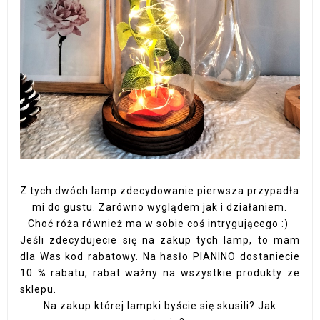
Z tych dwóch lamp zdecydowanie pierwsza przypadła
mi do gustu. Zarówno wyglądem jak i działaniem.
Choć róża również ma w sobie coś intrygującego :)
Jeśli zdecydujecie się na zakup tych lamp, to mam
dla Was kod rabatowy. Na hasło PIANINO dostaniecie
10 % rabatu, rabat ważny na wszystkie produkty ze
sklepu.
Na zakup której lampki byście się skusili? Jak