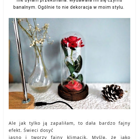
nie byłam przekonana. Wydawała mi się czymś
banalnym. Ogólnie to nie dekoracja w moim stylu.
Ale jak tylko ją zapaliłam, to dała bardzo fajny
efekt. Świeci dosyć
jasno i tworzy fajny klimacik. Myślę, że jako