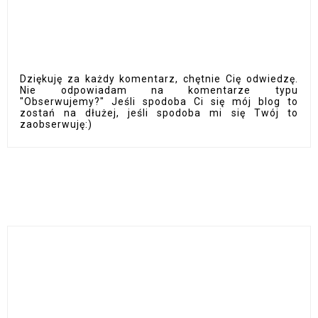
Dziękuję za każdy komentarz, chętnie Cię odwiedzę.
Nie odpowiadam na komentarze typu
"Obserwujemy?" Jeśli spodoba Ci się mój blog to
zostań na dłużej, jeśli spodoba mi się Twój to
zaobserwuję:)