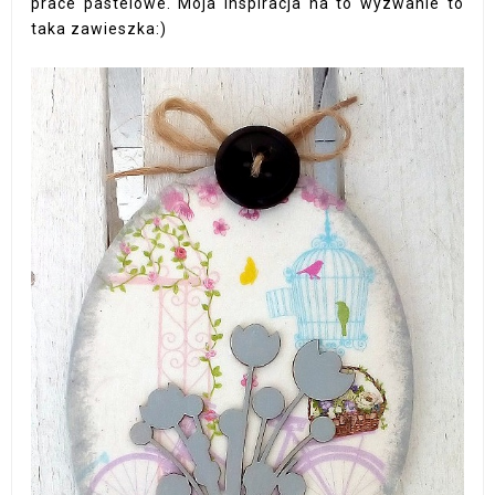
prace pastelowe. Moja inspiracja na to wyzwanie to
taka zawieszka:)