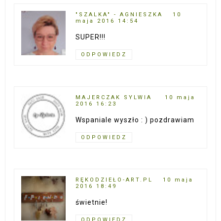
"SZALKA" - AGNIESZKA
10
maja 2016 14:54
SUPER!!!
ODPOWIEDZ
MAJERCZAK SYLWIA
10 maja
2016 16:23
Wspaniale wyszło : ) pozdrawiam
ODPOWIEDZ
RĘKODZIEŁO-ART.PL
10 maja
2016 18:49
świetnie!
ODPOWIEDZ