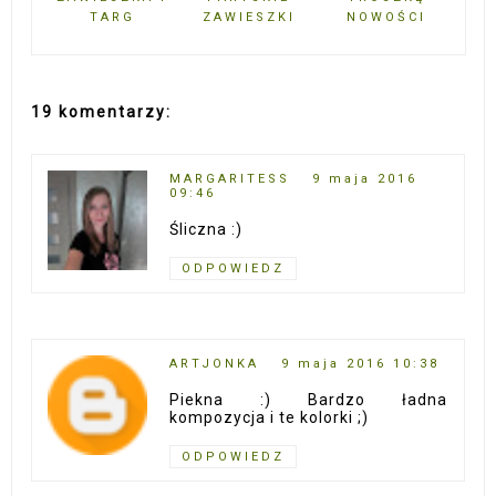
TARG
ZAWIESZKI
NOWOŚCI
19 komentarzy:
MARGARITESS
9 maja 2016
09:46
Śliczna :)
ODPOWIEDZ
ARTJONKA
9 maja 2016 10:38
Piekna :) Bardzo ładna
kompozycja i te kolorki ;)
ODPOWIEDZ