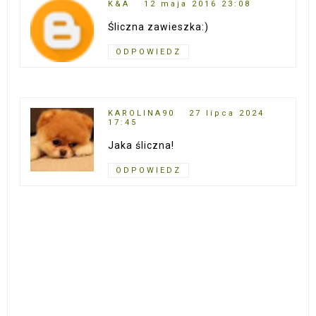
K&A
12 maja 2016 23:08
Śliczna zawieszka:)
ODPOWIEDZ
KAROLINA90
27 lipca 2024
17:45
Jaka śliczna!
ODPOWIEDZ