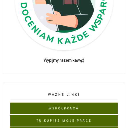
Wypijmy razem kawę:)
WAŻNE LINKI
WSPÓŁPRACA
TU KUPISZ MOJE PRACE