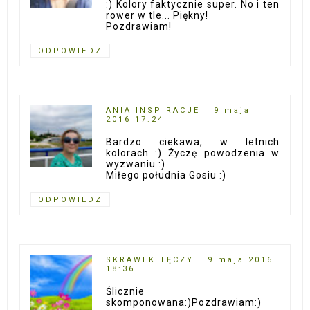
:) Kolory faktycznie super. No i ten
rower w tle... Piękny!
Pozdrawiam!
ODPOWIEDZ
ANIA INSPIRACJE
9 maja
2016 17:24
Bardzo ciekawa, w letnich
kolorach :) Życzę powodzenia w
wyzwaniu :)
Miłego południa Gosiu :)
ODPOWIEDZ
SKRAWEK TĘCZY
9 maja 2016
18:36
Ślicznie
skomponowana:)Pozdrawiam:)