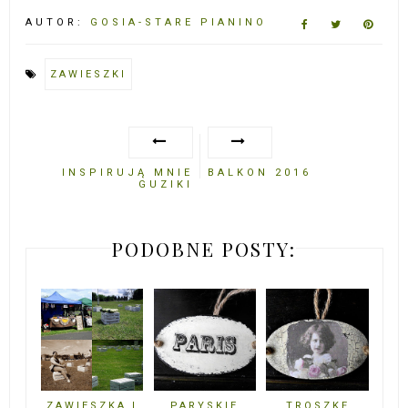
AUTOR:
GOSIA-STARE PIANINO
ZAWIESZKI
INSPIRUJĄ MNIE
BALKON 2016
GUZIKI
PODOBNE POSTY:
ZAWIESZKA I
PARYSKIE
TROSZKĘ