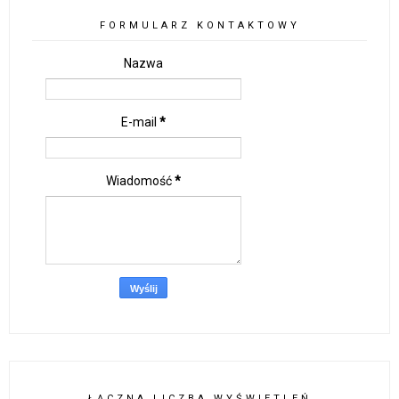
FORMULARZ KONTAKTOWY
Nazwa
E-mail
*
Wiadomość
*
ŁĄCZNA LICZBA WYŚWIETLEŃ