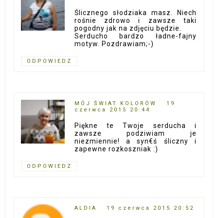
Ślicznego słodziaka masz. Niech
rośnie zdrowo i zawsze taki
pogodny jak na zdjęciu będzie.
Serducho bardzo ładne-fajny
motyw. Pozdrawiam;-)
ODPOWIEDZ
MÓJ ŚWIAT KOLORÓW
19
czerwca 2015 20:44
Piękne te Twoje serducha i
zawsze podziwiam je
niezmiennie! a syn€ś śliczny i
zapewne rozkoszniak :)
ODPOWIEDZ
ALDIA
19 czerwca 2015 20:52