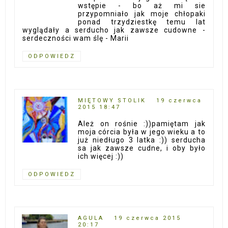
wstępie - bo aż mi sie
przypomniało jak moje chłopaki
ponad trzydziestkę temu lat
wyglądały a serducho jak zawsze cudowne -
serdeczności wam ślę - Marii
ODPOWIEDZ
MIĘTOWY STOLIK
19 czerwca
2015 18:47
Ależ on rośnie :))pamiętam jak
moja córcia była w jego wieku a to
już niedługo 3 latka :)) serducha
sa jak zawsze cudne, i oby było
ich więcej :))
ODPOWIEDZ
AGULA
19 czerwca 2015
20:17