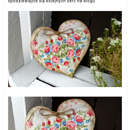
spodziewajcie się kolejnych serc na blogu