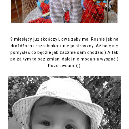
9 miesięcy już skończył, dwa zęby ma. Rośnie jak na
drożdżach i rozrabiaka z niego straszny. Aż boję się
pomyśleć co będzie jak zacznie sam chodzić:) A tak
po za tym to bez zmian, dalej nie mogę się wyspać:)
Pozdrawiam:)))