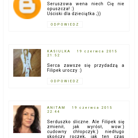
Seruszowa wena niech Cię nie
opuszcza! :)
Uściski dla dzieciątka ;))
ODPOWIEDZ
KASIULKA
19 czerwca 2015
21:52
Serca zawsze się przydadzą a
Filipek uroczy :)
ODPOWIEDZ
ANITAM
19 czerwca 2015
22:44
Serduszko śliczne. Ale Filipek się
zmienił, jak wyrósł, wow:)
cudowny chłopczyk:) niedługo
skończy roczek, jak ten czas