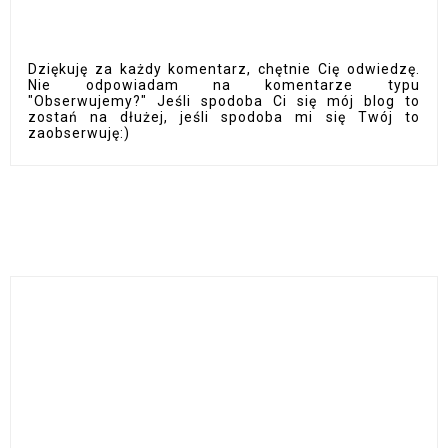
Dziękuję za każdy komentarz, chętnie Cię odwiedzę.
Nie odpowiadam na komentarze typu
"Obserwujemy?" Jeśli spodoba Ci się mój blog to
zostań na dłużej, jeśli spodoba mi się Twój to
zaobserwuję:)