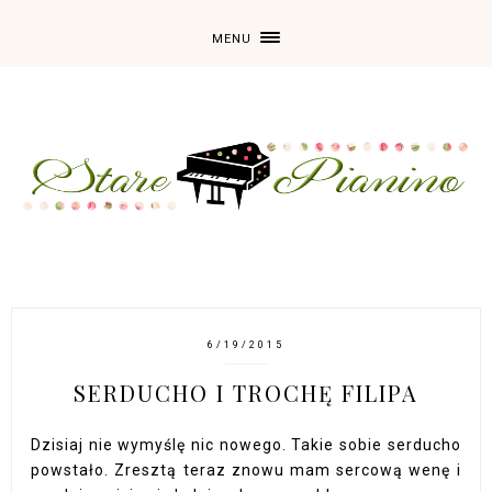
MENU
6/19/2015
SERDUCHO I TROCHĘ FILIPA
Dzisiaj nie wymyślę nic nowego. Takie sobie serducho
powstało. Zresztą teraz znowu mam sercową wenę i