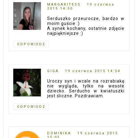
MARGARITESS
19 czerwca
2015 14:50
Serduszko przeurocze, bardzo w
moim guście :)
A synek kochany, ostatnie zdjęcie
najpiękniejsze :)
ODPOWIEDZ
GIGA
19 czerwca 2015 14:54
Uroczy syn i wcale na rozrabiakę
nie wygląda, tylko na wesołe
dziecko. Serducho w kwiatuszki
jest śliczne. Pozdrawiam.
ODPOWIEDZ
DOMINIKA
19 czerwca 2015
15:05