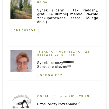
08:56
Synek śliczny i taki radosny,
gratuluję dumnej mamie. Pięknie
zdekupażowane serce. Miłego
dnia:)
ODPOWIEDZ
"SZALKA" - AGNIESZKA
22
czerwca 2015 11:18
Synek - uroczy!!!!!!!!!!!
Serducho śliczne!!!!
ODPOWIEDZ
GOSIA
9 lipca 2015 23:23
Przeuroczy rozrabiaka :)