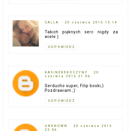
CALLA
20 czerwca 2015 13:14
Takich pięknych serc nigdy za
wiele:)
ODPOWIEDZ
KASINEREKOCZYNY
20
czerwca 2015 21:06
Serducho super, Filip boski;)
Pozdrawiam ;)
ODPOWIEDZ
UNKNOWN
20 czerwca 2015
22:06