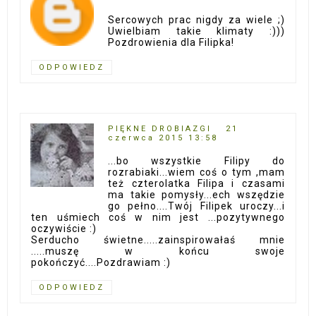
Sercowych prac nigdy za wiele ;)
Uwielbiam takie klimaty :)))
Pozdrowienia dla Filipka!
ODPOWIEDZ
PIĘKNE DROBIAZGI
21
czerwca 2015 13:58
...bo wszystkie Filipy do
rozrabiaki...wiem coś o tym ,mam
też czterolatka Filipa i czasami
ma takie pomysły...ech wszędzie
go pełno....Twój Filipek uroczy...i
ten uśmiech coś w nim jest ...pozytywnego
oczywiście :)
Serducho świetne.....zainspirowałaś mnie
.....muszę w końcu swoje
pokończyć....Pozdrawiam :)
ODPOWIEDZ