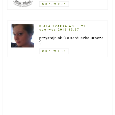
ODPOWIEDZ
BIALA SZAFKA AGI
27
czerwca 2016 13:37
przystojniak :) a serduszko urocze
:)
ODPOWIEDZ