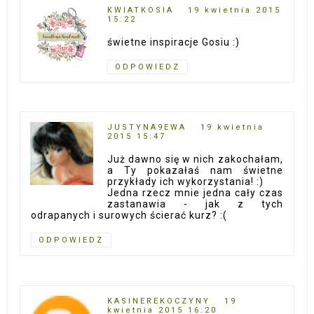
KWIATKOSIA
19 kwietnia 2015
15:22
świetne inspiracje Gosiu :)
ODPOWIEDZ
JUSTYNA9EWA
19 kwietnia
2015 15:47
Już dawno się w nich zakochałam,
a Ty pokazałaś nam świetne
przykłady ich wykorzystania! :)
Jedna rzecz mnie jedna cały czas
zastanawia - jak z tych
odrapanych i surowych ścierać kurz? :(
ODPOWIEDZ
KASINEREKOCZYNY
19
kwietnia 2015 16:20