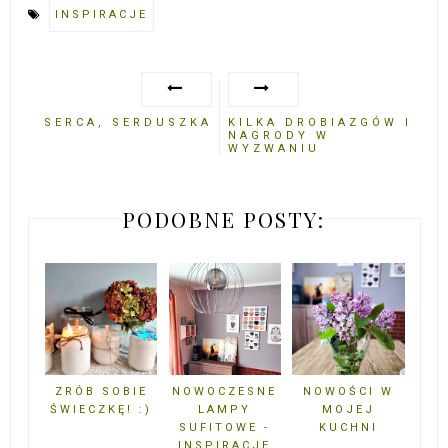
INSPIRACJE
SERCA, SERDUSZKA
KILKA DROBIAZGÓW I
NAGRODY W
WYZWANIU
PODOBNE POSTY:
ZRÓB SOBIE
NOWOCZESNE
NOWOŚCI W
ŚWIECZKĘ! :)
LAMPY
MOJEJ
SUFITOWE -
KUCHNI
INSPIRACJE