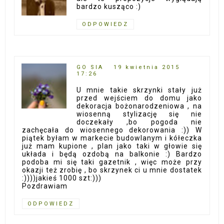
bardzo kusząco :)
ODPOWIEDZ
GO SIA
19 kwietnia 2015
17:26
U mnie takie skrzynki stały już
przed wejściem do domu jako
dekoracja bożonarodzeniowa , na
wiosenną stylizację się nie
doczekały ,bo pogoda nie
zachęcała do wiosennego dekorowania :)) W
piątek byłam w markecie budowlanym i kółeczka
już mam kupione , plan jako taki w głowie się
układa i będą ozdobą na balkonie :) Bardzo
podoba mi się taki gazetnik , więc może przy
okazji też zrobię , bo skrzynek ci u mnie dostatek
:))))jakieś 1000 szt:)))
Pozdrawiam
ODPOWIEDZ