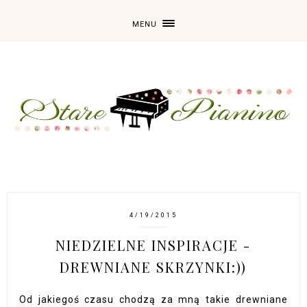
MENU
4/19/2015
NIEDZIELNE INSPIRACJE -
DREWNIANE SKRZYNKI:))
Od jakiegoś czasu chodzą za mną takie drewniane