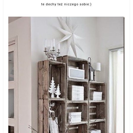
te dechy też niczego sobie:)