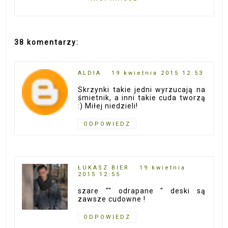
38 komentarzy:
ALDIA
19 kwietnia 2015 12:53
Skrzynki takie jedni wyrzucają na
śmietnik, a inni takie cuda tworzą
:) Miłej niedzieli!
ODPOWIEDZ
ŁUKASZ BIER
19 kwietnia
2015 12:55
szare "" odrapane " deski są
zawsze cudowne !
ODPOWIEDZ