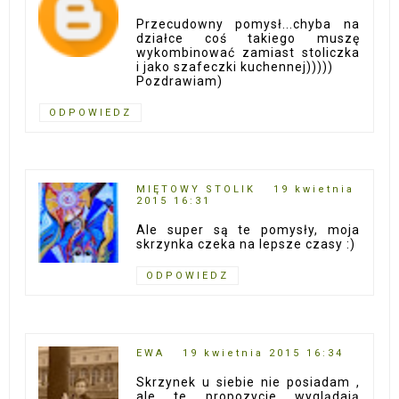
Przecudowny pomysł...chyba na
działce coś takiego muszę
wykombinować zamiast stoliczka
i jako szafeczki kuchennej)))))
Pozdrawiam)
ODPOWIEDZ
MIĘTOWY STOLIK
19 kwietnia
2015 16:31
Ale super są te pomysły, moja
skrzynka czeka na lepsze czasy :)
ODPOWIEDZ
EWA
19 kwietnia 2015 16:34
Skrzynek u siebie nie posiadam ,
ale te propozycje wyglądają