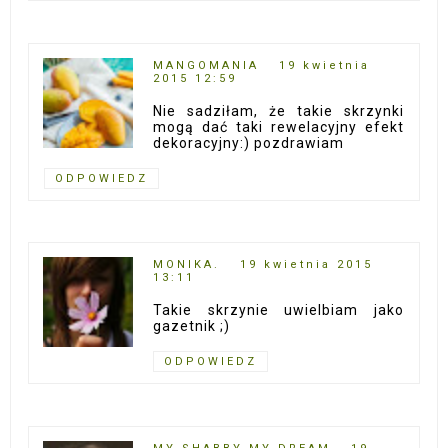
MANGOMANIA
19 kwietnia
2015 12:59
Nie sadziłam, że takie skrzynki
mogą dać taki rewelacyjny efekt
dekoracyjny:) pozdrawiam
ODPOWIEDZ
MONIKA.
19 kwietnia 2015
13:11
Takie skrzynie uwielbiam jako
gazetnik ;)
ODPOWIEDZ