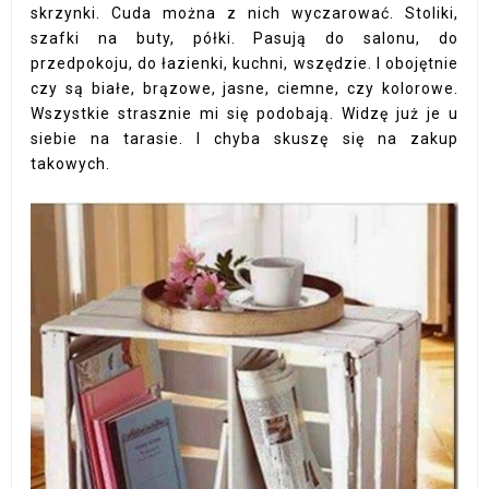
skrzynki. Cuda można z nich wyczarować. Stoliki,
szafki na buty, półki. Pasują do salonu, do
przedpokoju, do łazienki, kuchni, wszędzie. I obojętnie
czy są białe, brązowe, jasne, ciemne, czy kolorowe.
Wszystkie strasznie mi się podobają. Widzę już je u
siebie na tarasie. I chyba skuszę się na zakup
takowych.