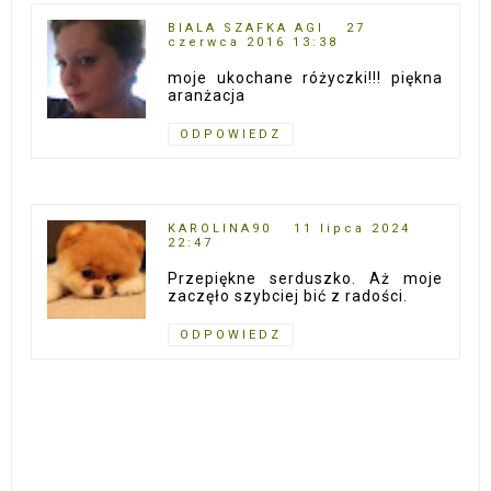
BIALA SZAFKA AGI
27
czerwca 2016 13:38
moje ukochane różyczki!!! piękna
aranżacja
ODPOWIEDZ
KAROLINA90
11 lipca 2024
22:47
Przepiękne serduszko. Aż moje
zaczęło szybciej bić z radości.
ODPOWIEDZ