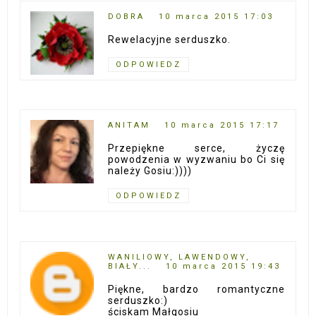
DOBRA
10 marca 2015 17:03
Rewelacyjne serduszko.
ODPOWIEDZ
ANITAM
10 marca 2015 17:17
Przepiękne serce, życzę
powodzenia w wyzwaniu bo Ci się
należy Gosiu:))))
ODPOWIEDZ
WANILIOWY, LAWENDOWY,
BIAŁY...
10 marca 2015 19:43
Piękne, bardzo romantyczne
serduszko:)
ściskam Małgosiu