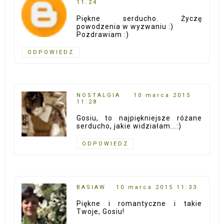
11:24
Piękne serducho. Życzę
powodzenia w wyzwaniu :)
Pozdrawiam :)
ODPOWIEDZ
NOSTALGIA
10 marca 2015
11:28
Gosiu, to najpiękniejsze różane
serducho, jakie widziałam...:)
ODPOWIEDZ
BASIAW
10 marca 2015 11:33
Piękne i romantyczne i takie
Twoje, Gosiu!