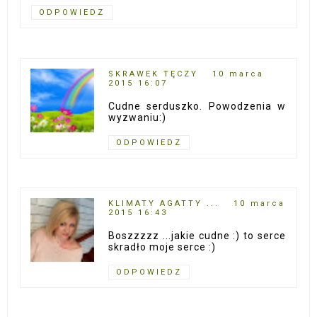
ODPOWIEDZ
SKRAWEK TĘCZY
10 marca
2015 16:07
Cudne serduszko. Powodzenia w
wyzwaniu:)
ODPOWIEDZ
KLIMATY AGATTY ...
10 marca
2015 16:43
Boszzzzz ...jakie cudne :) to serce
skradło moje serce :)
ODPOWIEDZ