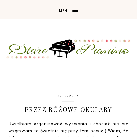
MENU
3/10/2015
PRZEZ RÓŻOWE OKULARY
Uwielbiam organizować wyzwania i chociaż nic nie
wygrywam to świetnie się przy tym bawię:) Wiem, że