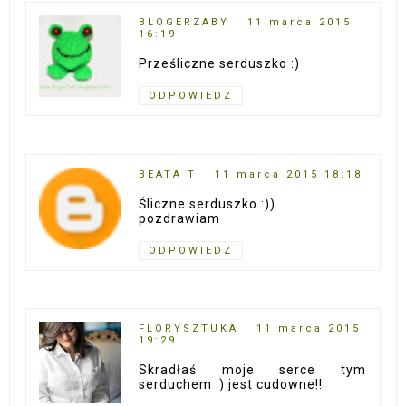
BLOGERZABY
11 marca 2015
16:19
Prześliczne serduszko :)
ODPOWIEDZ
BEATA T
11 marca 2015 18:18
Śliczne serduszko :))
pozdrawiam
ODPOWIEDZ
FLORYSZTUKA
11 marca 2015
19:29
Skradłaś moje serce tym
serduchem :) jest cudowne!!