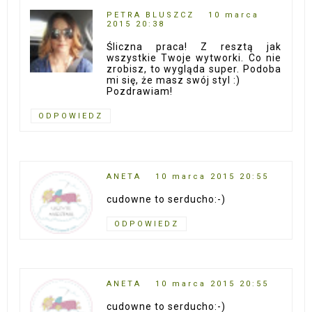
PETRA BLUSZCZ
10 marca
2015 20:38
Śliczna praca! Z resztą jak
wszystkie Twoje wytworki. Co nie
zrobisz, to wygląda super. Podoba
mi się, że masz swój styl :)
Pozdrawiam!
ODPOWIEDZ
ANETA
10 marca 2015 20:55
cudowne to serducho:-)
ODPOWIEDZ
ANETA
10 marca 2015 20:55
cudowne to serducho:-)