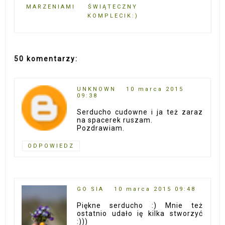
MARZENIAMI
ŚWIĄTECZNY
KOMPLECIK:)
50 komentarzy:
UNKNOWN
10 marca 2015
09:38
Serducho cudowne i ja też zaraz
na spacerek ruszam.
Pozdrawiam.
ODPOWIEDZ
GO SIA
10 marca 2015 09:48
Piękne serducho :) Mnie też
ostatnio udało ię kilka stworzyć
:)))