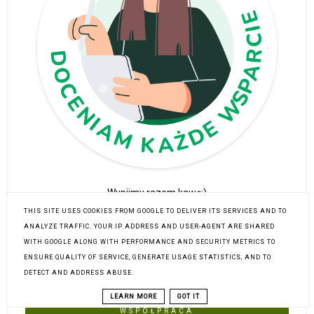
Wypijmy razem kawę:)
THIS SITE USES COOKIES FROM GOOGLE TO DELIVER ITS SERVICES AND TO
ANALYZE TRAFFIC. YOUR IP ADDRESS AND USER-AGENT ARE SHARED
WITH GOOGLE ALONG WITH PERFORMANCE AND SECURITY METRICS TO
ENSURE QUALITY OF SERVICE, GENERATE USAGE STATISTICS, AND TO
DETECT AND ADDRESS ABUSE.
WAŻNE LINKI
LEARN MORE
GOT IT
WSPÓŁPRACA