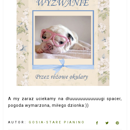
A my zaraz uciekamy na dłuuuuuuuuuuuugi spacer,
pogoda wymarzona, miłego dzionka:))
AUTOR:
GOSIA-STARE PIANINO