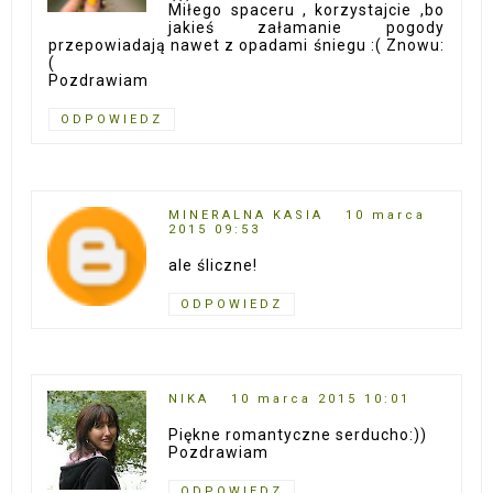
Miłego spaceru , korzystajcie ,bo
jakieś załamanie pogody
przepowiadają nawet z opadami śniegu :( Znowu:
(
Pozdrawiam
ODPOWIEDZ
MINERALNA KASIA
10 marca
2015 09:53
ale śliczne!
ODPOWIEDZ
NIKA
10 marca 2015 10:01
Piękne romantyczne serducho:))
Pozdrawiam
ODPOWIEDZ