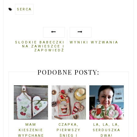
SERCA
SŁODKIE BABECZKI
WYNIKI WYZWANIA
NA ZAWIESZCE I
ZAPOWIEDŹ
PODOBNE POSTY:
MAM
CZAPKA,
LA, LA, LA,
KIESZENIE
PIERWSZY
SERDUSZKA
WYPCHANE
ŚNIEG I
DWA!