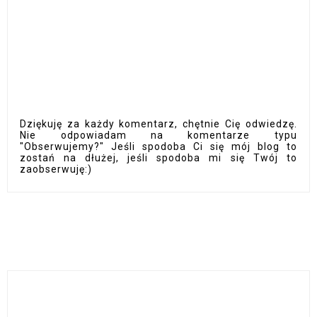
Dziękuję za każdy komentarz, chętnie Cię odwiedzę.
Nie odpowiadam na komentarze typu
"Obserwujemy?" Jeśli spodoba Ci się mój blog to
zostań na dłużej, jeśli spodoba mi się Twój to
zaobserwuję:)