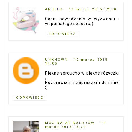
ANULEK
10 marca 2015 12:30
Gosiu powodzenia w wyzwaniu i
wspaniałego spaceru;)
ODPOWIEDZ
UNKNOWN
10 marca 2015
14:05
Piękne serducho w piękne różyczki
;)
Pozdrawiam i zapraszam do mnie
;)
ODPOWIEDZ
MÓJ ŚWIAT KOLORÓW
10
marca 2015 15:29