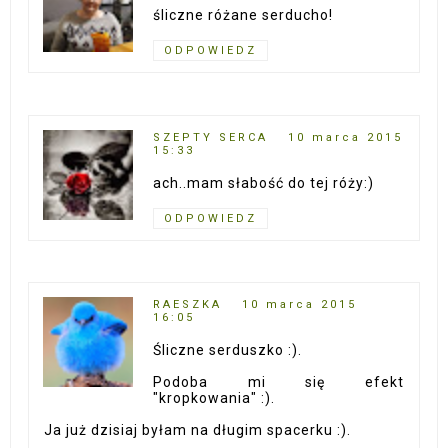
śliczne różane serducho!
ODPOWIEDZ
SZEPTY SERCA
10 marca 2015
15:33
ach..mam słabość do tej róży:)
ODPOWIEDZ
RAESZKA
10 marca 2015
16:05
Śliczne serduszko :).
Podoba mi się efekt
"kropkowania" :).
Ja już dzisiaj byłam na długim spacerku :).