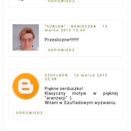
ODPOWIEDZ
"SZALKA" - AGNIESZKA
13
marca 2015 13:43
Prześliczne!!!!!!!!
ODPOWIEDZ
SZUFLADA
16 marca 2015
22:08
Piękne serduszko!
Klasyczny motyw w pięknej
"aranżacji" :).
Witam w Szufladowym wyzwaniu.
ODPOWIEDZ