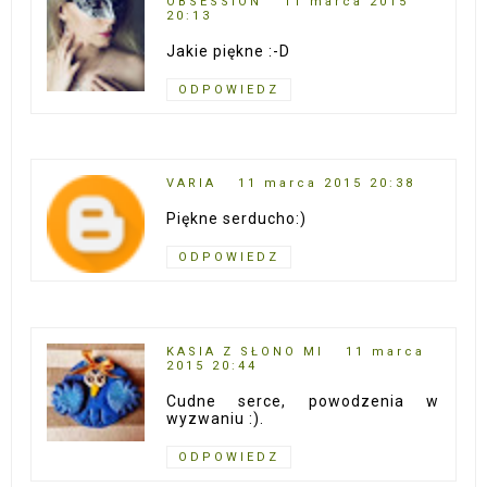
OBSESSION
11 marca 2015
20:13
Jakie piękne :-D
ODPOWIEDZ
VARIA
11 marca 2015 20:38
Piękne serducho:)
ODPOWIEDZ
KASIA Z SŁONO MI
11 marca
2015 20:44
Cudne serce, powodzenia w
wyzwaniu :).
ODPOWIEDZ