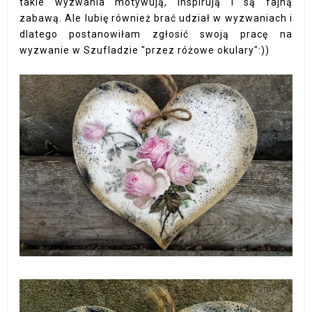
takie wyzwania motywują, inspirują i są fajną
zabawą. Ale lubię również brać udział w wyzwaniach i
dlatego postanowiłam zgłosić swoją pracę na
wyzwanie w Szufladzie "przez różowe okulary":))