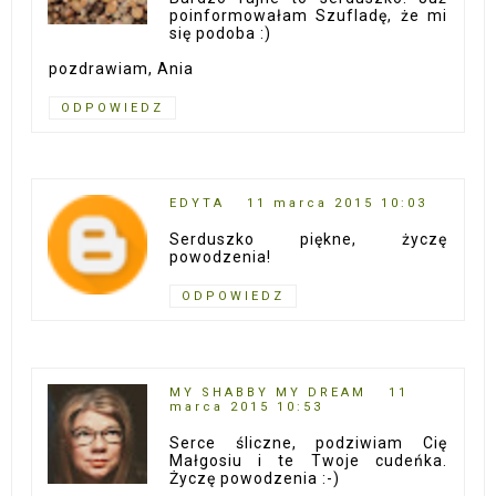
poinformowałam Szufladę, że mi
się podoba :)
pozdrawiam, Ania
ODPOWIEDZ
EDYTA
11 marca 2015 10:03
Serduszko piękne, życzę
powodzenia!
ODPOWIEDZ
MY SHABBY MY DREAM
11
marca 2015 10:53
Serce śliczne, podziwiam Cię
Małgosiu i te Twoje cudeńka.
Życzę powodzenia :-)