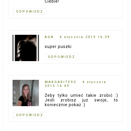
Ciebie!
ODPOWIEDZ
AGA
4 stycznia 2015 16:39
super puszki
ODPOWIEDZ
MARGARITESS
4 stycznia
2015 16:49
Żeby tylko umieć takie zrobić :)
Jeśli zrobisz już swoje, to
koniecznie pokaż :)
ODPOWIEDZ