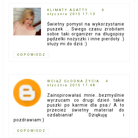
KLIMATY AGATTY ...
4
stycznia 2015 17:13
Świetny pomysł na wykorzystanie
puszek ... Swego czasu zrobiłam
sobie taki organizer na długopisy
pędzelki nożyczki i inne pierdoły :)
służy mi do dziś :)
ODPOWIEDZ
WCIĄŻ GŁODNA ŻYCIA
4
stycznia 2015 17:48
Zainspirowałaś mnie...bezmyślnie
wyrzucam co drugi dzień takie
puszki po karmie dla psa:/ A to
przecież świetny materiał do
ozdabiania! Dziękuję i
pozdrawiam:)
ODPOWIEDZ