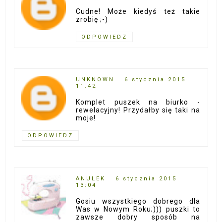
Cudne! Może kiedyś też takie
zrobię ;-)
ODPOWIEDZ
UNKNOWN
6 stycznia 2015
11:42
Komplet puszek na biurko -
rewelacyjny! Przydałby się taki na
moje!
ODPOWIEDZ
ANULEK
6 stycznia 2015
13:04
Gosiu wszystkiego dobrego dla
Was w Nowym Roku;))) puszki to
zawsze dobry sposób na