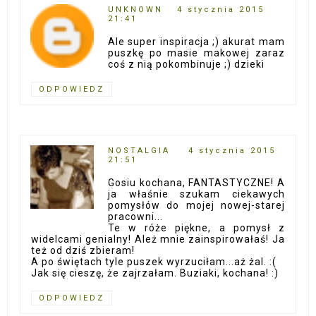
UNKNOWN
4 stycznia 2015
21:41
Ale super inspiracja ;) akurat mam
puszkę po masie makowej zaraz
coś z nią pokombinuje ;) dzieki
ODPOWIEDZ
NOSTALGIA
4 stycznia 2015
21:51
Gosiu kochana, FANTASTYCZNE! A
ja właśnie szukam ciekawych
pomysłów do mojej nowej-starej
pracowni...
Te w róże piękne, a pomysł z
widelcami genialny! Ależ mnie zainspirowałaś! Ja
też od dziś zbieram!
A po świętach tyle puszek wyrzuciłam...aż żal. :(
Jak się cieszę, że zajrzałam. Buziaki, kochana! :)
ODPOWIEDZ