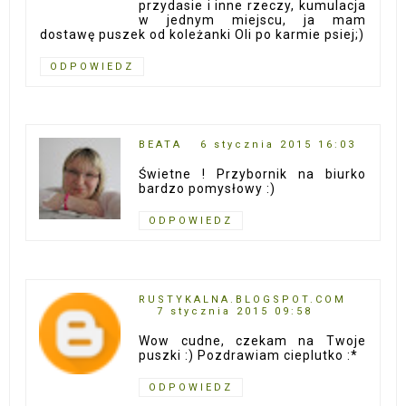
przydasie i inne rzeczy, kumulacja
w jednym miejscu, ja mam
dostawę puszek od koleżanki Oli po karmie psiej;)
ODPOWIEDZ
BEATA
6 stycznia 2015 16:03
Świetne ! Przybornik na biurko
bardzo pomysłowy :)
ODPOWIEDZ
RUSTYKALNA.BLOGSPOT.COM
7 stycznia 2015 09:58
Wow cudne, czekam na Twoje
puszki :) Pozdrawiam cieplutko :*
ODPOWIEDZ