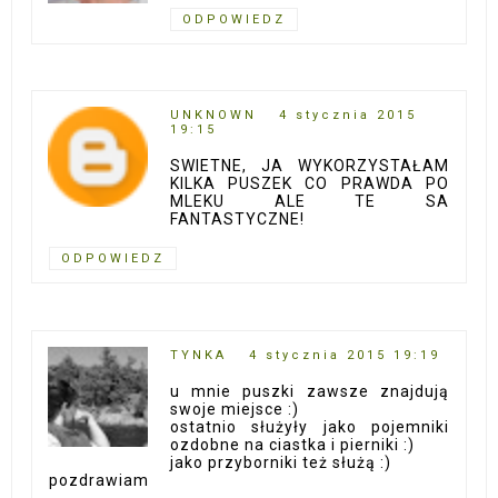
ODPOWIEDZ
UNKNOWN
4 stycznia 2015
19:15
SWIETNE, JA WYKORZYSTAŁAM
KILKA PUSZEK CO PRAWDA PO
MLEKU ALE TE SA
FANTASTYCZNE!
ODPOWIEDZ
TYNKA
4 stycznia 2015 19:19
u mnie puszki zawsze znajdują
swoje miejsce :)
ostatnio służyły jako pojemniki
ozdobne na ciastka i pierniki :)
jako przyborniki też służą :)
pozdrawiam