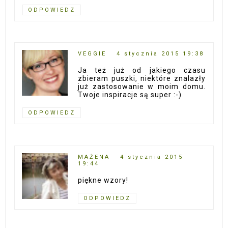
ODPOWIEDZ
VEGGIE
4 stycznia 2015 19:38
Ja też już od jakiego czasu
zbieram puszki, niektóre znalazły
już zastosowanie w moim domu.
Twoje inspiracje są super :-)
ODPOWIEDZ
MAŻENA
4 stycznia 2015
19:44
piękne wzory!
ODPOWIEDZ