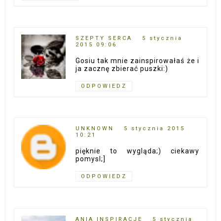
SZEPTY SERCA
5 stycznia
2015 09:06
Gosiu tak mnie zainspirowałaś że i
ja zacznę zbierać puszki:)
ODPOWIEDZ
UNKNOWN
5 stycznia 2015
10:21
pięknie to wygląda;) ciekawy
pomysl;]
ODPOWIEDZ
ANIA INSPIRACJE
5 stycznia