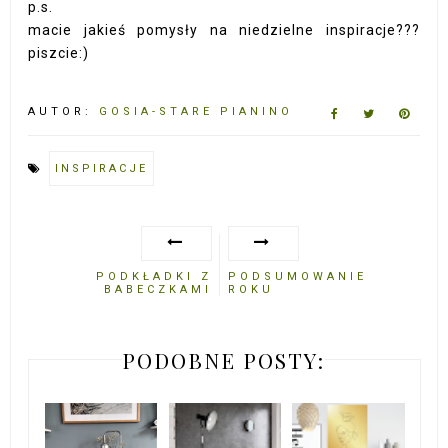
p.s.
macie jakieś pomysły na niedzielne inspiracje???
piszcie:)
AUTOR:
GOSIA-STARE PIANINO
INSPIRACJE
PODKŁADKI Z
PODSUMOWANIE
BABECZKAMI
ROKU
PODOBNE POSTY: