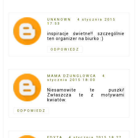
UNKNOWN
4 stycznia 2015
17:53
inspiracje świetne!! szczególnie
ten organizer na biurko :)
ODPOWIEDZ
MAMA DŻUNGLOWCA
4
stycznia 2015 18:00
Niesamowite te puszki!
Zwłaszcza te z motywami
kwiatów.
ODPOWIEDZ
EDYTA
4 stycznia 2015 18:27