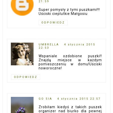
21:59
Super pomysły z tymi puszkami!!!
Uściski cieplutkie Małgosiu
ODPOWIEDZ
UMBRELLA
4 stycznia 2015
22:53
Wspaniale ozdobione puszki!!
Znajdą miejsce w każdym
pomieszczeniu w domu!Uściski
noworoczne!
ODPOWIEDZ
GO SIA
4 stycznia 2015 22:57
Zrobiłam kiedyś z takich puszek
organizer nad biurko dla pewnej