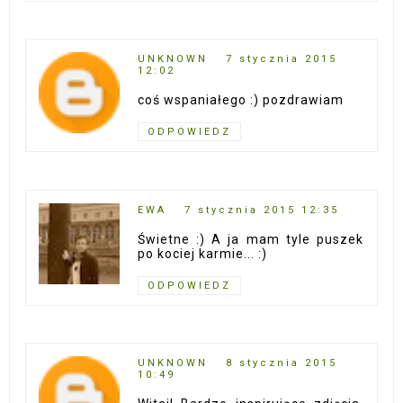
UNKNOWN
7 stycznia 2015
12:02
coś wspaniałego :) pozdrawiam
ODPOWIEDZ
EWA
7 stycznia 2015 12:35
Świetne :) A ja mam tyle puszek
po kociej karmie... :)
ODPOWIEDZ
UNKNOWN
8 stycznia 2015
10:49