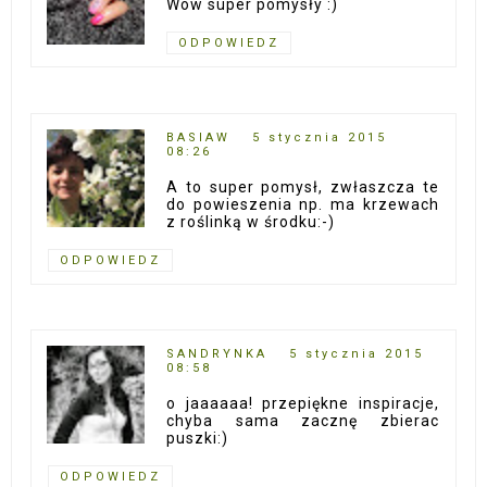
Wow super pomysły :)
ODPOWIEDZ
BASIAW
5 stycznia 2015
08:26
A to super pomysł, zwłaszcza te
do powieszenia np. ma krzewach
z roślinką w środku:-)
ODPOWIEDZ
SANDRYNKA
5 stycznia 2015
08:58
o jaaaaaa! przepiękne inspiracje,
chyba sama zacznę zbierac
puszki:)
ODPOWIEDZ