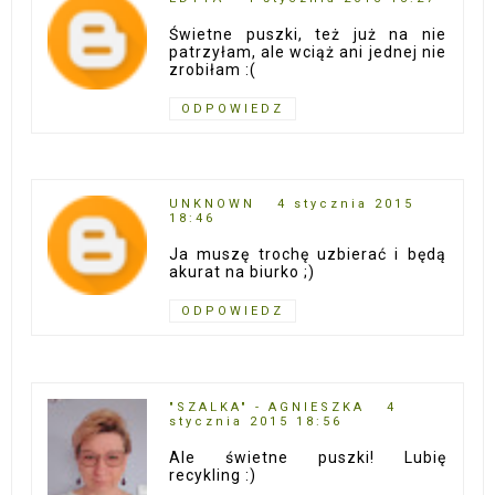
Świetne puszki, też już na nie
patrzyłam, ale wciąż ani jednej nie
zrobiłam :(
ODPOWIEDZ
UNKNOWN
4 stycznia 2015
18:46
Ja muszę trochę uzbierać i będą
akurat na biurko ;)
ODPOWIEDZ
"SZALKA" - AGNIESZKA
4
stycznia 2015 18:56
Ale świetne puszki! Lubię
recykling :)