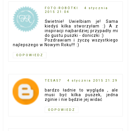
FOTO-ROBÓTKI
4 stycznia
2015 21:04
Świetnie! Uwielbiam je! Sama
kiedyś kilka stworzyłam :) A z
inspiracji najbardziej przypadły mi
do gustu puszki - doniczki :)
Pozdrawiam i życzę wszystkiego
najlepszego w Nowym Roku!!! :)
ODPOWIEDZ
TESA57
4 stycznia 2015 21:29
bardzo ładnie to wygląda , ale
musi być kilka puszek, jedna
zginie i nie będzie jej widać
ODPOWIEDZ