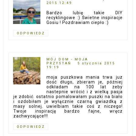
2015 12:49
Bardzo lubię takie DIY
recyklingowe :) Świetne inspiracje
Gosiu ! Pozdrawiam ciepło :)
ODPOWIEDZ
MÓJ DOM - MOJA
PRZYSTAŃ
5 stycznia 2015
19:19
moja puszkowa mania trwa juz
dość długo, zbieram je, później
odkładam na 100 lat żeby
nastepnie wrócić i z wielką pasja
je zdobić. ostatnio pomalowałam puszki na biało
i ozdobiłam je wyłącznie czarną gwiazdką z
masy solnej. uwielbiam takie coś z niczego!
Twoje inspirację bardzo fajne, wręcz
zachwycające!!!
ODPOWIEDZ