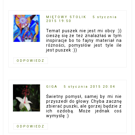
MIĘTOWY STOLIK
5 stycznia
2015 19:50
Temat puszek nie jest mi obcy :))
cieszę się że też znalazłaś w tym
inspiracje bo to fajny materiał na
różności, pomysłów jest tyle ile
jest puszek :))
ODPOWIEDZ
GIGA
5 stycznia 2015 20:04
Świetny pomysł, samej by mi nie
przyszedł do głowy. Chyba zacznę
zbierać puszki, ale gorzej będzie z
ich ozdobą. Może jednak coś
wymyślę :)
ODPOWIEDZ