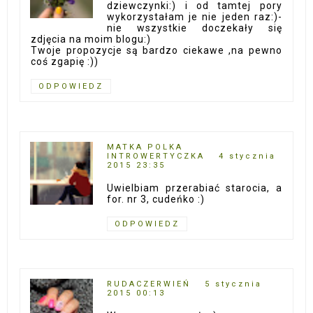
dziewczynki:) i od tamtej pory
wykorzystałam je nie jeden raz:)-
nie wszystkie doczekały się
zdjęcia na moim blogu:)
Twoje propozycje są bardzo ciekawe ,na pewno
coś zgapię :))
ODPOWIEDZ
MATKA POLKA
INTROWERTYCZKA
4 stycznia
2015 23:35
Uwielbiam przerabiać starocia, a
for. nr 3, cudeńko :)
ODPOWIEDZ
RUDACZERWIEŃ
5 stycznia
2015 00:13