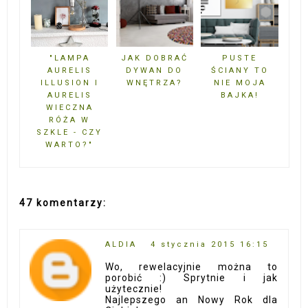
"LAMPA
JAK DOBRAĆ
PUSTE
AURELIS
DYWAN DO
ŚCIANY TO
ILLUSION I
WNĘTRZA?
NIE MOJA
AURELIS
BAJKA!
WIECZNA
RÓŻA W
SZKLE - CZY
WARTO?"
47 komentarzy:
ALDIA
4 stycznia 2015 16:15
Wo, rewelacyjnie można to
porobić :) Sprytnie i jak
użytecznie!
Najlepszego an Nowy Rok dla