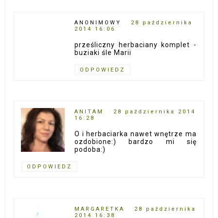
ANONIMOWY
28 października
2014 16:06
prześliczny herbaciany komplet -
buziaki śle Marii
ODPOWIEDZ
ANITAM
28 października 2014
16:28
O i herbaciarka nawet wnętrze ma
ozdobione:) bardzo mi się
podoba:)
ODPOWIEDZ
MARGARETKA
28 października
2014 16:38