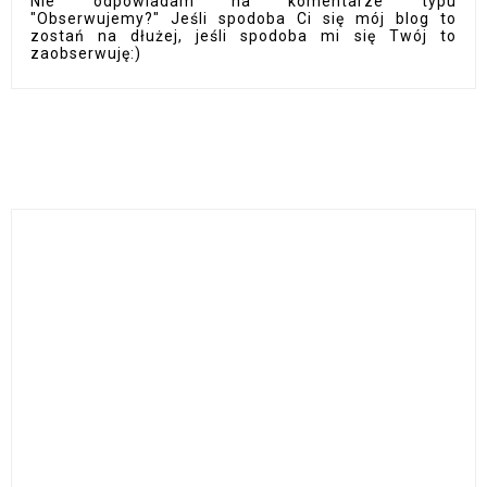
Nie odpowiadam na komentarze typu
"Obserwujemy?" Jeśli spodoba Ci się mój blog to
zostań na dłużej, jeśli spodoba mi się Twój to
zaobserwuję:)