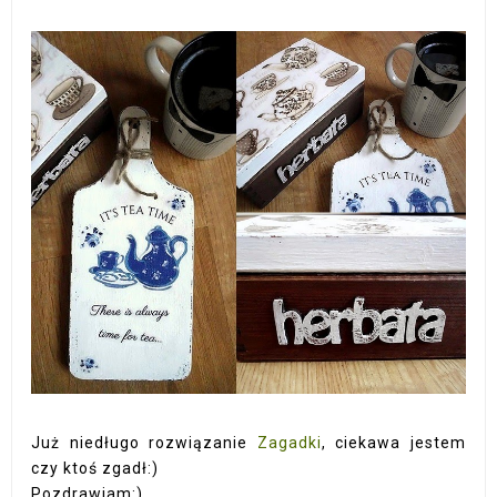
Już niedługo rozwiązanie
Zagadki
, ciekawa jestem
czy ktoś zgadł:)
Pozdrawiam:)