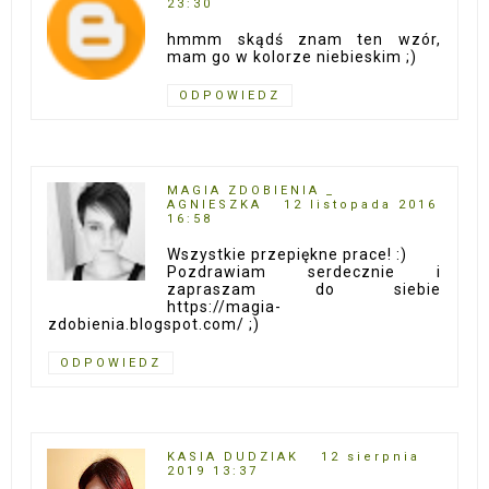
23:30
hmmm skądś znam ten wzór,
mam go w kolorze niebieskim ;)
ODPOWIEDZ
MAGIA ZDOBIENIA _
AGNIESZKA
12 listopada 2016
16:58
Wszystkie przepiękne prace! :)
Pozdrawiam serdecznie i
zapraszam do siebie
https://magia-
zdobienia.blogspot.com/ ;)
ODPOWIEDZ
KASIA DUDZIAK
12 sierpnia
2019 13:37