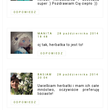
super :) Pozdrawiam Cię ciepło :))
ODPOWIEDZ
MANITA
28 października 2014
18:48
oj tak, herbatka to jest to!
ODPOWIEDZ
BASIAW
28 października 2014
20:04
Uwielbiam herbatki i mam ich całe
mnóstwo, oczywiście preferuję
liściaste!
ODPOWIEDZ