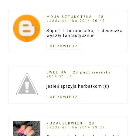
MOJA SZTUKOTEKA
28
października 2014 20:42
Super! I herbaciarka, i deseczka
wyszły fantastycznie!
ODPOWIEDZ
EWELINA
28 października
2014 21:07
jesień sprzyja herbatkom :):)
ODPOWIEDZ
RUDACZERWIEŃ
28
października 2014 23:09