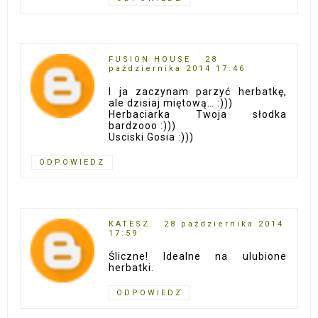
FUSION HOUSE
28
października 2014 17:46
I ja zaczynam parzyć herbatkę,
ale dzisiaj miętową… :)))
Herbaciarka Twoja słodka
bardzooo :)))
Usciski Gosia :)))
ODPOWIEDZ
KATESZ
28 października 2014
17:59
Śliczne! Idealne na ulubione
herbatki.
ODPOWIEDZ