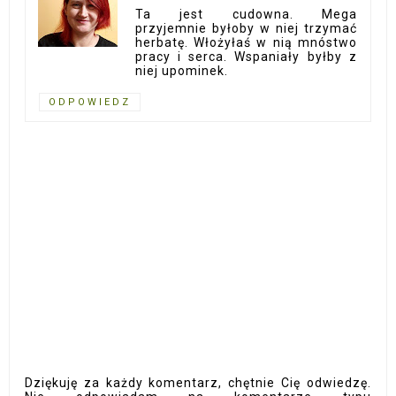
Ta jest cudowna. Mega
przyjemnie byłoby w niej trzymać
herbatę. Włożyłaś w nią mnóstwo
pracy i serca. Wspaniały byłby z
niej upominek.
ODPOWIEDZ
Dziękuję za każdy komentarz, chętnie Cię odwiedzę.