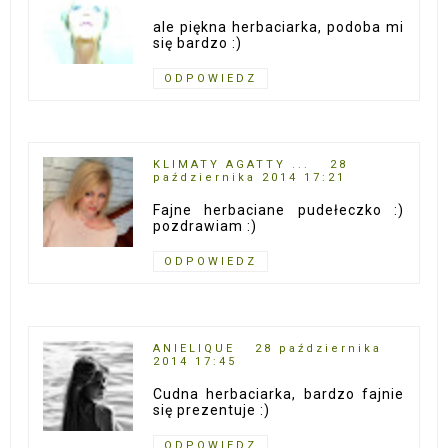
ale piękna herbaciarka, podoba mi
się bardzo :)
ODPOWIEDZ
KLIMATY AGATTY ...
28
października 2014 17:21
Fajne herbaciane pudełeczko :)
pozdrawiam :)
ODPOWIEDZ
ANIELIQUE
28 października
2014 17:45
Cudna herbaciarka, bardzo fajnie
się prezentuje :)
ODPOWIEDZ