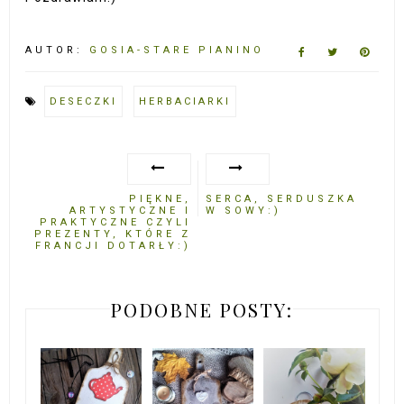
AUTOR:
GOSIA-STARE PIANINO
DESECZKI
HERBACIARKI
PIĘKNE,
SERCA, SERDUSZKA
ARTYSTYCZNE I
W SOWY:)
PRAKTYCZNE CZYLI
PREZENTY, KTÓRE Z
FRANCJI DOTARŁY:)
PODOBNE POSTY: