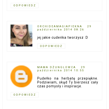
ODPOWIEDZ
ORCHIDEAMAGIAPIEKNA
29
października 2014 08:26
jej jakie cudeńka tworzysz :D
ODPOWIEDZ
MAMA DŻUNGLOWCA
29
października 2014 10:55
Pudełko na herbatę przepiękne.
Podziwiam, skąd Ty bierzesz cały
czas pomysły i inspiracje.
ODPOWIEDZ