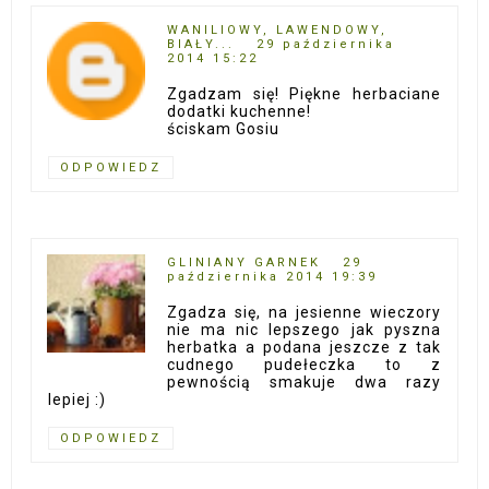
WANILIOWY, LAWENDOWY,
BIAŁY...
29 października
2014 15:22
Zgadzam się! Piękne herbaciane
dodatki kuchenne!
ściskam Gosiu
ODPOWIEDZ
GLINIANY GARNEK
29
października 2014 19:39
Zgadza się, na jesienne wieczory
nie ma nic lepszego jak pyszna
herbatka a podana jeszcze z tak
cudnego pudełeczka to z
pewnością smakuje dwa razy
lepiej :)
ODPOWIEDZ