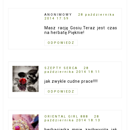
ANONIMOWY
28 października
2014 17:59
Masz rację Gosiu.Teraz jest czas
na herbatę.Pięknie!
ODPOWIEDZ
SZEPTY SERCA
28
października 2014 18:11
jak zwykle cudne prace!!!!
ODPOWIEDZ
ORIENTAL GIRL 888
28
października 2014 18:13
herbaciarka mnie zachwyciła jak