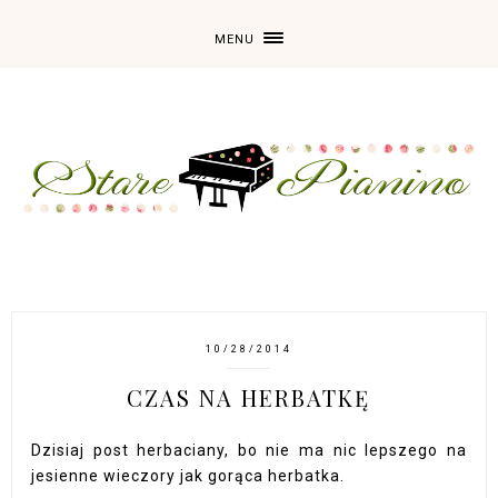
MENU
10/28/2014
CZAS NA HERBATKĘ
Dzisiaj post herbaciany, bo nie ma nic lepszego na
jesienne wieczory jak gorąca herbatka.