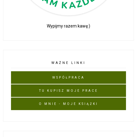
Wypijmy razem kawę:)
WAŻNE LINKI
WSPÓŁPRACA
TU KUPISZ MOJE PRACE
O MNIE - MOJE KSIĄŻKI