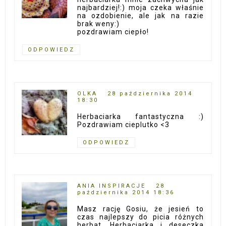
najbardziej!:) moja czeka właśnie
na ozdobienie, ale jak na razie
brak weny:)
pozdrawiam ciepło!
ODPOWIEDZ
OLKA
28 października 2014
18:30
Herbaciarka fantastyczna :)
Pozdrawiam cieplutko <3
ODPOWIEDZ
ANIA INSPIRACJE
28
października 2014 18:36
Masz rację Gosiu, że jesień to
czas najlepszy do picia różnych
herbat. Herbaciarka i deseczka