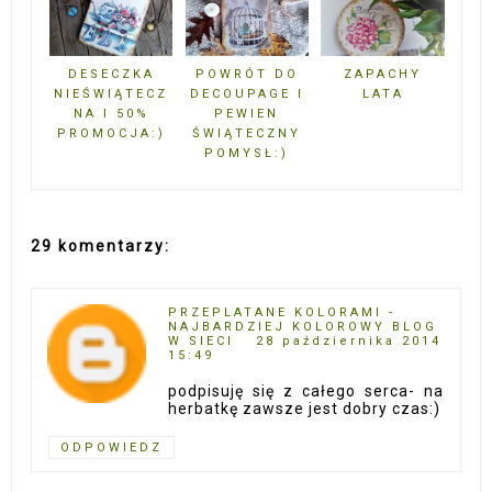
DESECZKA
POWRÓT DO
ZAPACHY
NIEŚWIĄTECZ
DECOUPAGE I
LATA
NA I 50%
PEWIEN
PROMOCJA:)
ŚWIĄTECZNY
POMYSŁ:)
29 komentarzy:
PRZEPLATANE KOLORAMI -
NAJBARDZIEJ KOLOROWY BLOG
W SIECI
28 października 2014
15:49
podpisuję się z całego serca- na
herbatkę zawsze jest dobry czas:)
ODPOWIEDZ