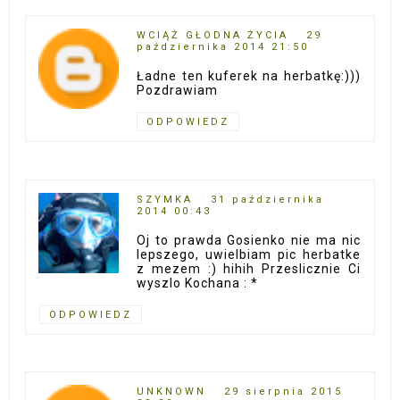
WCIĄŻ GŁODNA ŻYCIA
29
października 2014 21:50
Ładne ten kuferek na herbatkę:)))
Pozdrawiam
ODPOWIEDZ
SZYMKA
31 października
2014 00:43
Oj to prawda Gosienko nie ma nic
lepszego, uwielbiam pic herbatke
z mezem :) hihih Przeslicznie Ci
wyszlo Kochana : *
ODPOWIEDZ
UNKNOWN
29 sierpnia 2015