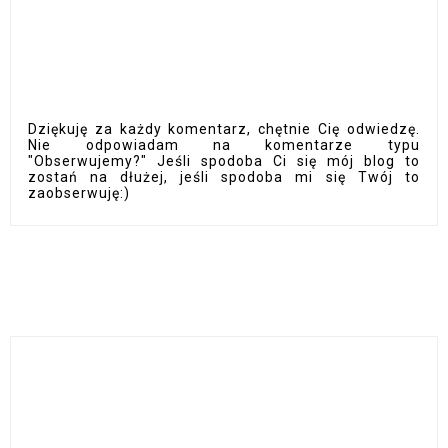
Dziękuję za każdy komentarz, chętnie Cię odwiedzę.
Nie odpowiadam na komentarze typu
"Obserwujemy?" Jeśli spodoba Ci się mój blog to
zostań na dłużej, jeśli spodoba mi się Twój to
zaobserwuję:)