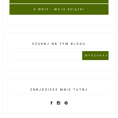
O MNIE - MOJE KSIĄŻKI
SZUKAJ NA TYM BLOGU
ZNAJDZIESZ MNIE TUTAJ