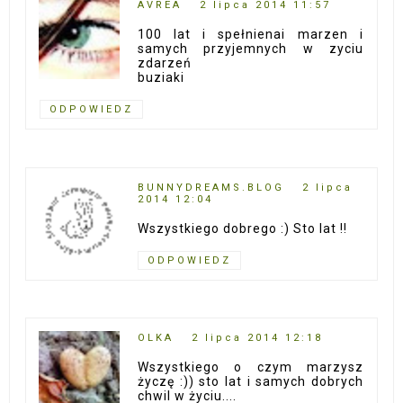
AVREA
2 lipca 2014 11:57
100 lat i spełnienai marzen i
samych przyjemnych w zyciu
zdarzeń
buziaki
ODPOWIEDZ
BUNNYDREAMS.BLOG
2 lipca
2014 12:04
Wszystkiego dobrego :) Sto lat !!
ODPOWIEDZ
OLKA
2 lipca 2014 12:18
Wszystkiego o czym marzysz
życzę :)) sto lat i samych dobrych
chwil w życiu....