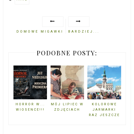
DOMOWE MIGAWKI
BARDZIEJ...
PODOBNE POSTY:
HORROR W...
MÓJ LIPIEC W
KOLOROWE
WIOSENCE!!!
ZDJĘCIACH
JARMARKI
RAZ JESZCZE