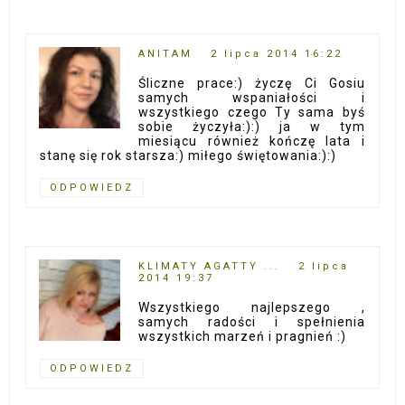
ANITAM
2 lipca 2014 16:22
Śliczne prace:) życzę Ci Gosiu
samych wspaniałości i
wszystkiego czego Ty sama byś
sobie życzyła:):) ja w tym
miesiącu również kończę lata i
stanę się rok starsza:) miłego świętowania:):)
ODPOWIEDZ
KLIMATY AGATTY ...
2 lipca
2014 19:37
Wszystkiego najlepszego ,
samych radości i spełnienia
wszystkich marzeń i pragnień :)
ODPOWIEDZ