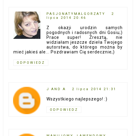
PASJONATYMALGORZATY
2
lipca 2014 20:46
Z okazji urodzin samych
pogodnych i radosnych dni Gosiu;)
Prace super! Zresztą, nie
widziałam jeszcze dzieła Twojego
autorstwa, do którego można by
mieć jakieś ale... Pozdrawiam Cię serdecznie;)
ODPOWIEDZ
J AND A
2 lipca 2014 21:31
Wszystkiego najlepszego! :)
ODPOWIEDZ
WANILIOWY, LAWENDOWY,