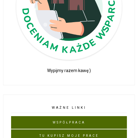
Wypijmy razem kawę:)
WAŻNE LINKI
WSPÓŁPRACA
TU KUPISZ MOJE PRACE