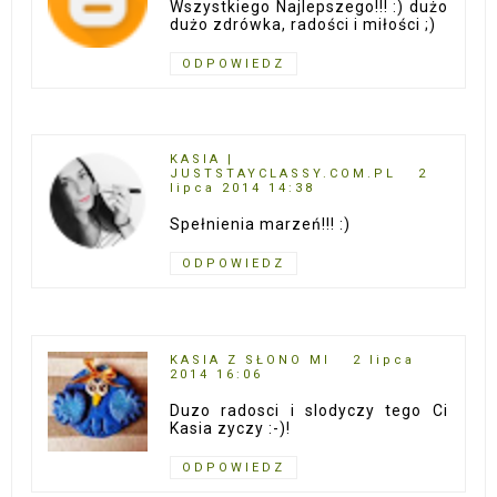
Wszystkiego Najlepszego!!! :) dużo
dużo zdrówka, radości i miłości ;)
ODPOWIEDZ
KASIA |
JUSTSTAYCLASSY.COM.PL
2
lipca 2014 14:38
Spełnienia marzeń!!! :)
ODPOWIEDZ
KASIA Z SŁONO MI
2 lipca
2014 16:06
Duzo radosci i slodyczy tego Ci
Kasia zyczy :-)!
ODPOWIEDZ