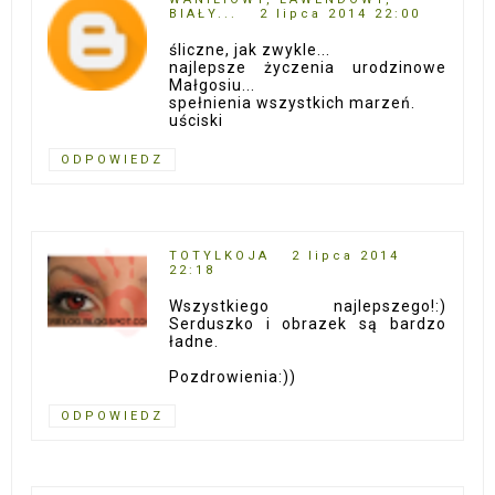
BIAŁY...
2 lipca 2014 22:00
śliczne, jak zwykle...
najlepsze życzenia urodzinowe
Małgosiu...
spełnienia wszystkich marzeń.
uściski
ODPOWIEDZ
TOTYLKOJA
2 lipca 2014
22:18
Wszystkiego najlepszego!:)
Serduszko i obrazek są bardzo
ładne.
Pozdrowienia:))
ODPOWIEDZ