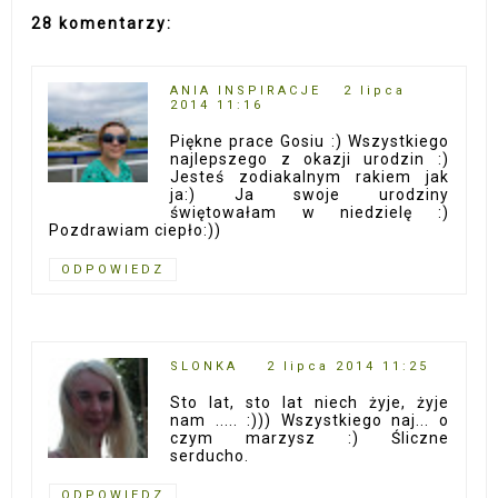
28 komentarzy:
ANIA INSPIRACJE
2 lipca
2014 11:16
Piękne prace Gosiu :) Wszystkiego
najlepszego z okazji urodzin :)
Jesteś zodiakalnym rakiem jak
ja:) Ja swoje urodziny
świętowałam w niedzielę :)
Pozdrawiam ciepło:))
ODPOWIEDZ
SLONKA
2 lipca 2014 11:25
Sto lat, sto lat niech żyje, żyje
nam ..... :))) Wszystkiego naj... o
czym marzysz :) Śliczne
serducho.
ODPOWIEDZ