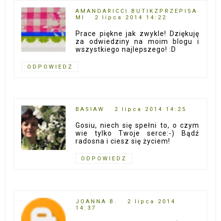
AMANDARICCI.BUTIKZPRZEPISA
MI
2 lipca 2014 14:22
Prace piękne jak zwykle! Dziękuję
za odwiedziny na moim blogu i
wszystkiego najlepszego! :D
ODPOWIEDZ
BASIAW
2 lipca 2014 14:25
Gosiu, niech się spełni to, o czym
wie tylko Twoje serce:-) Bądź
radosna i ciesz się życiem!
ODPOWIEDZ
JOANNA B.
2 lipca 2014
14:37