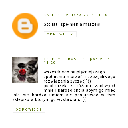
KATESZ
2 lipca 2014 14:00
Sto lat i spełnienia marzeń!
ODPOWIEDZ
SZEPTY SERCA
2 lipca 2014
14:20
wszystkiego najpiękniejszego
spełnienia marzeń i szczęśliwego
rozwiązania życzę :))))
ps.obrazek z różami zachwycił
mnie i bardzo chciałabym go mieć
,ale nie bardzo umiem się posługiwać w tym
sklepiku w którym go wystawiałś :((
ODPOWIEDZ