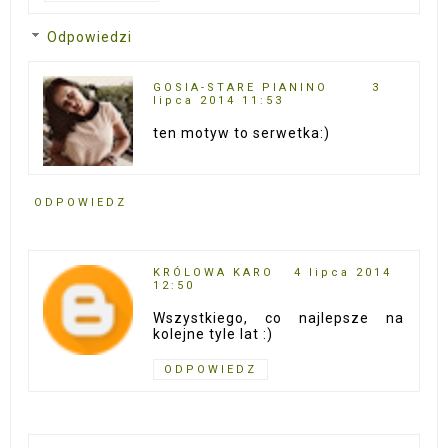
Odpowiedzi
GOSIA-STARE PIANINO
3
lipca 2014 11:53
ten motyw to serwetka:)
ODPOWIEDZ
KRÓLOWA KARO
4 lipca 2014
12:50
Wszystkiego, co najlepsze na
kolejne tyle lat :)
ODPOWIEDZ