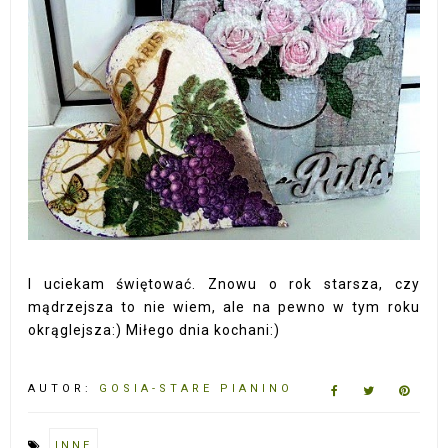
I uciekam świętować. Znowu o rok starsza, czy
mądrzejsza to nie wiem, ale na pewno w tym roku
okrąglejsza:) Miłego dnia kochani:)
AUTOR:
GOSIA-STARE PIANINO
INNE