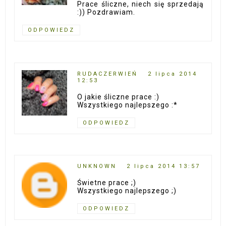
Prace śliczne, niech się sprzedają
:)) Pozdrawiam.
ODPOWIEDZ
RUDACZERWIEŃ
2 lipca 2014
12:53
O jakie śliczne prace :)
Wszystkiego najlepszego :*
ODPOWIEDZ
UNKNOWN
2 lipca 2014 13:57
Świetne prace ;)
Wszystkiego najlepszego ;)
ODPOWIEDZ