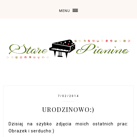
MENU
7/02/2014
URODZINOWO:)
Dzisiaj na szybko zdjęcia moich ostatnich prac:
Obrazek i serducho:)