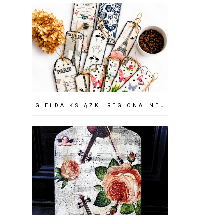
GIEŁDA KSIĄŻKI REGIONALNEJ