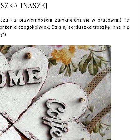
SZKA INASZEJ
szczu i z przyjemnością zamknęłam się w pracowni:) Te
rzenia czegokolwiek. Dzisiaj serduszka troszkę inne niż
y:)