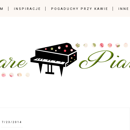
OM
INSPIRACJE
POGADUCHY PRZY KAWIE
INNE
7/23/2014