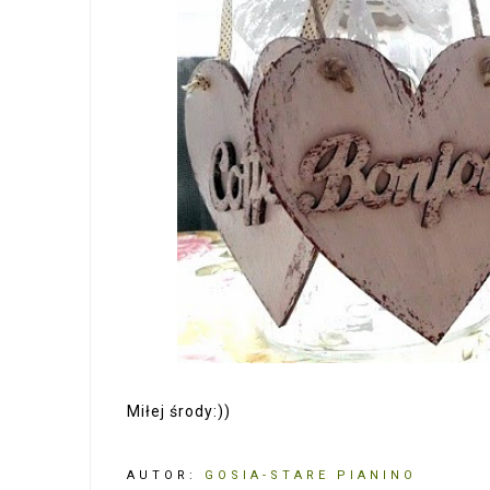
Miłej środy:))
AUTOR:
GOSIA-STARE PIANINO