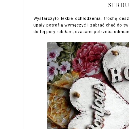
SERDU
Wystarczyło lekkie ochłodzenia, trochę de
upały potrafią wymęczyć i zabrać chęć do two
do tej pory robiłam, czasami potrzeba odmian