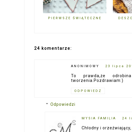
PIERWSZE ŚWIĄTECZNE
DESZ
24 komentarze:
ANONIMOWY
23 lipca 20
To prawda,że odrobi
tworzenia.Pozdrawiam:)
ODPOWIEDZ
Odpowiedzi
MYSIA FAMILIA
24 l
Chłodny i orzeźwiający, 