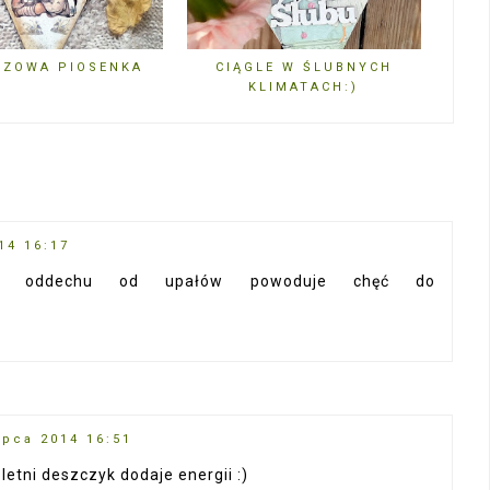
CZOWA PIOSENKA
CIĄGLE W ŚLUBNYCH
KLIMATACH:)
14 16:17
na oddechu od upałów powoduje chęć do
ipca 2014 16:51
letni deszczyk dodaje energii :)