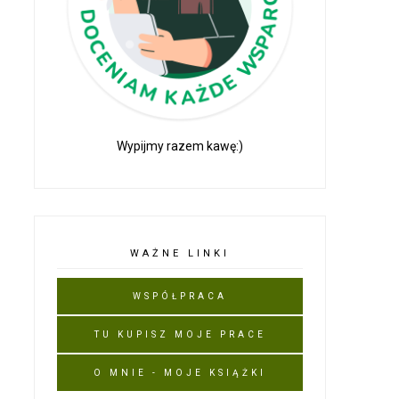
Wypijmy razem kawę:)
WAŻNE LINKI
WSPÓŁPRACA
TU KUPISZ MOJE PRACE
O MNIE - MOJE KSIĄŻKI