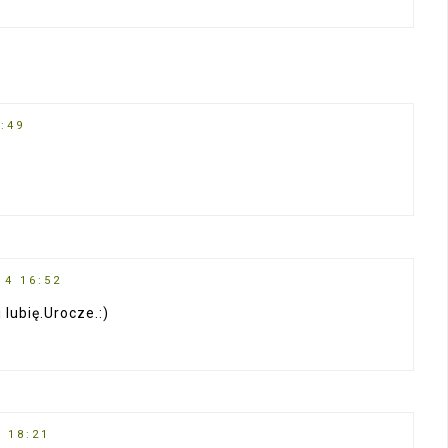
6:49
14 16:52
 lubię.Urocze.:)
4 18:21