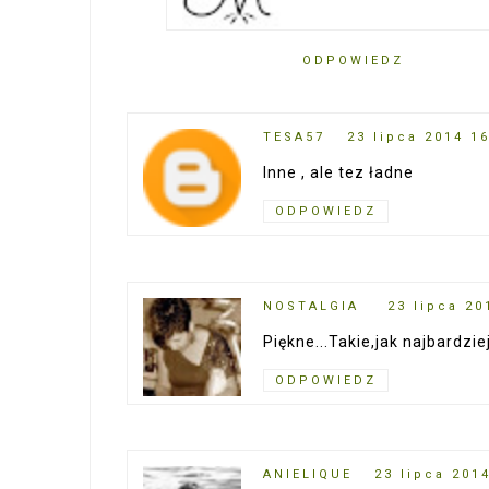
ODPOWIEDZ
TESA57
23 lipca 2014 1
Inne , ale tez ładne
ODPOWIEDZ
NOSTALGIA
23 lipca 20
Piękne...Takie,jak najbardziej
ODPOWIEDZ
ANIELIQUE
23 lipca 201