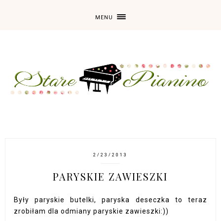
MENU
2/23/2013
PARYSKIE ZAWIESZKI
Były paryskie butelki, paryska deseczka to teraz
zrobiłam dla odmiany paryskie zawieszki:))