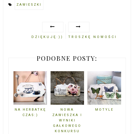
ZAWIESZKI
DZIĘKUJĘ:))
TROSZKĘ NOWOŚCI
PODOBNE POSTY:
NA HERBATKĘ
NOWA
MOTYLE
CZAS:)
ZAWIESZKA I
WYNIKI
GAŁKOWEGO
KONKURSU