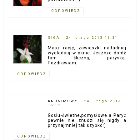
ODPOWIEDZ
GIGA
24 lutego 2013 16:31
Masz rację, zawieszki najładniej
wygladają w oknie. Jeszcze dołóż
tam śliczną, paryską.
Pozdrawiam.
ODPOWIEDZ
ANONIMOWY
24 lutego 2013
16:52
Gosiu-świetne,pomysłowe a Paryż
pewnie nie znudzi się nigdy a
przynajmniej tak szybko:)
ODPOWIEDZ