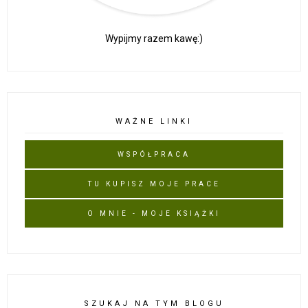
Wypijmy razem kawę:)
WAŻNE LINKI
WSPÓŁPRACA
TU KUPISZ MOJE PRACE
O MNIE - MOJE KSIĄŻKI
SZUKAJ NA TYM BLOGU