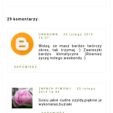
29 komentarzy:
UNKNOWN
23 lutego 2013
16:27
Widzę, że masz bardzo twórczy
okres, tak trzymaj :) Zawieszki
bardzo klimatyczne :)Również
życzę miłego weekendu :)
ODPOWIEDZ
ZAPACH PIWONII
23 lutego
2013 16:43
Gosiu jakie cudne szyldy,pięknie je
wykonałaś,buziaki