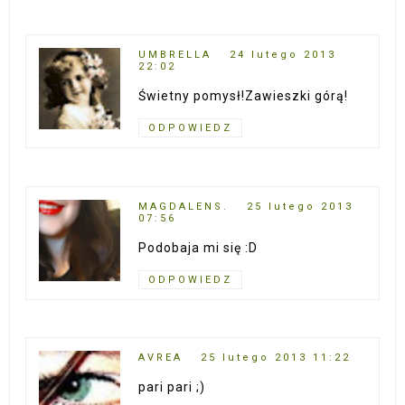
UMBRELLA
24 lutego 2013
22:02
Świetny pomysł!Zawieszki górą!
ODPOWIEDZ
MAGDALENS.
25 lutego 2013
07:56
Podobaja mi się :D
ODPOWIEDZ
AVREA
25 lutego 2013 11:22
pari pari ;)