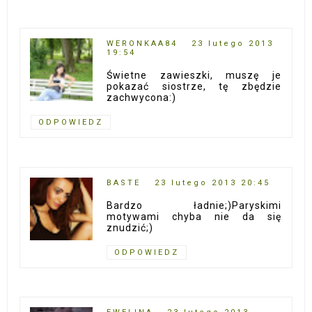
WERONKAA84
23 lutego 2013
19:54
Świetne zawieszki, muszę je
pokazać siostrze, tę zbędzie
zachwycona:)
ODPOWIEDZ
BASTE
23 lutego 2013 20:45
Bardzo ładnie;)Paryskimi
motywami chyba nie da się
znudzić;)
ODPOWIEDZ