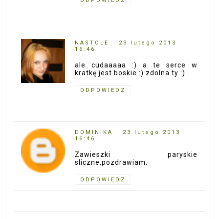
ODPOWIEDZ
NASTOLE
23 lutego 2013
16:46
ale cudaaaaa :) a te serce w
kratkę jest boskie :) zdolna ty :)
ODPOWIEDZ
DOMINIKA
23 lutego 2013
16:46
Zawieszki paryskie
sliczne,pozdrawiam.
ODPOWIEDZ