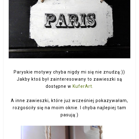
Paryskie motywy chyba nigdy mi się nie znudzą:))
Jakby ktoś był zainteresowany to zawieszki są
dostępne w
KuferArt.
A inne zawieszki, które już wcześniej pokazywałam,
rozgościły się na moim oknie. I chyba najlepiej tam
pasują:)