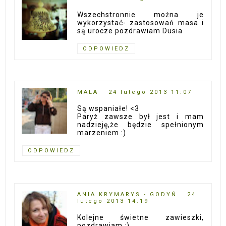
Wszechstronnie można je
wykorzystać- zastosowań masa i
są urocze pozdrawiam Dusia
ODPOWIEDZ
MALA
24 lutego 2013 11:07
Są wspaniałe! <3
Paryż zawsze był jest i mam
nadzieję,że będzie spełnionym
marzeniem :)
ODPOWIEDZ
ANIA KRYMARYS - GODYŃ
24
lutego 2013 14:19
Kolejne świetne zawieszki,
pozdrawiam :)