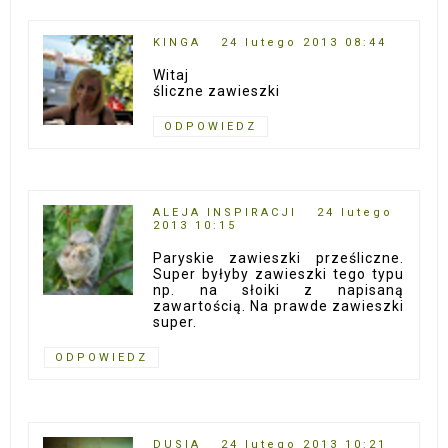
KINGA
24 lutego 2013 08:44
Witaj
śliczne zawieszki
ODPOWIEDZ
ALEJA INSPIRACJI
24 lutego
2013 10:15
Paryskie zawieszki prześliczne.
Super byłyby zawieszki tego typu
np. na słoiki z napisaną
zawartością. Na prawde zawieszki
super.
ODPOWIEDZ
DUSIA
24 lutego 2013 10:21