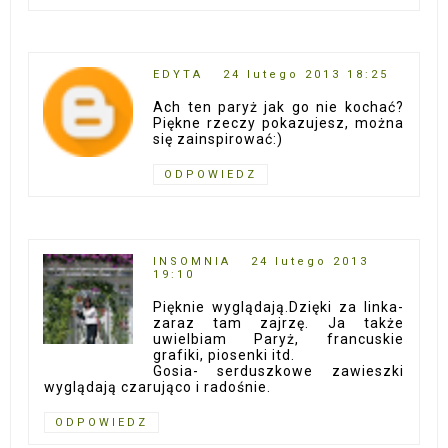
EDYTA
24 lutego 2013 18:25
Ach ten paryż jak go nie kochać?
Piękne rzeczy pokazujesz, można
się zainspirować:)
ODPOWIEDZ
INSOMNIA
24 lutego 2013
19:10
Pięknie wyglądają.Dzięki za linka-
zaraz tam zajrzę. Ja także
uwielbiam Paryż, francuskie
grafiki, piosenki itd.
Gosia- serduszkowe zawieszki
wyglądają czarująco i radośnie.
ODPOWIEDZ