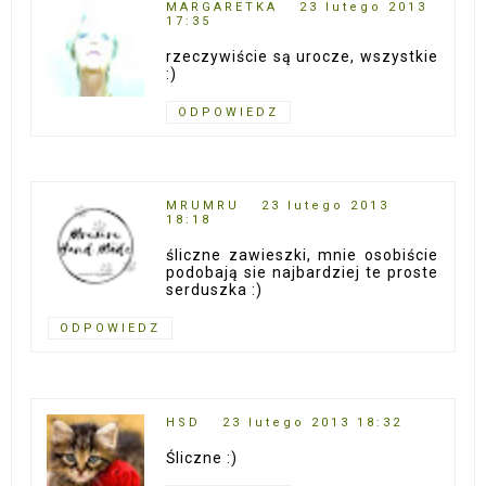
MARGARETKA
23 lutego 2013
17:35
rzeczywiście są urocze, wszystkie
:)
ODPOWIEDZ
MRUMRU
23 lutego 2013
18:18
śliczne zawieszki, mnie osobiście
podobają sie najbardziej te proste
serduszka :)
ODPOWIEDZ
HSD
23 lutego 2013 18:32
Śliczne :)