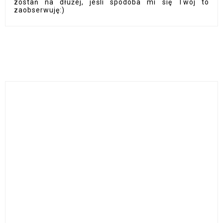
zostań na dłużej, jeśli spodoba mi się Twój to
zaobserwuję:)