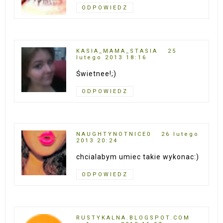
ODPOWIEDZ
KASIA_MAMA_STASIA
25
lutego 2013 18:16
Świetnee!;)
ODPOWIEDZ
NAUGHTYNOTNICE0
26 lutego
2013 20:24
chcialabym umiec takie wykonac:)
ODPOWIEDZ
RUSTYKALNA.BLOGSPOT.COM