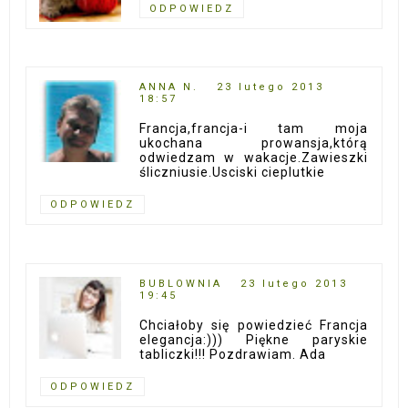
ODPOWIEDZ
ANNA N.
23 lutego 2013
18:57
Francja,francja-i tam moja
ukochana prowansja,którą
odwiedzam w wakacje.Zawieszki
śliczniusie.Usciski cieplutkie
ODPOWIEDZ
BUBLOWNIA
23 lutego 2013
19:45
Chciałoby się powiedzieć Francja
elegancja:))) Piękne paryskie
tabliczki!!! Pozdrawiam. Ada
ODPOWIEDZ