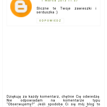
1 marca 2013 11:57
Śliczne te Twoje zawieszki i
serduszka :)
ODPOWIEDZ
Dziękuję za każdy komentarz, chętnie Cię odwiedzę.
Nie odpowiadam na komentarze typu
"Obserwujemy?" Jeśli spodoba Ci się mój blog to