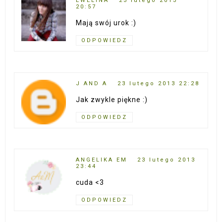
EWELINA
23 lutego 2013
20:57
Mają swój urok :)
ODPOWIEDZ
J AND A
23 lutego 2013 22:28
Jak zwykle piękne :)
ODPOWIEDZ
ANGELIKA EM
23 lutego 2013
23:44
cuda <3
ODPOWIEDZ