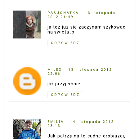
PASJONATKA
13 listopada
2012 21:49
ja tez juz sie zaczynam szykowac
na swieta ;p
ODPOWIEDZ
MILEX
13 listopada 2012
22:06
jak przyjemnie
ODPOWIEDZ
EMILIA
14 listopada 2012
08:13
Jak patrzę na te cudne drobiazgi,