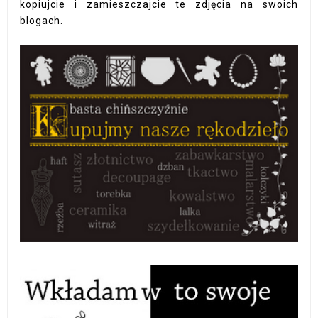
kopiujcie i zamieszczajcie te zdjęcia na swoich
blogach.