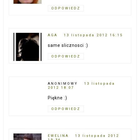
ODPOWIEDZ
AGA
13 listopada 2012 16:15
same slicznosci :)
ODPOWIEDZ
ANONIMOWY
13 listopada
2012 18:07
Piękne :)
ODPOWIEDZ
EWELINA
13 listopada 2012
19:36