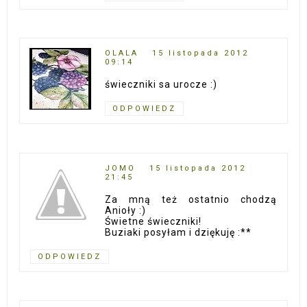
OLALA
15 listopada 2012
09:14
świeczniki sa urocze :)
ODPOWIEDZ
JOMO
15 listopada 2012
21:45
Za mną też ostatnio chodzą
Anioły :)
Świetne świeczniki!
Buziaki posyłam i dziękuję :**
ODPOWIEDZ