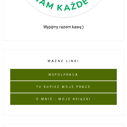
Wypijmy razem kawę:)
WAŻNE LINKI
WSPÓŁPRACA
TU KUPISZ MOJE PRACE
O MNIE - MOJE KSIĄŻKI