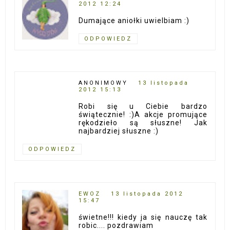
2012 12:24
Dumające aniołki uwielbiam :)
ODPOWIEDZ
ANONIMOWY
13 listopada
2012 15:13
Robi się u Ciebie bardzo
świątecznie! :)A akcje promujące
rękodzieło są słuszne! Jak
najbardziej słuszne :)
ODPOWIEDZ
EWOZ
13 listopada 2012
15:47
świetne!!! kiedy ja się nauczę tak
robic.... pozdrawiam