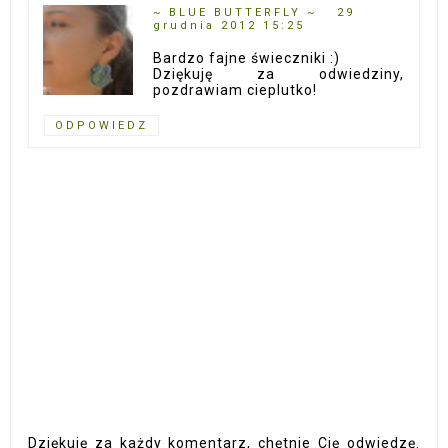
~ BLUE BUTTERFLY ~
29
grudnia 2012 15:25
Bardzo fajne świeczniki :)
Dziękuję za odwiedziny,
pozdrawiam cieplutko!
ODPOWIEDZ
Dziękuję za każdy komentarz, chętnie Cię odwiedzę.