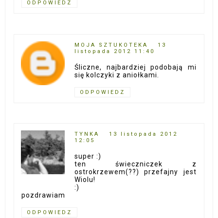
ODPOWIEDZ
MOJA SZTUKOTEKA
13
listopada 2012 11:40
Śliczne, najbardziej podobają mi
się kolczyki z aniołkami.
ODPOWIEDZ
TYNKA
13 listopada 2012
12:05
super :)
ten świeczniczek z
ostrokrzewem(??) przefajny jest
Wiolu!
:)
pozdrawiam
ODPOWIEDZ