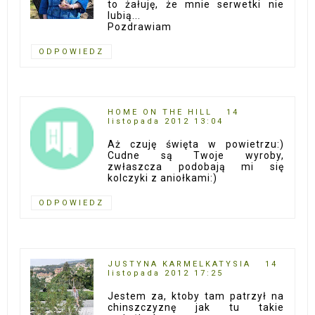
to żałuję, że mnie serwetki nie
lubią...
Pozdrawiam
ODPOWIEDZ
HOME ON THE HILL
14
listopada 2012 13:04
Aż czuję święta w powietrzu:)
Cudne są Twoje wyroby,
zwłaszcza podobają mi się
kolczyki z aniołkami:)
ODPOWIEDZ
JUSTYNA KARMELKATYSIA
14
listopada 2012 17:25
Jestem za, ktoby tam patrzył na
chinszczyznę jak tu takie