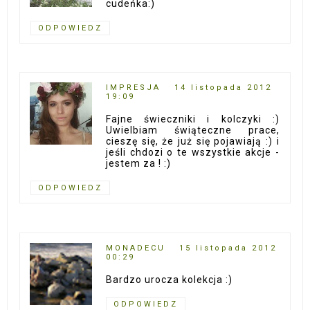
cudeńka:)
ODPOWIEDZ
IMPRESJA
14 listopada 2012
19:09
Fajne świeczniki i kolczyki :)
Uwielbiam świąteczne prace,
cieszę się, że już się pojawiają :) i
jeśli chdozi o te wszystkie akcje -
jestem za ! :)
ODPOWIEDZ
MONADECU
15 listopada 2012
00:29
Bardzo urocza kolekcja :)
ODPOWIEDZ