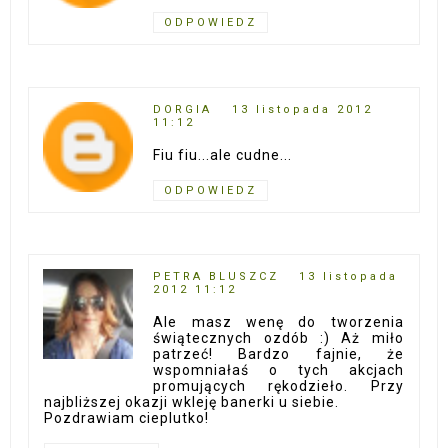
ODPOWIEDZ
DORGIA
13 listopada 2012
11:12
Fiu fiu...ale cudne...
ODPOWIEDZ
PETRA BLUSZCZ
13 listopada
2012 11:12
Ale masz wenę do tworzenia
świątecznych ozdób :) Aż miło
patrzeć! Bardzo fajnie, że
wspomniałaś o tych akcjach
promujących rękodzieło. Przy
najbliższej okazji wkleję banerki u siebie.
Pozdrawiam cieplutko!