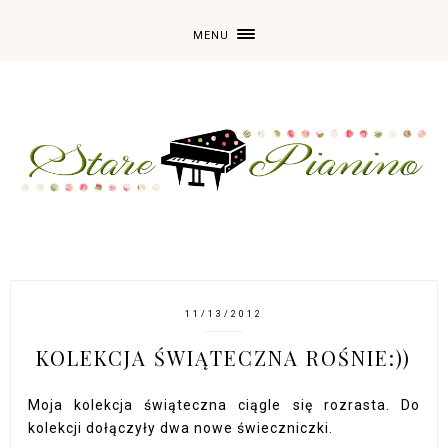
MENU
11/13/2012
KOLEKCJA ŚWIĄTECZNA ROŚNIE:))
Moja kolekcja świąteczna ciągle się rozrasta. Do
kolekcji dołączyły dwa nowe świeczniczki.