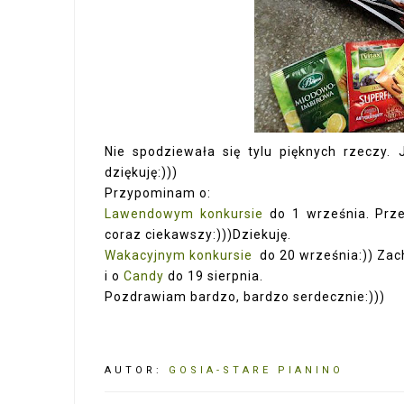
Nie spodziewała się tylu pięknych rzeczy
dziękuję:)))
Przypominam o:
Lawendowym konkursie
do 1 września. Prze
coraz ciekawszy:)))Dziekuję.
Wakacyjnym konkursie
do 20 września:)) Za
i o
Candy
do 19 sierpnia.
Pozdrawiam bardzo, bardzo serdecznie:)))
AUTOR:
GOSIA-STARE PIANINO