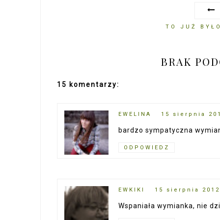
TO JUŻ BYŁO
BRAK PO
15 komentarzy:
EWELINA
15 sierpnia 20
bardzo sympatyczna wymian
ODPOWIEDZ
EWKIKI
15 sierpnia 2012
Wspaniała wymianka, nie dzi