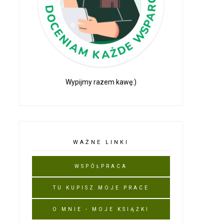
Wypijmy razem kawę:)
WAŻNE LINKI
WSPÓŁPRACA
TU KUPISZ MOJE PRACE
O MNIE - MOJE KSIĄŻKI