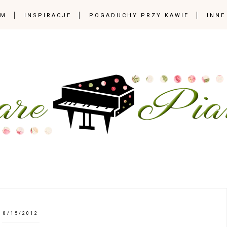
OM
INSPIRACJE
POGADUCHY PRZY KAWIE
INNE
8/15/2012