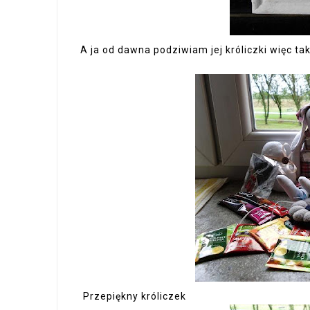
A ja od dawna podziwiam jej króliczki więc t
Przepiękny króliczek