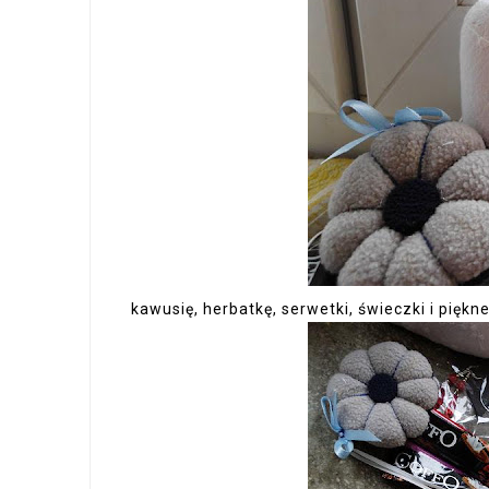
kawusię, herbatkę, serwetki, świeczki i piękn