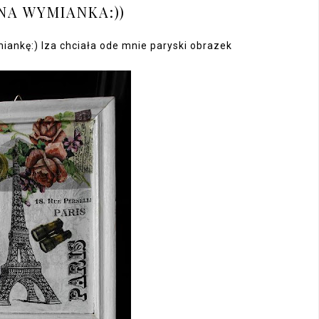
NA WYMIANKA:))
ankę:) Iza chciała ode mnie paryski obrazek