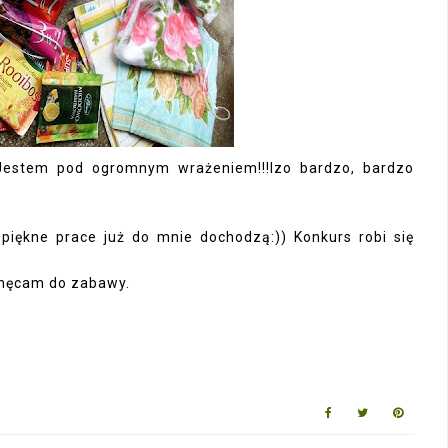
. Jestem pod ogromnym wrażeniem!!!Izo bardzo, bardzo
piękne prace już do mnie dochodzą:)) Konkurs robi się
chęcam do zabawy.