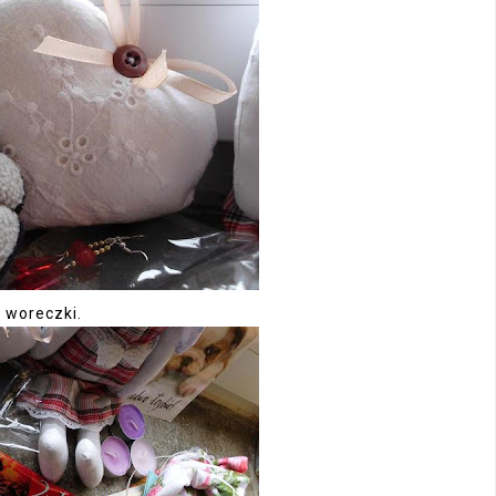
e woreczki.