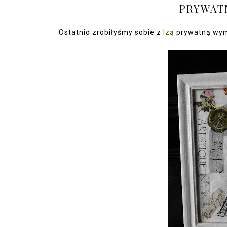
PRYWAT
Ostatnio zrobiłyśmy sobie z
Izą
prywatną wymi