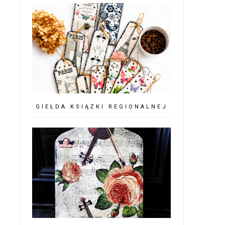
GIEŁDA KSIĄŻKI REGIONALNEJ