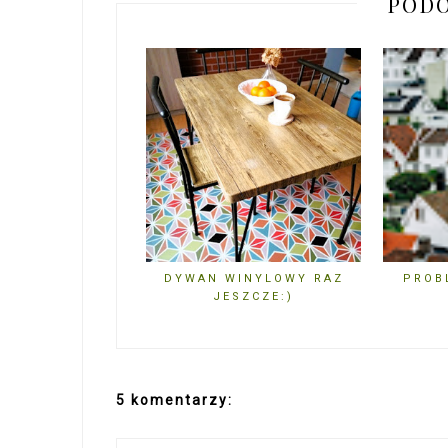
PODO
DYWAN WINYLOWY RAZ
PROB
JESZCZE:)
5 komentarzy: