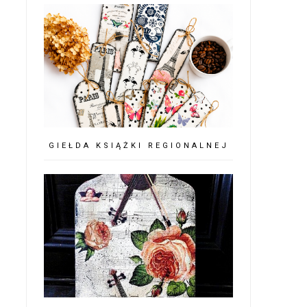
GIEŁDA KSIĄŻKI REGIONALNEJ