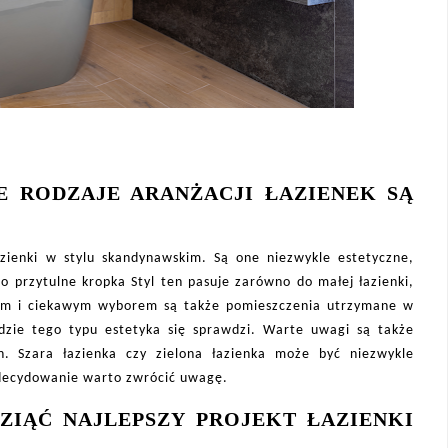
IE RODZAJE ARANŻACJI ŁAZIENEK SĄ
azienki w stylu skandynawskim. Są one niezwykle estetyczne,
zo przytulne kropka Styl ten pasuje zarówno do małej łazienki,
nym i ciekawym wyborem są także pomieszczenia utrzymane w
dzie tego typu estetyka się sprawdzi. Warte uwagi są także
 Szara łazienka czy zielona łazienka może być niezwykle
decydowanie warto zwrócić uwagę.
ZIĄĆ NAJLEPSZY PROJEKT ŁAZIENKI