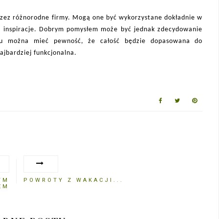
rzez różnorodne firmy. Mogą one być wykorzystane dokładnie w
ić inspiracje. Dobrym pomysłem może być jednak zdecydowanie
emu można mieć pewność, że całość będzie dopasowana do
ajbardziej funkcjonalna.
YM
POWROTY Z WAKACJI...
EM