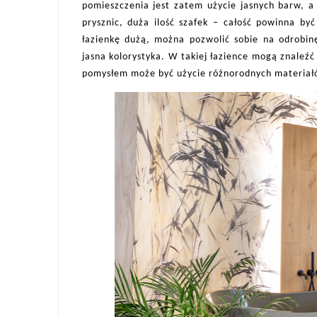
pomieszczenia jest zatem użycie jasnych barw, a 
prysznic, duża ilość szafek – całość powinna by
łazienkę dużą, można pozwolić sobie na odrobin
jasna kolorystyka. W takiej łazience mogą znaleź
pomysłem może być użycie różnorodnych materiałó