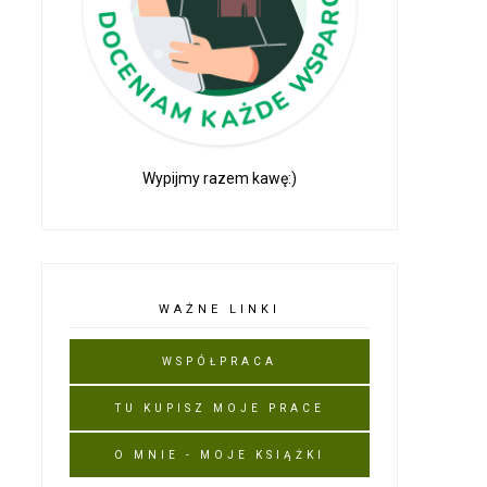
Wypijmy razem kawę:)
WAŻNE LINKI
WSPÓŁPRACA
TU KUPISZ MOJE PRACE
O MNIE - MOJE KSIĄŻKI