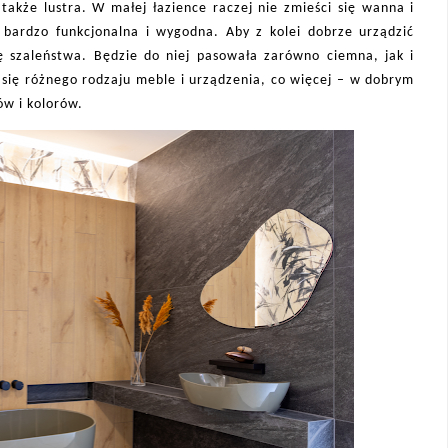
także lustra. W małej łazience raczej nie zmieści się wanna i
ć bardzo funkcjonalna i wygodna. Aby z kolei dobrze urządzić
ę szaleństwa. Będzie do niej pasowała zarówno ciemna, jak i
ć się różnego rodzaju meble i urządzenia, co więcej – w dobrym
w i kolorów.