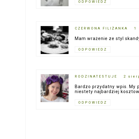
ODPOWIEDZ
CZERWONA FILIŻANKA
1
Mam wrażenie ze styl skand
ODPOWIEDZ
RODZINATESTUJE
2 sier
Bardzo przydatny wpis. My p
niestety najbardziej koszto
ODPOWIEDZ