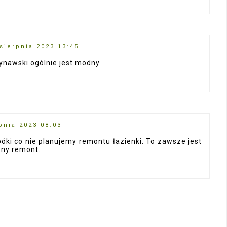
 sierpnia 2023 13:45
ynawski ogólnie jest modny
pnia 2023 08:03
óki co nie planujemy remontu łazienki. To zawsze jest
wny remont.