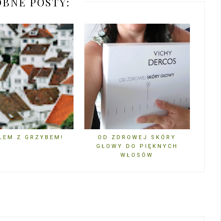
BNE POSTY:
LEM Z GRZYBEM!
OD ZDROWEJ SKÓRY
GŁOWY DO PIĘKNYCH
WŁOSÓW