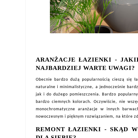
ARANŻACJE ŁAZIENKI - JAK
NAJBARDZIEJ WARTE UWAGI?
Obecnie bardzo dużą popularnością cieszą się ł
naturalne i minimalistyczne, a jednocześnie bard
jak i do dużego pomieszczenia. Bardzo popular
bardzo ciemnych kolorach. Oczywiście, nie wszę
monochromatyczne aranżacje w innych barwach.
nowoczesnym i pięknym rozwiązaniem, na które z
REMONT ŁAZIENKI - SKĄD W
DLA SIEBIE?