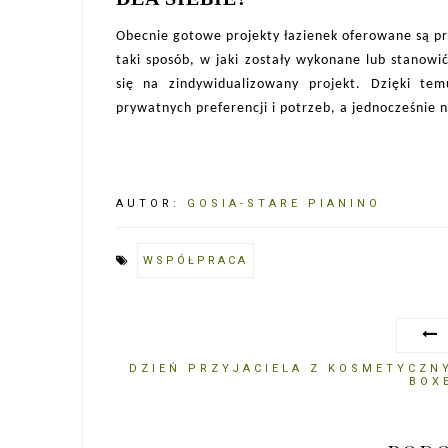
Obecnie gotowe projekty łazienek oferowane są p
taki sposób, w jaki zostały wykonane lub stanow
się na zindywidualizowany projekt. Dzięki t
prywatnych preferencji i potrzeb, a jednocześnie n
AUTOR:
GOSIA-STARE PIANINO
WSPÓŁPRACA
DZIEŃ PRZYJACIELA Z KOSMETYCZN
BOX