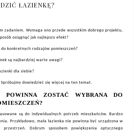
ĄDZIĆ ŁAZIENKĘ?
nym zadaniem. Wymaga ono przede wszystkim dobrego projektu,
posób osiągnąć jak najlepszy efekt?
a do konkretnych rodzajów pomieszczeń?
ienek są najbardziej warte uwagi?
zienki dla siebie?
? Spróbujmy dowiedzieć się więcej na ten temat.
KI POWINNA ZOSTAĆ WYBRANA DO
MIESZCZEŃ?
pasowane są do indywidualnych potrzeb mieszkańców. Bardzo
enia. Przykładowo, mała łazienka nie powinna być urządzona w
ie przestrzeń. Dobrym sposobem powiększenia optycznego