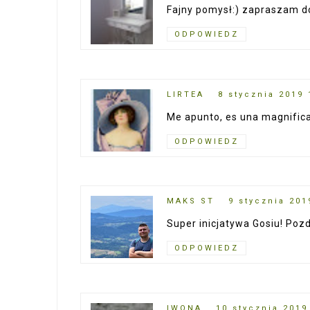
Fajny pomysł:) zapraszam 
ODPOWIEDZ
LIRTEA
8 stycznia 2019 
Me apunto, es una magnifica 
ODPOWIEDZ
MAKS ST
9 stycznia 201
Super inicjatywa Gosiu! Pozd
ODPOWIEDZ
IWONA
10 stycznia 2019