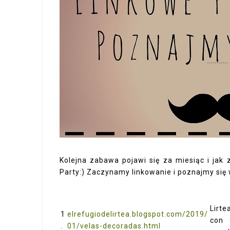
Kolejna zabawa pojawi się za miesiąc i jak
Party:) Zaczynamy linkowanie i poznajmy się
Lirt
1
elrefugiodelirtea.blogspot.com/2019/
con 
.
01/velas-decoradas.html