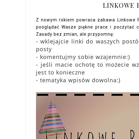
LINKOWE 
Z nowym rokiem powraca zabawa Linkowe Pa
pooglądać Wasze piękne prace i poczytać ci
Zasady bez zmian, ale przypomnę:
- wklejajcie linki do waszych pos
posty
- komentujmy sobie wzajemnie:)
- jeśli macie ochotę to możecie wz
jest to konieczne
- tematyka wpisów dowolna:)