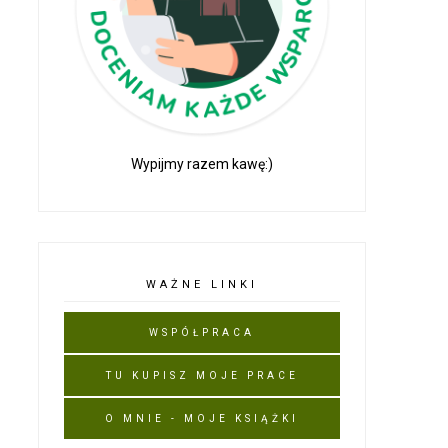
Wypijmy razem kawę:)
WAŻNE LINKI
WSPÓŁPRACA
TU KUPISZ MOJE PRACE
O MNIE - MOJE KSIĄŻKI