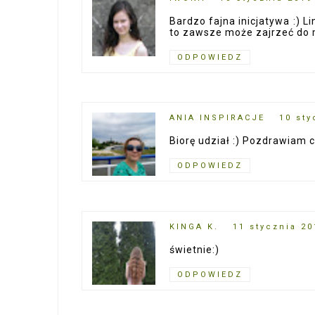
Bardzo fajna inicjatywa :) L
to zawsze może zajrzeć do m
ODPOWIEDZ
ANIA INSPIRACJE
10 sty
Biorę udział :) Pozdrawiam c
ODPOWIEDZ
KINGA K.
11 stycznia 20
świetnie:)
ODPOWIEDZ