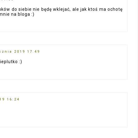
inków do siebie nie będę wklejać, ale jak ktoś ma ochotę
nie na bloga :)
cznia 2019 17:49
ieplutko :)
19 16:24