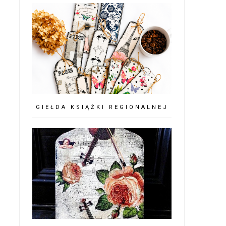
GIEŁDA KSIĄŻKI REGIONALNEJ