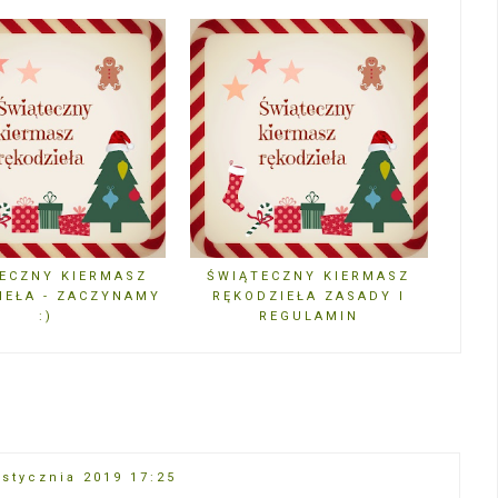
ECZNY KIERMASZ
ŚWIĄTECZNY KIERMASZ
IEŁA - ZACZYNAMY
RĘKODZIEŁA ZASADY I
:)
REGULAMIN
 stycznia 2019 17:25