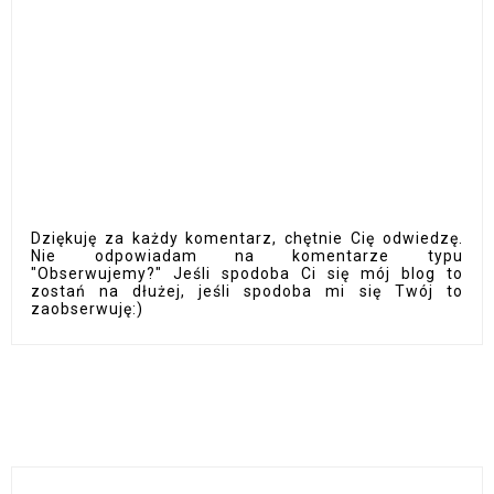
Dziękuję za każdy komentarz, chętnie Cię odwiedzę.
Nie odpowiadam na komentarze typu
"Obserwujemy?" Jeśli spodoba Ci się mój blog to
zostań na dłużej, jeśli spodoba mi się Twój to
zaobserwuję:)