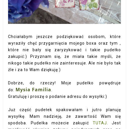
Chciałabym jeszcze podziękować osobom, które
wyraziły chęć przygarnięcia mojego boxa oraz tym ,
które nie bały się zaryzykować i takie pudełko
zakupić:) Przyznam się, że miała takie myśli, że
nikogo takie pudełko nie zainteresuje. Ale nie było tak
źle i za to Wam dziękuję:)
Dobrze, do rzeczy! Moje pudełko powędruje
Mysia Familia
do:
.
Gratuluję i proszę o podanie adresu do wysyłki:)
Już część pudełek spakowałam i jutro planuję
wysyłkę. Mam nadzieję, że zawartość Wam się
spodoba. Pudełka możecie zakupić
TUTAJ
. Jest