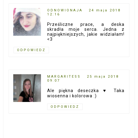
ODNOWIONAJA
24 maja 2018
12:16
Prześliczne prace, a deska
skradła moje serca. Jedna z
najpiękniejszych, jakie widziałam!
<3
ODPOWIEDZ
MARGARITESS
25 maja 2018
09:07
Ale piękna deseczka ♥ Taka
wiosenna i kolorowa :)
ODPOWIEDZ