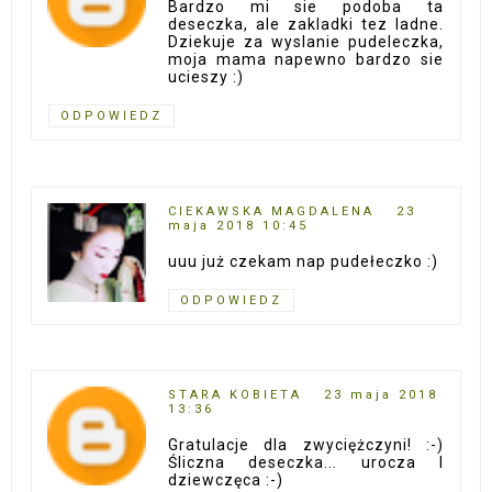
Bardzo mi sie podoba ta
deseczka, ale zakladki tez ladne.
Dziekuje za wyslanie pudeleczka,
moja mama napewno bardzo sie
ucieszy :)
ODPOWIEDZ
CIEKAWSKA MAGDALENA
23
maja 2018 10:45
uuu już czekam nap pudełeczko :)
ODPOWIEDZ
STARA KOBIETA
23 maja 2018
13:36
Gratulacje dla zwyciężczyni! :-)
Śliczna deseczka... urocza I
dziewczęca :-)