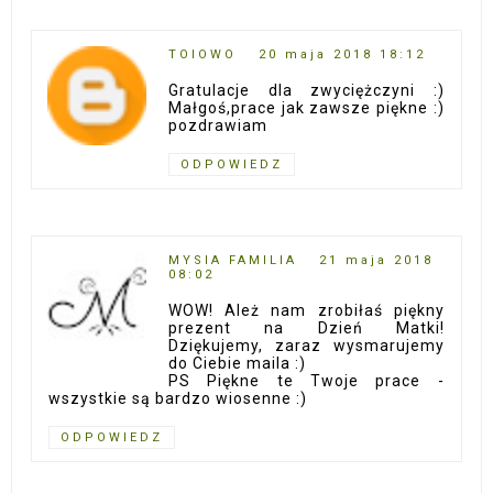
TOIOWO
20 maja 2018 18:12
Gratulacje dla zwyciężczyni :)
Małgoś,prace jak zawsze piękne :)
pozdrawiam
ODPOWIEDZ
MYSIA FAMILIA
21 maja 2018
08:02
WOW! Ależ nam zrobiłaś piękny
prezent na Dzień Matki!
Dziękujemy, zaraz wysmarujemy
do Ciebie maila :)
PS Piękne te Twoje prace -
wszystkie są bardzo wiosenne :)
ODPOWIEDZ