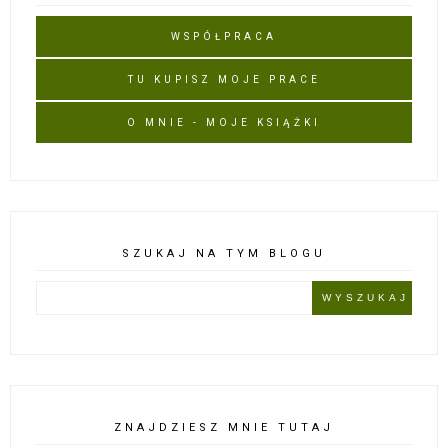
WSPÓŁPRACA
TU KUPISZ MOJE PRACE
O MNIE - MOJE KSIĄŻKI
SZUKAJ NA TYM BLOGU
ZNAJDZIESZ MNIE TUTAJ