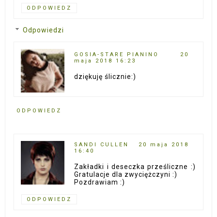
ODPOWIEDZ
Odpowiedzi
GOSIA-STARE PIANINO
20
maja 2018 16:23
dziękuję ślicznie:)
ODPOWIEDZ
SANDI CULLEN
20 maja 2018
16:40
Zakładki i deseczka prześliczne :)
Gratulacje dla zwyciężczyni :)
Pozdrawiam :)
ODPOWIEDZ