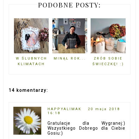
PODOBNE POSTY:
W ŚLUBNYCH
MINĄŁ ROK...
ZRÓB SOBIE
KLIMATACH
ŚWIECZKĘ! :)
14 komentarzy:
HAPPYALIMAK
20 maja 2018
16:18
Gratulacje dla Wygranej:)
Wszystkiego Dobrego dla Ciebie
Gosiu:)