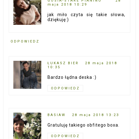
GOSIA-STARE PIANINO
28
maja 2018 10:29
jak miło czyta się takie słowa,
dziękuję:)
ODPOWIEDZ
ŁUKASZ BIER
28 maja 2018
10:35
Bardzo łądna deska :)
ODPOWIEDZ
BASIAW
28 maja 2018 13:23
Gratuluję takiego obfitego boxa.
ODPOWIEDZ