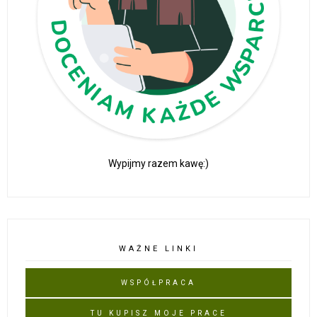
Wypijmy razem kawę:)
WAŻNE LINKI
WSPÓŁPRACA
TU KUPISZ MOJE PRACE