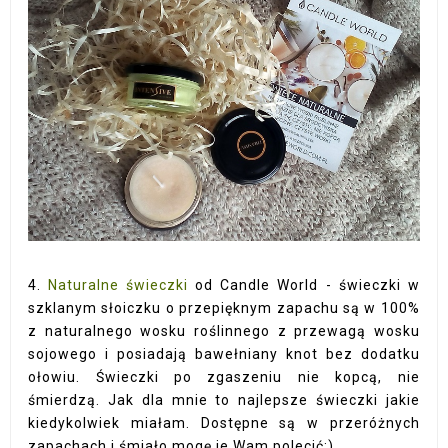
4.
Naturalne świeczki
od Candle World - świeczki w
szklanym słoiczku o przepięknym zapachu są w 100%
z naturalnego wosku roślinnego z przewagą wosku
sojowego i posiadają bawełniany knot bez dodatku
ołowiu. Świeczki po zgaszeniu nie kopcą, nie
śmierdzą. Jak dla mnie to najlepsze świeczki jakie
kiedykolwiek miałam. Dostępne są w przeróżnych
zapachach i śmiało mogę je Wam polecić:)