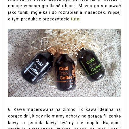
nadaje włosom gładkość i blask. Można go stosować
jako tonik, mgiełka i do rozrabiania maseczek. Więcej
o tym produkcie przeczytacie
tutaj
6. Kawa macerowana na zimno. To kawa idealna na
gorące dni, kiedy nie mamy ochoty na gorącą filiżankę
kawy a jednak kawy byśmy się napili. Najlepiej