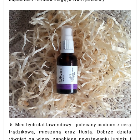
5. Mini hydrolat lawendowy - polecany osobom z cerą
trądzikową, mieszaną oraz tłustą. Dobrze działa
również na włosy, zapobiega powstawaniu łupieżu i