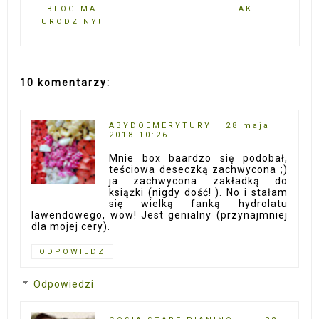
BLOG MA
TAK...
URODZINY!
10 komentarzy:
ABYDOEMERYTURY
28 maja
2018 10:26
Mnie box baardzo się podobał,
teściowa deseczką zachwycona ;)
ja zachwycona zakładką do
książki (nigdy dość! ). No i stałam
się wielką fanką hydrolatu
lawendowego, wow! Jest genialny (przynajmniej
dla mojej cery).
ODPOWIEDZ
Odpowiedzi