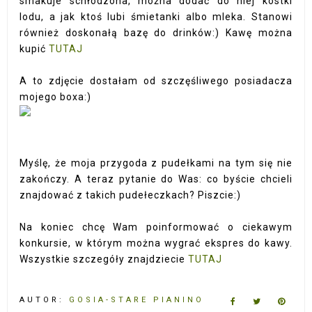
smakuje schłodzona, można dodać do niej kostki
lodu, a jak ktoś lubi śmietanki albo mleka. Stanowi
również doskonałą bazę do drinków:) Kawę można
kupić
TUTAJ
A to zdjęcie dostałam od szczęśliwego posiadacza
mojego boxa:)
Myślę, że moja przygoda z pudełkami na tym się nie
zakończy. A teraz pytanie do Was: co byście chcieli
znajdować z takich pudełeczkach? Piszcie:)
Na koniec chcę Wam poinformować o ciekawym
konkursie, w którym można wygrać ekspres do kawy.
Wszystkie szczegóły znajdziecie
TUTAJ
AUTOR:
GOSIA-STARE PIANINO