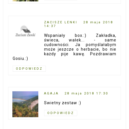
ZACISZE LENKI
28 maja 2018
14:37
Wspaniały box.:) Zakładka,
świeca, wałek... - same
cudowności. Ja pomyślałabym
może jeszcze o herbacie, bo nie
każdy pije kawę. Pozdrawiam
Gosiu.:)
ODPOWIEDZ
AGAJA
28 maja 2018 17:30
Swietny zestaw :)
ODPOWIEDZ