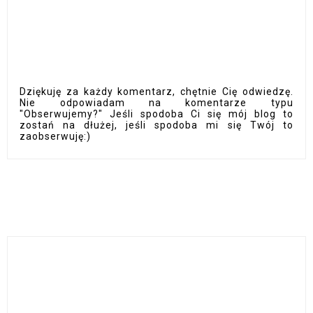
Dziękuję za każdy komentarz, chętnie Cię odwiedzę.
Nie odpowiadam na komentarze typu
"Obserwujemy?" Jeśli spodoba Ci się mój blog to
zostań na dłużej, jeśli spodoba mi się Twój to
zaobserwuję:)