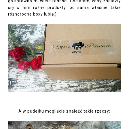
go sprawiło mi wiele radości. Chciałam, żeby znalazły
się w nim różne produkty, bo sama właśnie takie
różnorodne boxy lubię:)
A w pudełku mogliście znaleźć takie rzeczy: