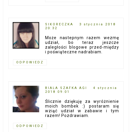
SIKORECZKA
3 stycznia 2018
20:32
Może nastepnym razem wezmę
udział, bo teraz jeszcze
zaległości blogowe przed-między
i poświąteczne nadrabiam.
ODPOWIEDZ
BIALA SZAFKA AGI
4 stycznia
2018 09:01
Ślicznie dziękuję za wyróżnienie
moich bombek :) postaram się
wziąć udział w zabawie i tym
razem! Pozdrawiam.
ODPOWIEDZ