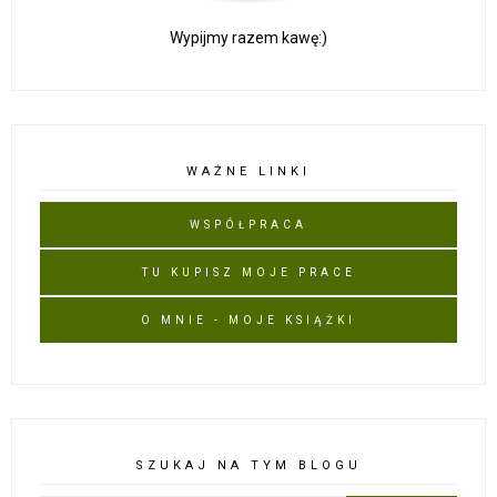
Wypijmy razem kawę:)
WAŻNE LINKI
WSPÓŁPRACA
TU KUPISZ MOJE PRACE
O MNIE - MOJE KSIĄŻKI
SZUKAJ NA TYM BLOGU