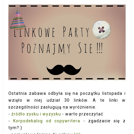
Ostatnia zabawa odbyła się na początku listopada i
wzięło w niej udział 30 linków. A te linki w
szczególności zasługują na wyróżnienie:
-
źródło zysku i wyzysku
- warto przeczytać
-
Korpodekalog od copywritera
- zgadzacie się z
tym?:)