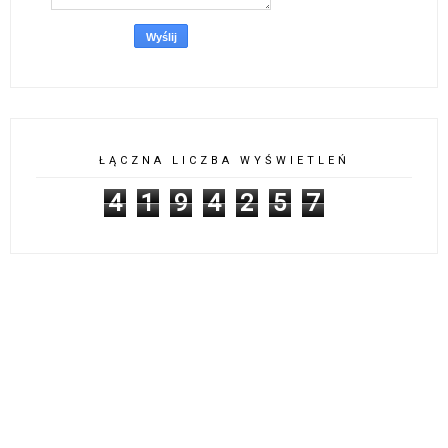
ŁĄCZNA LICZBA WYŚWIETLEŃ
4
1
9
4
2
5
7