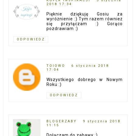
KUFER INSPIRACJI
5 stycznia
2018 17:34
Pięknie dziękuję Gosiu za
wyróżnienie :) Tym razem również
się przyłączam :) Gorąco
pozdrawiam :)
ODPOWIEDZ
TOIOWO
6 stycznia 2018
17:04
Wszystkiego dobrego w Nowym
Roku :)
ODPOWIEDZ
BLOGERZABY
9 stycznia 2018
11:15
Dołączam do zabawy :)