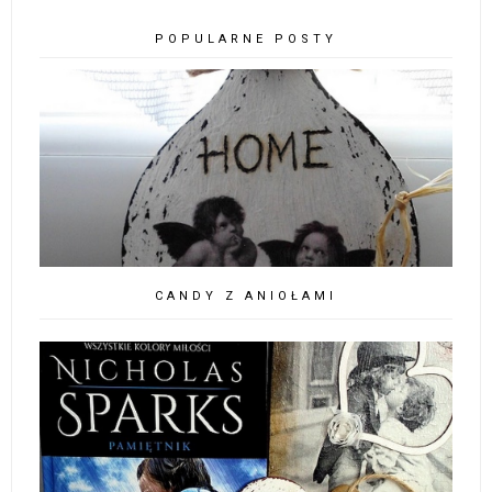
POPULARNE POSTY
CANDY Z ANIOŁAMI