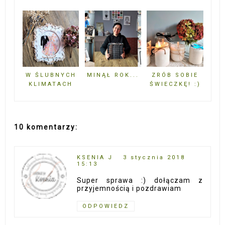
W ŚLUBNYCH
MINĄŁ ROK...
ZRÓB SOBIE
KLIMATACH
ŚWIECZKĘ! :)
10 komentarzy:
KSENIA J
3 stycznia 2018
15:13
Super sprawa :) dołączam z
przyjemnością i pozdrawiam
ODPOWIEDZ