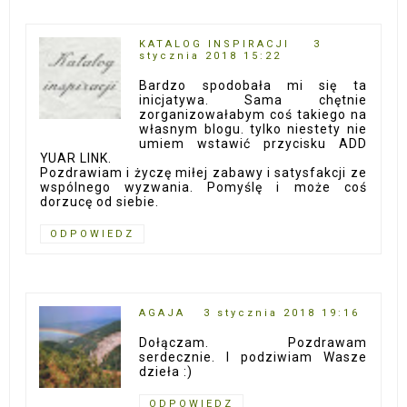
KATALOG INSPIRACJI
3
stycznia 2018 15:22
Bardzo spodobała mi się ta
inicjatywa. Sama chętnie
zorganizowałabym coś takiego na
własnym blogu. tylko niestety nie
umiem wstawić przycisku ADD
YUAR LINK.
Pozdrawiam i życzę miłej zabawy i satysfakcji ze
wspólnego wyzwania. Pomyślę i może coś
dorzucę od siebie.
ODPOWIEDZ
AGAJA
3 stycznia 2018 19:16
Dołączam. Pozdrawam
serdecznie. I podziwiam Wasze
dzieła :)
ODPOWIEDZ