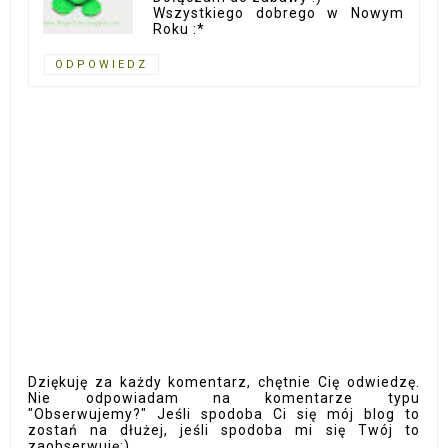
Wszystkiego dobrego w Nowym
Roku :*
ODPOWIEDZ
Dziękuję za każdy komentarz, chętnie Cię odwiedzę.
Nie odpowiadam na komentarze typu
"Obserwujemy?" Jeśli spodoba Ci się mój blog to
zostań na dłużej, jeśli spodoba mi się Twój to
zaobserwuję:)