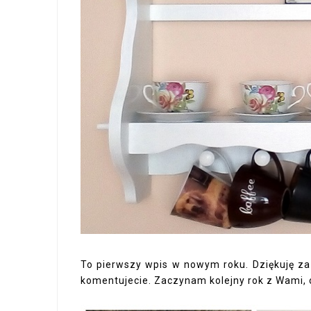
To pierwszy wpis w nowym roku. Dziękuję za w
komentujecie. Zaczynam kolejny rok z Wami, o