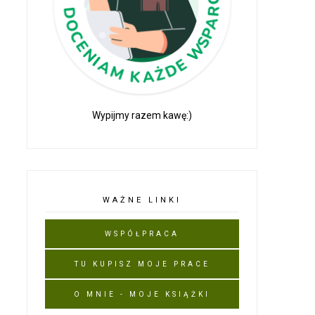
Wypijmy razem kawę:)
WAŻNE LINKI
WSPÓŁPRACA
TU KUPISZ MOJE PRACE
O MNIE - MOJE KSIĄŻKI