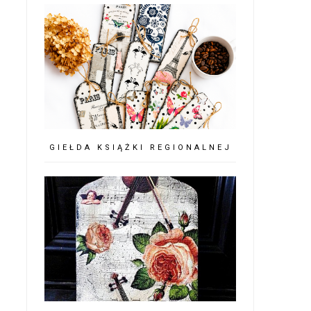
GIEŁDA KSIĄŻKI REGIONALNEJ