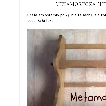
METAMORFOZA NIE
Dostałam ostatnio półkę, nie za ładną. ale ko
cuda. Była taka