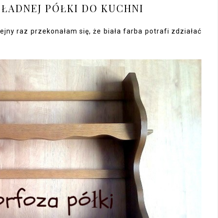
ŁADNEJ PÓŁKI DO KUCHNI
lejny raz przekonałam się, że biała farba potrafi zdziałać