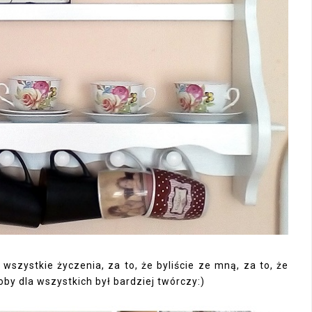
szystkie życzenia, za to, że byliście ze mną, za to, że
by dla wszystkich był bardziej twórczy:)