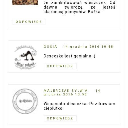
że zamkntowałaś wieszczek. Od
dawna twierdzę, ze jesteś
skarbnicą pomysłów. Buźka
ODPOWIEDZ
GOSIA
14 grudnia 2016 10:48
Deseczka jest genialna :)
ODPOWIEDZ
MAJERCZAK SYLWIA
14
grudnia 2016 13:56
Wspaniała deseczka. Pozdrawiam
cieplutko
ODPOWIEDZ