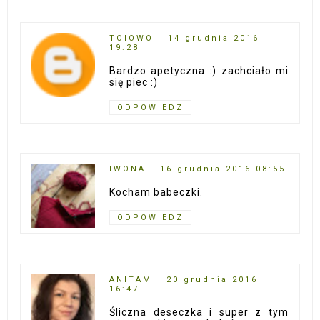
TOIOWO
14 grudnia 2016
19:28
Bardzo apetyczna :) zachciało mi
się piec :)
ODPOWIEDZ
IWONA
16 grudnia 2016 08:55
Kocham babeczki.
ODPOWIEDZ
ANITAM
20 grudnia 2016
16:47
Śliczna deseczka i super z tym