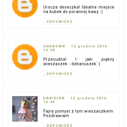
Urocza deseczka! Idealne miejsce
na kubek do porannej kawy :)
ODPOWIEDZ
UNKNOWN
12 grudnia 2016
16:28
Przecudna! I jaki piękny
wieszaczek - dzbanuszek :)
ODPOWIEDZ
DANIELKA
12 grudnia 2016
16:46
Fajny pomysł z tym wieszaczkiem
Pozdrawiam
ODPOWIEDZ