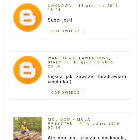
UNKNOWN
13 grudnia 2016
13:24
Super jest!
ODPOWIEDZ
WANILIOWY, LAWENDOWY,
BIAŁY...
13 grudnia 2016
20:50
Piękna jak zawsze. Pozdrawiam
cieplutko:)
ODPOWIEDZ
MÓJ DOM - MOJA
PRZYSTAŃ
14 grudnia 2016
07:36
Ale ona jest urocza i doskonale,