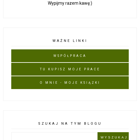
Wypijmy razem kawę:)
WAŻNE LINKI
WSPÓŁPRACA
TU KUPISZ MOJE PRACE
O MNIE - MOJE KSIĄŻKI
SZUKAJ NA TYM BLOGU