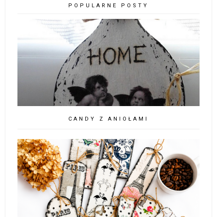
POPULARNE POSTY
CANDY Z ANIOŁAMI