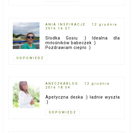
ANIA INSPIRACJE
12 grudnia
2016 16:57
Słodka Gosiu :) Idealna dla
miłośników babeczek :)
Pozdrawiam ciepło :)
ODPOWIEDZ
ANECZKABLOG
12 grudnia
2016 18:54
Apetyczna deska :) ładnie wyszła
:)
ODPOWIEDZ