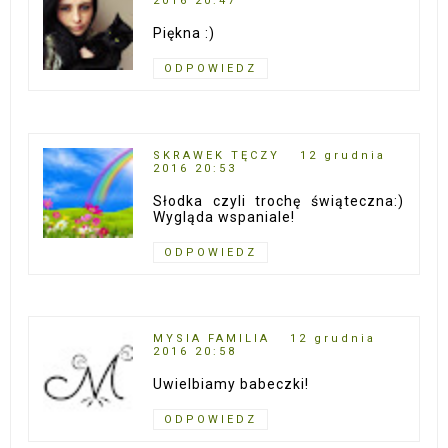
2016 20:47
Piękna :)
ODPOWIEDZ
SKRAWEK TĘCZY
12 grudnia
2016 20:53
Słodka czyli trochę świąteczna:)
Wygląda wspaniale!
ODPOWIEDZ
MYSIA FAMILIA
12 grudnia
2016 20:58
Uwielbiamy babeczki!
ODPOWIEDZ