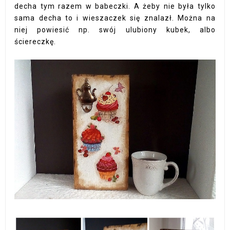
decha tym razem w babeczki. A żeby nie była tylko
sama decha to i wieszaczek się znalazł. Można na
niej powiesić np. swój ulubiony kubek, albo
ściereczkę.