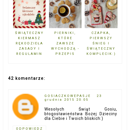
ŚWIĄTECZNY
PIERNIKI,
CZAPKA,
KIERMASZ
KTÓRE
PIERWSZY
RĘKODZIEŁA
ZAWSZE
ŚNIEG I
ZASADY I
WYCHODZĄ -
ŚWIĄTECZNY
REGULAMIN
PRZEPIS
KOMPLECIK:)
42 komentarze:
GOSIACZKOWEPASJE
23
grudnia 2015 20:05
Wesołych Świąt Gosiu,
błogosławieństwa Bożej Dzieciny
dla Ciebie i Twoich bliskich:)
ODPOWIEDZ