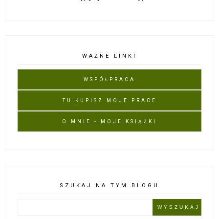
WAŻNE LINKI
WSPÓŁPRACA
TU KUPISZ MOJE PRACE
O MNIE - MOJE KSIĄŻKI
SZUKAJ NA TYM BLOGU