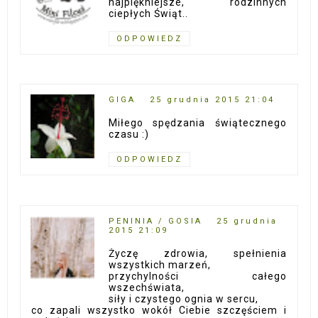
najpiękniejsze, rodzinnych
ciepłych Świąt..
ODPOWIEDZ
GIGA
25 grudnia 2015 21:04
Miłego spędzania świątecznego
czasu :)
ODPOWIEDZ
PENINIA / GOSIA
25 grudnia
2015 21:09
Życzę zdrowia, spełnienia
wszystkich marzeń,
przychylności całego
wszechświata,
siły i czystego ognia w sercu,
co zapali wszystko wokół Ciebie szczęściem i