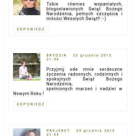
Tobie również wspaniałych,
błogosławionych Świąt Bożego
Narodzenia, pełnych szczęścia i
miłości.Wesołych Świąt!! :-)
ODPOWIEDZ
BRYDZIA
23 grudnia 2015
21:34
Przyjmij ode mnie serdeczne
życzenia radosnych, rodzinnych i
spokojnych Świąt Bożego
Narodzenia,
spełnionych marzeń i nadziei w
Nowym Roku !
ODPOWIEDZ
PASJEBET
23 grudnia 2015
21:44