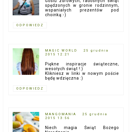
Gosiu zdrowych, radosnych świąt
spędzonych w gronie rodzinnym,
wspaniałych prezentów pod
choinką:-)
ODPOWIEDZ
MAGIC WORLD
25 grudnia
2015 12:21
Piękne inspiracje świąteczne,
wesołych świąt !:)
Klikniesz w linki w nowym poście
będę wdzięczna :)
ODPOWIEDZ
MANGOMANIA
25 grudnia
2015 13:56
Niech magia Świąt Bożego