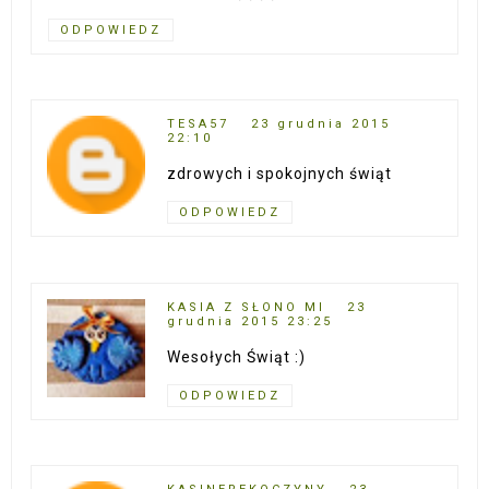
ODPOWIEDZ
TESA57
23 grudnia 2015
22:10
zdrowych i spokojnych świąt
ODPOWIEDZ
KASIA Z SŁONO MI
23
grudnia 2015 23:25
Wesołych Świąt :)
ODPOWIEDZ