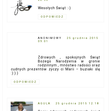
Wesołych Świąt :-)
ODPOWIEDZ
ANONIMOWY
25 grudnia 2015
09:01
Zdrowych , spokojnych Świąt
Bożego Narodzenia w gronie
rodzinnym , mnóstwo radości oraz
cudnych prezentów życzy ci Marii – buziaki ślę
:):):)
ODPOWIEDZ
AGULA
25 grudnia 2015 12:18