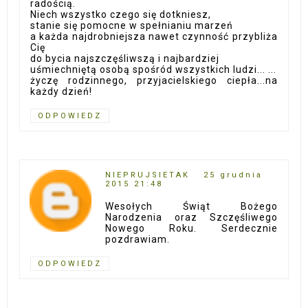
radością.
Niech wszystko czego się dotkniesz,
stanie się pomocne w spełnianiu marzeń
a każda najdrobniejsza nawet czynność przybliża
Cię
do bycia najszczęśliwszą i najbardziej
uśmiechniętą osobą spośród wszystkich ludzi... ...
życzę rodzinnego, przyjacielskiego ciepła...na
każdy dzień!
ODPOWIEDZ
NIEPRUJSIETAK
25 grudnia
2015 21:48
Wesołych Świąt Bożego
Narodzenia oraz Szczęśliwego
Nowego Roku. Serdecznie
pozdrawiam.
ODPOWIEDZ