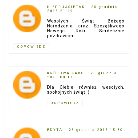
NIEPRUJSIETAK
25 grudnia
2015 21:49
Wesołych Świąt Bożego
Narodzenia oraz Szczęśliwego
Nowego Roku. Serdecznie
pozdrawiam.
ODPOWIEDZ
KRÓLOWA KARO
26 grudnia
2015 00:17
Dla Ciebie również wesołych,
spokojnych świąt :)
ODPOWIEDZ
EDYTA
26 grudnia 2015 15:30