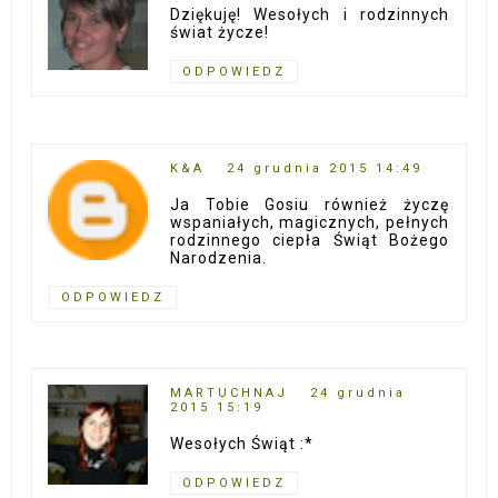
Dziękuję! Wesołych i rodzinnych
świat życze!
ODPOWIEDZ
K&A
24 grudnia 2015 14:49
Ja Tobie Gosiu również życzę
wspaniałych, magicznych, pełnych
rodzinnego ciepła Świąt Bożego
Narodzenia.
ODPOWIEDZ
MARTUCHNAJ
24 grudnia
2015 15:19
Wesołych Świąt :*
ODPOWIEDZ