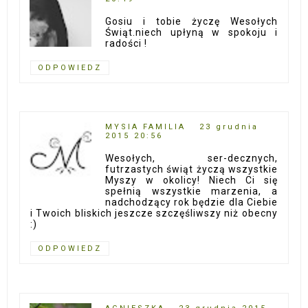
Gosiu i tobie życzę Wesołych
Świąt.niech upłyną w spokoju i
radości !
ODPOWIEDZ
MYSIA FAMILIA
23 grudnia
2015 20:56
Wesołych, ser-decznych,
futrzastych świąt życzą wszystkie
Myszy w okolicy! Niech Ci się
spełnią wszystkie marzenia, a
nadchodzący rok będzie dla Ciebie
i Twoich bliskich jeszcze szczęśliwszy niż obecny
:)
ODPOWIEDZ