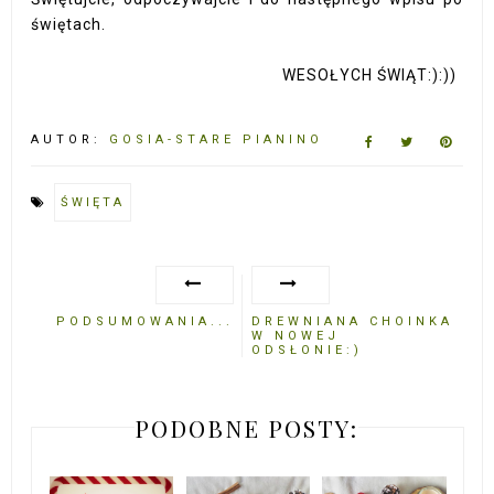
świętach.
WESOŁYCH ŚWIĄT:):))
AUTOR:
GOSIA-STARE PIANINO
ŚWIĘTA
PODSUMOWANIA...
DREWNIANA CHOINKA
W NOWEJ
ODSŁONIE:)
PODOBNE POSTY: