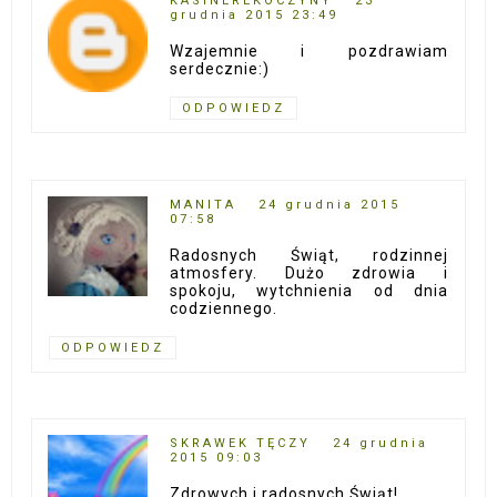
KASINEREKOCZYNY
23
grudnia 2015 23:49
Wzajemnie i pozdrawiam
serdecznie:)
ODPOWIEDZ
MANITA
24 grudnia 2015
07:58
Radosnych Świąt, rodzinnej
atmosfery. Dużo zdrowia i
spokoju, wytchnienia od dnia
codziennego.
ODPOWIEDZ
SKRAWEK TĘCZY
24 grudnia
2015 09:03
Zdrowych i radosnych Świąt!