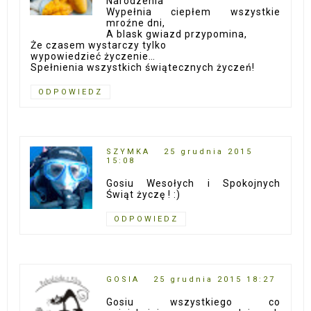
Narodzenia
Wypełnia ciepłem wszystkie
mroźne dni,
A blask gwiazd przypomina,
Że czasem wystarczy tylko
wypowiedzieć życzenie…
Spełnienia wszystkich świątecznych życzeń!
ODPOWIEDZ
SZYMKA
25 grudnia 2015
15:08
Gosiu Wesołych i Spokojnych
Świąt życzę ! :)
ODPOWIEDZ
GOSIA
25 grudnia 2015 18:27
Gosiu wszystkiego co