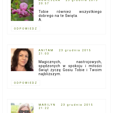
AGNIESZKA
23 grudnia 2015
20:57
Tobie również wszystkiego
dobrego na te Święta.
A.
ODPOWIEDZ
ANITAM
23 grudnia 2015
21:03
Magicznych, nastrojowych,
spędzonych w spokoju i miłości
Świąt życzę Gosiu Tobie i Twoim
najbliższym.
ODPOWIEDZ
MARILYN
23 grudnia 2015
21:22