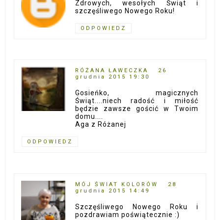
Zdrowych, wesołych Świąt i
szczęśliwego Nowego Roku!
ODPOWIEDZ
RÓŻANA ŁAWECZKA
26
grudnia 2015 19:30
Gosieńko, magicznych
Świąt....niech radość i miłość
będzie zawsze gościć w Twoim
domu....
Aga z Różanej
ODPOWIEDZ
MÓJ ŚWIAT KOLORÓW
28
grudnia 2015 14:49
Szczęśliwego Nowego Roku i
pozdrawiam poświątecznie :)