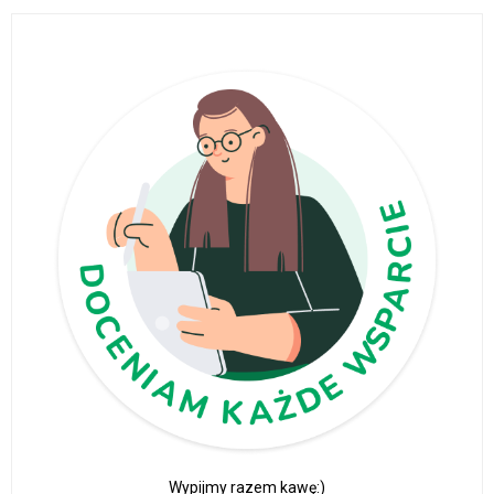
Wypijmy razem kawę:)