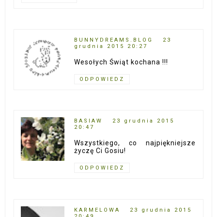
BUNNYDREAMS.BLOG
23
grudnia 2015 20:27
Wesołych Świąt kochana !!!
ODPOWIEDZ
BASIAW
23 grudnia 2015
20:47
Wszystkiego, co najpiękniejsze
życzę Ci Gosiu!
ODPOWIEDZ
KARMELOWA
23 grudnia 2015
20:49