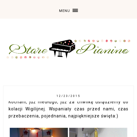
MENU
12/23/2015
Kochani, już niedługo, już za chwilkę usiądziemy do
kolacji Wigilijnej. Wspaniały czas przed nami, czas
przebaczenia, pojednania, najpiękniejsze święta:)