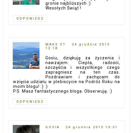
gronie najbliższych :)
Wesołych Świąt !
ODPOWIEDZ
MAKS ST
24 grudnia 2015
12:18
Gosiu, dziękuję za życzenia i
nawzajem. Ciepła, radości,
szczęścia i wszystkiego czego
zapragniesz na ten czas.
Pozdrawiam i zachęcam do
wzięcia udziału w plebiscycie na Podróż Roku na
moim blogu! :) :)
P.S. Masz fantastycznego bloga. Obserwuję. :)
ODPOWIEDZ
GOSIA
24 grudnia 2015 13:51