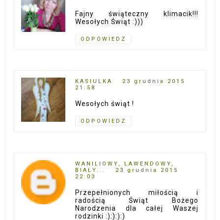
Fajny świąteczny klimacik!!!
Wesołych Świąt :)))
ODPOWIEDZ
KASIULKA
23 grudnia 2015
21:58
Wesołych świąt !
ODPOWIEDZ
WANILIOWY, LAWENDOWY,
BIAŁY...
23 grudnia 2015
22:03
Przepełnionych miłością i
radością Świąt Bożego
Narodzenia dla całej Waszej
rodzinki :):):):)