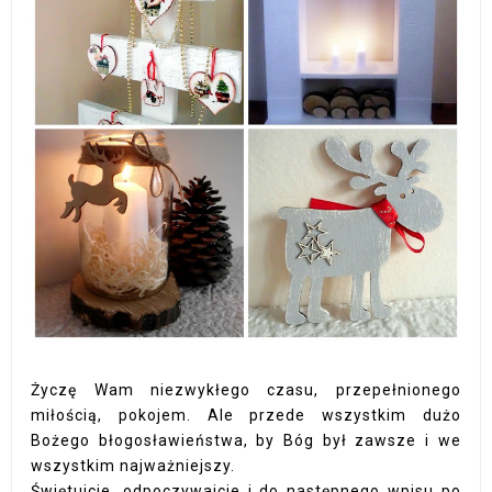
Życzę Wam niezwykłego czasu, przepełnionego
miłością, pokojem. Ale przede wszystkim dużo
Bożego błogosławieństwa, by Bóg był zawsze i we
wszystkim najważniejszy.
Świętujcie, odpoczywajcie i do następnego wpisu po