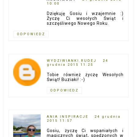
10:00
Dziękuję Gosiu i wzajemnie :)
Życzę Ci wesołych Świąt i
szczęśliwego Nowego Roku.
ODPOWIEDZ
WYDZIWIANKI.RUDEJ
24
grudnia 2015 11:25
Tobie również życzę Wesołych
Świąt! Buziaki! :-)
ODPOWIEDZ
ANIA INSPIRACJE
24 grudnia
2015 11:57
Gosiu, życzę Ci wspaniałych i
magicznych świąt, spędzonych w