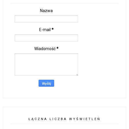
Nazwa
E-mail
*
Wiadomość
*
ŁĄCZNA LICZBA WYŚWIETLEŃ