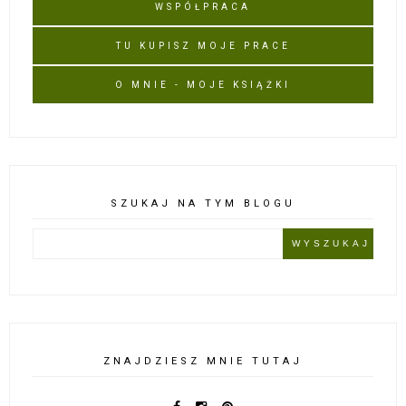
WSPÓŁPRACA
TU KUPISZ MOJE PRACE
O MNIE - MOJE KSIĄŻKI
SZUKAJ NA TYM BLOGU
ZNAJDZIESZ MNIE TUTAJ