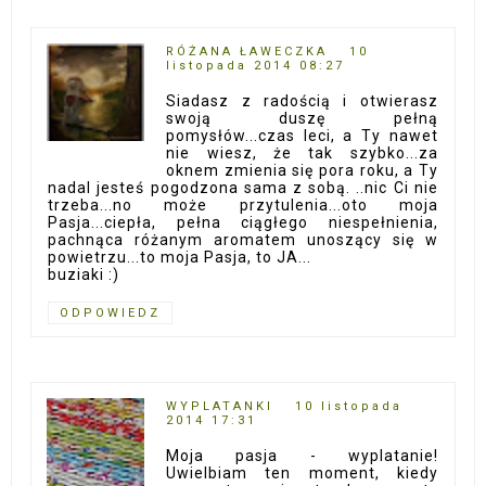
RÓŻANA ŁAWECZKA
10
listopada 2014 08:27
Siadasz z radością i otwierasz
swoją duszę pełną
pomysłów...czas leci, a Ty nawet
nie wiesz, że tak szybko...za
oknem zmienia się pora roku, a Ty
nadal jesteś pogodzona sama z sobą. ..nic Ci nie
trzeba...no może przytulenia...oto moja
Pasja...ciepła, pełna ciągłego niespełnienia,
pachnąca różanym aromatem unoszący się w
powietrzu...to moja Pasja, to JA...
buziaki :)
ODPOWIEDZ
WYPLATANKI
10 listopada
2014 17:31
Moja pasja - wyplatanie!
Uwielbiam ten moment, kiedy