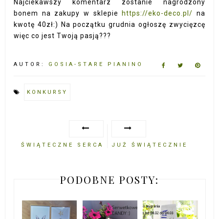
Najciekawszy komentarz zostanie nagrodzony
bonem na zakupy w sklepie
https://eko-deco.pl/
na
kwotę 40zł:) Na początku grudnia ogłoszę zwycięzcę
więc co jest Twoją pasją???
AUTOR:
GOSIA-STARE PIANINO
KONKURSY
ŚWIĄTECZNE SERCA
JUŻ ŚWIĄTECZNIE
PODOBNE POSTY: