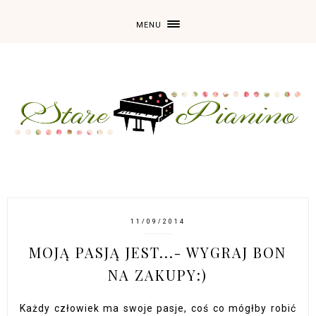
MENU
11/09/2014
MOJĄ PASJĄ JEST...- WYGRAJ BON
NA ZAKUPY:)
Każdy człowiek ma swoje pasje, coś co mógłby robić