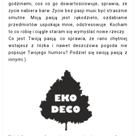
godzinami, coś co go dowartościowuje, sprawia, że
życie nabiera barw. Życie bez pasji musi być strasznie
smutne. Moją pasją jest rękodzieło, ozdabianie
przedmiotów uspokaja mnie, odstresowuje. Kocham
to co robię i ciągle staram się wymyślać nowe rzeczy.
Co jest Twoją pasją. co sprawia, że rano chętniej
wstajesz z łóżka i nawet deszczowa pogoda nie
popsuje Twojego humoru? Podziel się swoją pasją z
innymi:)