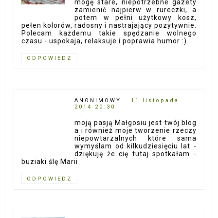
mogę stare, niepotrzebne gazety
zamienić najpierw w rureczki, a
potem w pełni użytkowy kosz,
pełen kolorów, radosny i nastrajający pozytywnie.
Polecam każdemu takie spędzanie wolnego
czasu - uspokaja, relaksuje i poprawia humor :)
ODPOWIEDZ
ANONIMOWY
11 listopada
2014 20:30
moją pasją Małgosiu jest twój blog
a i również moje tworzenie rzeczy
niepowtarzalnych które sama
wymyślam od kilkudziesięciu lat -
dziękuję że cię tutaj spotkałam -
buziaki ślę Marii
ODPOWIEDZ