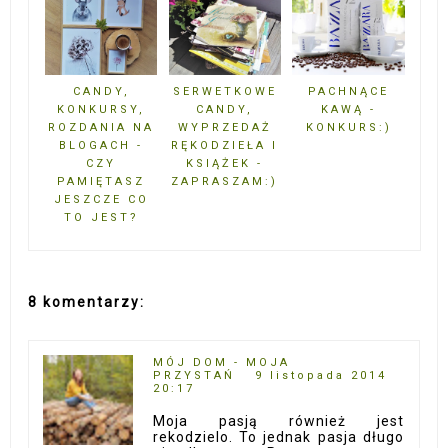
CANDY,
SERWETKOWE
PACHNĄCE
KONKURSY,
CANDY,
KAWĄ -
ROZDANIA NA
WYPRZEDAŻ
KONKURS:)
BLOGACH -
RĘKODZIEŁA I
CZY
KSIĄŻEK -
PAMIĘTASZ
ZAPRASZAM:)
JESZCZE CO
TO JEST?
8 komentarzy:
MÓJ DOM - MOJA
PRZYSTAŃ
9 listopada 2014
20:17
Moja pasją również jest
rekodzielo. To jednak pasja długo