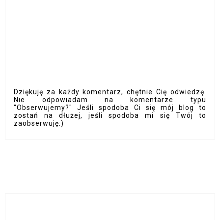
Dziękuję za każdy komentarz, chętnie Cię odwiedzę.
Nie odpowiadam na komentarze typu
"Obserwujemy?" Jeśli spodoba Ci się mój blog to
zostań na dłużej, jeśli spodoba mi się Twój to
zaobserwuję:)