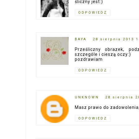
śliczny jest:)
ODPOWIEDZ
BAYA
28 sierpnia 2013 1
Prześliczny obrazek, p
szczególe i cieszą oczy:)
pozdrawiam
ODPOWIEDZ
UNKNOWN
28 sierpnia 2
Masz prawo do zadowolenia,
ODPOWIEDZ