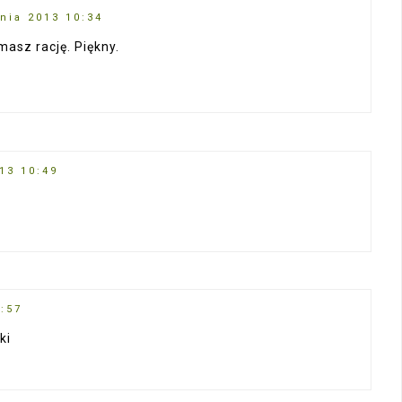
nia 2013 10:34
asz rację. Piękny.
13 10:49
:57
ki