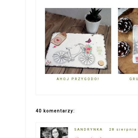
AHOJ PRZYGODO!
GR
40 komentarzy:
SANDRYNKA
28 sierpnia