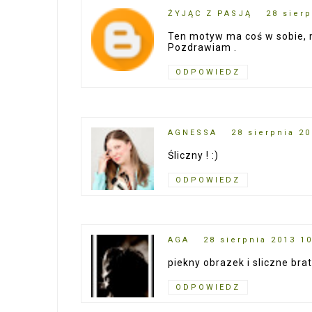
ŻYJĄC Z PASJĄ
28 sierp
Ten motyw ma coś w sobie, m
Pozdrawiam .
ODPOWIEDZ
AGNESSA
28 sierpnia 20
Śliczny ! :)
ODPOWIEDZ
AGA
28 sierpnia 2013 10
piekny obrazek i sliczne brat
ODPOWIEDZ