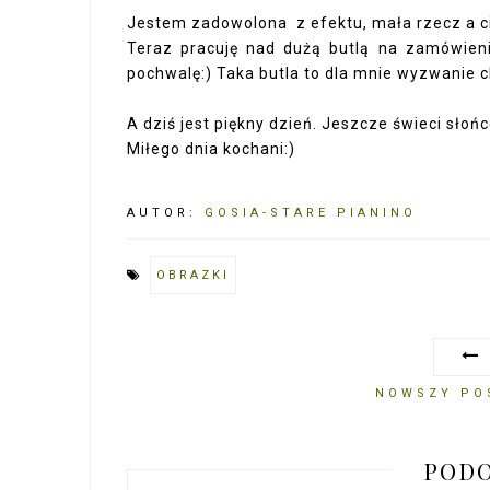
Jestem zadowolona z efektu, mała rzecz a c
Teraz pracuję nad dużą butlą na zamówien
pochwalę:) Taka butla to dla mnie wyzwanie ch
A dziś jest piękny dzień. Jeszcze świeci słońc
Miłego dnia kochani:)
AUTOR:
GOSIA-STARE PIANINO
OBRAZKI
NOWSZY PO
PODO