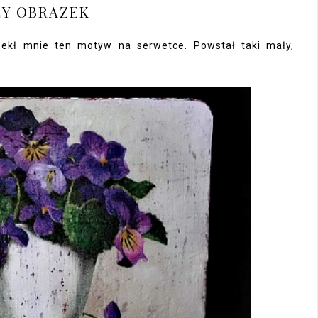
Y OBRAZEK
zekł mnie ten motyw na serwetce. Powstał taki mały,