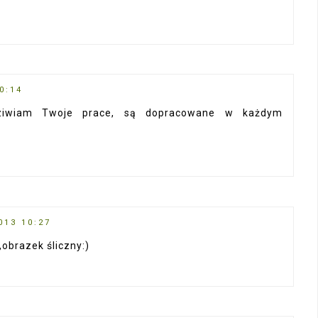
0:14
odziwiam Twoje prace, są dopracowane w każdym
013 10:27
obrazek śliczny:)