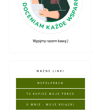
Wypijmy razem kawę:)
WAŻNE LINKI
WSPÓŁPRACA
TU KUPISZ MOJE PRACE
O MNIE - MOJE KSIĄŻKI