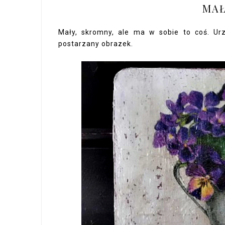
MAŁ
Mały, skromny, ale ma w sobie to coś. Ur
postarzany obrazek.