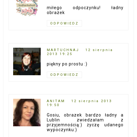
miłego odpoczynku! ładny
obrazek
ODPOWIEDZ
MARTUCHNAJ
12 sierpnia
2013 19:25
piękny po prostu :)
ODPOWIEDZ
ANITAM
12 sierpnia 2013
19:50
Gosiu, obrazek bardzo ładny a
Lublin zwiedzałam z
przyjemnością:) życzę udanego
wypoczynku:)