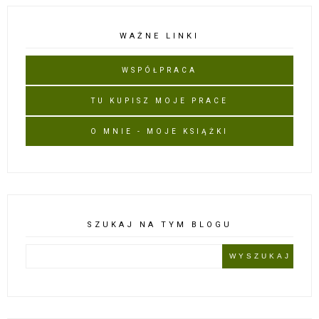
WAŻNE LINKI
WSPÓŁPRACA
TU KUPISZ MOJE PRACE
O MNIE - MOJE KSIĄŻKI
SZUKAJ NA TYM BLOGU