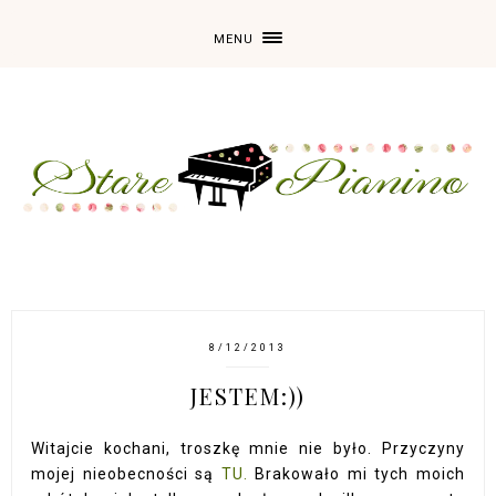
MENU
8/12/2013
JESTEM:))
Witajcie kochani, troszkę mnie nie było. Przyczyny
mojej nieobecności są
TU.
Brakowało mi tych moich