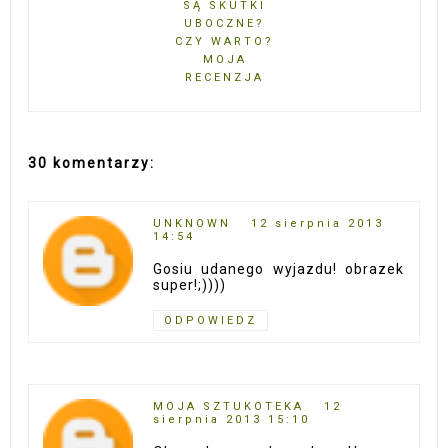
SĄ SKUTKI
UBOCZNE?
CZY WARTO?
MOJA
RECENZJA
30 komentarzy:
UNKNOWN
12 sierpnia 2013
14:54
Gosiu udanego wyjazdu! obrazek
super!;))))
ODPOWIEDZ
MOJA SZTUKOTEKA
12
sierpnia 2013 15:10