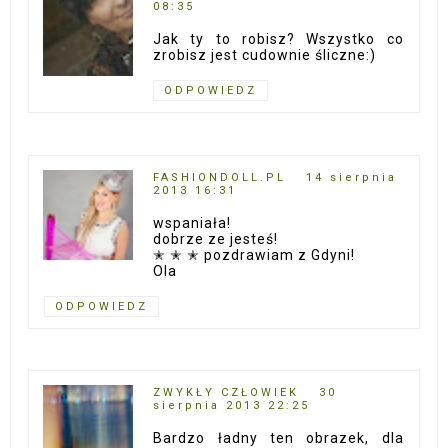
08:35
Jak ty to robisz? Wszystko co
zrobisz jest cudownie śliczne:)
ODPOWIEDZ
FASHIONDOLL.PL
14 sierpnia
2013 16:31
wspaniała!
dobrze ze jesteś!
✭ ✭ ✭ pozdrawiam z Gdyni!
Ola
ODPOWIEDZ
ZWYKŁY CZŁOWIEK
30
sierpnia 2013 22:25
Bardzo ładny ten obrazek, dla