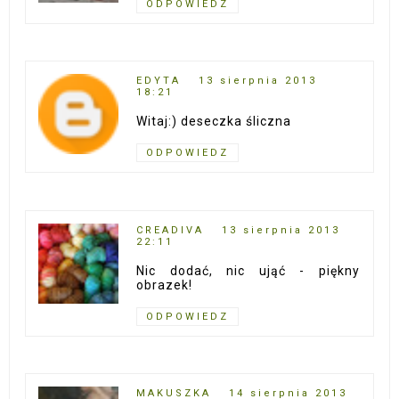
ODPOWIEDZ
EDYTA
13 sierpnia 2013
18:21
Witaj:) deseczka śliczna
ODPOWIEDZ
CREADIVA
13 sierpnia 2013
22:11
Nic dodać, nic ująć - piękny
obrazek!
ODPOWIEDZ
MAKUSZKA
14 sierpnia 2013