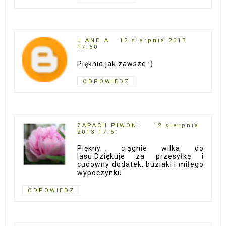
J AND A
12 sierpnia 2013
17:50
Pięknie jak zawsze :)
ODPOWIEDZ
ZAPACH PIWONII
12 sierpnia
2013 17:51
Piękny... ciągnie wilka do
lasu.Dziękuje za przesyłkę i
cudowny dodatek, buziaki i miłego
wypoczynku
ODPOWIEDZ