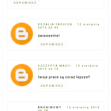
ODPOWIEDZ
ROZALIA FASHION
12 sierpnia
2013 20:45
świeeeetne!
ODPOWIEDZ
SZCZYPTA MAGII
12 sierpnia
2013 22:10
twoje prace są coraz lepsze!!
ODPOWIEDZ
ANONIMOWY
13 sierpnia 2013
06:38