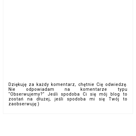
Dziękuję za każdy komentarz, chętnie Cię odwiedzę.
Nie odpowiadam na komentarze typu
"Obserwujemy?" Jeśli spodoba Ci się mój blog to
zostań na dłużej, jeśli spodoba mi się Twój to
zaobserwuję:)