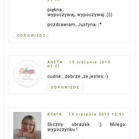
piękna..
wypoczywaj, wypoczywaj ;)))
pozdrawiam, Justyna. ;*
ODPOWIEDZ
ANETA
13 sierpnia 2013
07:51
cudne...dobrze ,że jesteś:-)
ODPOWIEDZ
BEATA
13 sierpnia 2013 12:51
Śliczny obrazek :) Miłego
wypoczynku !