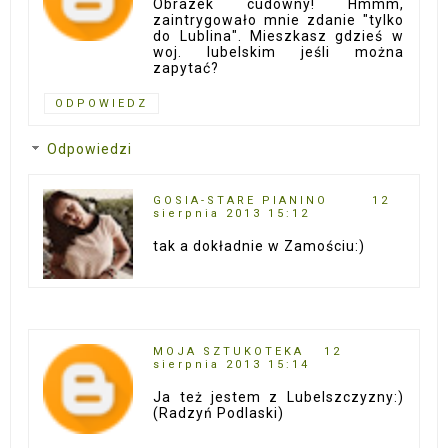
Obrazek cudowny! Hmmm,
zaintrygowało mnie zdanie "tylko
do Lublina". Mieszkasz gdzieś w
woj. lubelskim jeśli można
zapytać?
ODPOWIEDZ
Odpowiedzi
GOSIA-STARE PIANINO
12
sierpnia 2013 15:12
tak a dokładnie w Zamościu:)
MOJA SZTUKOTEKA
12
sierpnia 2013 15:14
Ja też jestem z Lubelszczyzny:)
(Radzyń Podlaski)