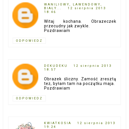
WANILIOWY, LAWENDOWY,
BIAŁY...
12 sierpnia 2013
18:46
Witaj kochana. Obrazeczek
przecudny jak zwykle.
Pozdrawiam
ODPOWIEDZ
DEKUDEKU
12 sierpnia 2013
18:57
Obrazek śliczny. Zamość zresztą
też, byłam tam na początku maja.
Pozdrawiam
ODPOWIEDZ
KWIATKOSIA
12 sierpnia 2013
19:24