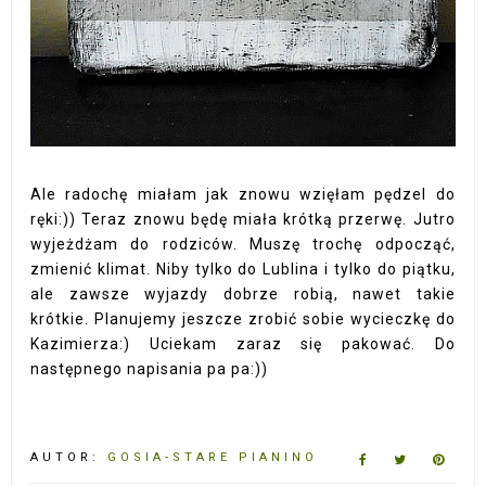
Ale radochę miałam jak znowu wzięłam pędzel do
ręki:)) Teraz znowu będę miała krótką przerwę. Jutro
wyjeżdżam do rodziców. Muszę trochę odpocząć,
zmienić klimat. Niby tylko do Lublina i tylko do piątku,
ale zawsze wyjazdy dobrze robią, nawet takie
krótkie. Planujemy jeszcze zrobić sobie wycieczkę do
Kazimierza:) Uciekam zaraz się pakować. Do
następnego napisania pa pa:))
AUTOR:
GOSIA-STARE PIANINO