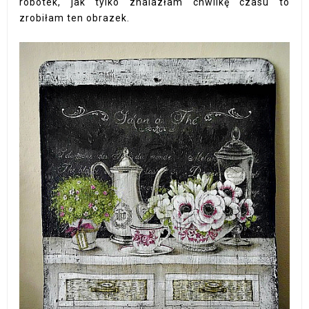
robótek, jak tylko znalazłam chwilkę czasu to
zrobiłam ten obrazek.