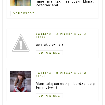
mnie ma taki francuski klimat.
Pozdrawiam!
ODPOWIEDZ
EWELINA
3 września 2013
15:35
ach jak pięknie:)
ODPOWIEDZ
EWELINA
8 września 2013
16:58
Mam taką serwetkę - bardzo lubię
ten motyw :)
ODPOWIEDZ