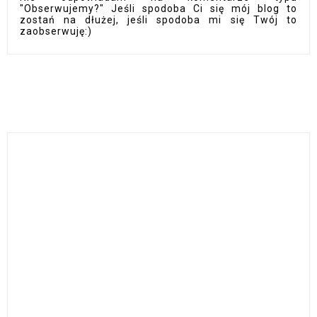
"Obserwujemy?" Jeśli spodoba Ci się mój blog to
zostań na dłużej, jeśli spodoba mi się Twój to
zaobserwuję:)