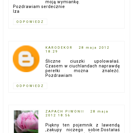
moją wymiankę.
Pozdrawiam serdecznie
Iza
ODPOWIEDZ
KARODEKOR
28 maja 2012
18:29
Śliczne ciuszki upolowałaś.
Czasem w ciuchlandach naprawdę
perełki można znaleźć.
Pozdrawiam
ODPOWIEDZ
ZAPACH PIWONII
28 maja
2012 18:56
Piękny ten pojemnik z lawendą
,zakupy niczego sobie.Dostałaś