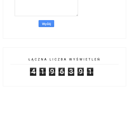
ŁĄCZNA LICZBA WYŚWIETLEŃ
4
1
9
6
3
9
1