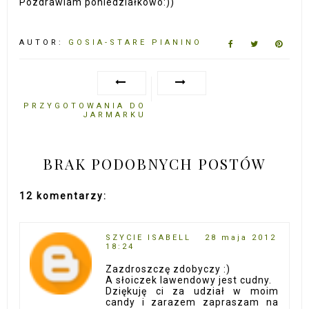
Pozdrawiam poniedziałkowo:))
AUTOR:
GOSIA-STARE PIANINO
PRZYGOTOWANIA DO
JARMARKU
BRAK PODOBNYCH POSTÓW
12 komentarzy:
SZYCIE ISABELL
28 maja 2012
18:24
Zazdroszczę zdobyczy :)
A słoiczek lawendowy jest cudny.
Dziękuję ci za udział w moim
candy i zarazem zapraszam na