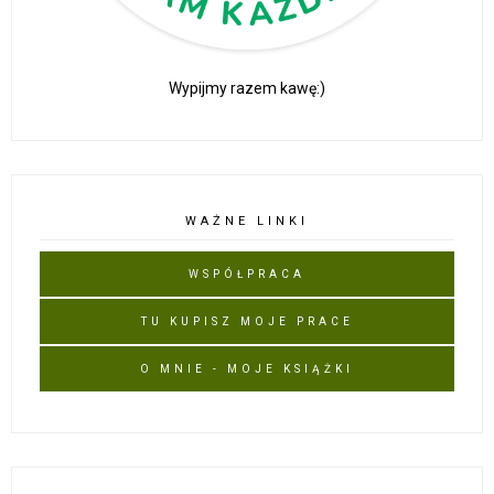
Wypijmy razem kawę:)
WAŻNE LINKI
WSPÓŁPRACA
TU KUPISZ MOJE PRACE
O MNIE - MOJE KSIĄŻKI