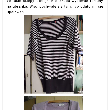
że takie sklepy istnieją. Nie trzeba wydawać fortuny
na ubranka. Więc pochwalę się tym, co udało mi się
upolować: