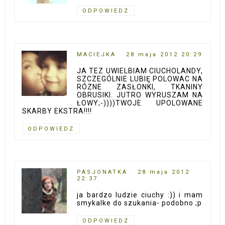
ODPOWIEDZ
MACIEJKA
28 maja 2012 20:29
JA TEZ UWIELBIAM CIUCHOLANDY,
SZCZEGÓLNIE LUBIĘ POLOWAC NA
RÓZNE ZASŁONKI, TKANINY
OBRUSIKI. JUTRO WYRUSZAM NA
ŁOWY;-))))TWOJE UPOLOWANE
SKARBY EKSTRA!!!!
ODPOWIEDZ
PASJONATKA
28 maja 2012
22:37
ja bardzo ludzie ciuchy :)) i mam
smykalke do szukania- podobno ;p
ODPOWIEDZ