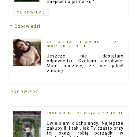
miejsce na jarmarku?
ODPOWIEDZ
Odpowiedzi
GOSIA-STARE PIANINO
28
maja 2012 19:04
Jeszcze nie dostałam
odpowiedzi. Czekam cierpliwie.
Mam nadzieję, że się jakoś
załapię.
ODPOWIEDZ
INSOMNIA
28 maja 2012 19:01
Uwielbiam ciucholandy. Najlepsze
zakupy!!!. I tak , jak Ty często przy
tej okazji robię porządki w